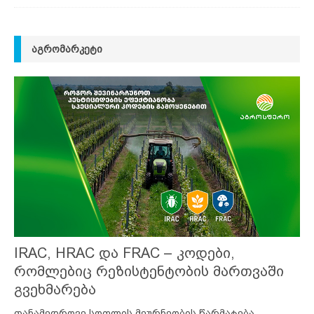
ᲐᲒᲠᲝᲛᲐᲠᲙᲔᲢᲘ
IRAC, HRAC და FRAC – კოდები,
რომლებიც რეზისტენტობის მართვაში
გვეხმარება
თანამედროვე სოფლის მეურნეობის წარმატება