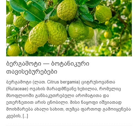
ბერგამოტი — ბოტანიკური
თავისებურებები
ბერგამოტი (ლათ. Citrus bergamia) ციტრუსოვანთა
(Rutaceae) ოჯახის მარადმწვანე ხეხილია, რომელიც
მსოფლიოში განსაკუთრებული არომატითა და
ეთერზეთით არის ცნობილი. მისი ნაყოფი იშვიათად
მოიხმარება ახალი სახით, თუმცა ფართოდ გამოიყენება
კვების,
[...]