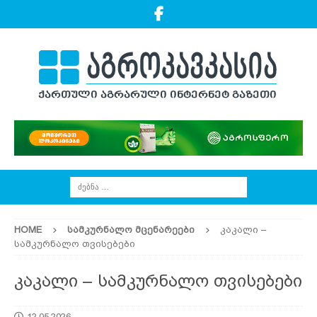
HOME
ᲡᲐᲛᲙᲣᲠᲜᲐᲚᲝ ᲛᲪᲔᲜᲐᲠᲔᲔᲑᲘ
კაკალი –
სამკურნალო თვისებები
კაკალი – სამკურნალო თვისებები
12.05.2026