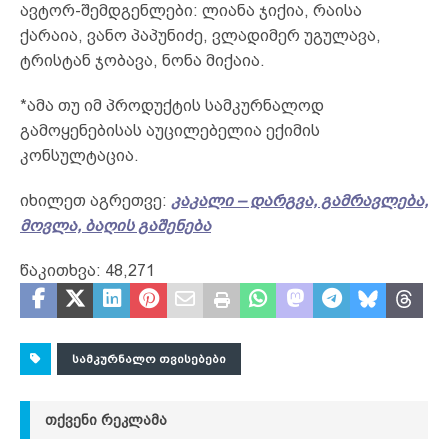
ავტორ-შემდგენლები: ლიანა ჯიქია, რაისა
ქარაია, ვანო პაპუნიძე, ვლადიმერ უგულავა,
ტრისტან ჯობავა, ნონა მიქაია.
*ამა თუ იმ პროდუქტის სამკურნალოდ
გამოყენებისას აუცილებელია ექიმის
კონსულტაცია.
იხილეთ აგრეთვე:
კაკალი – დარგვა, გამრავლება,
მოვლა, ბაღის გაშენება
წაკითხვა:
48,271
ᲡᲐᲛᲙᲣᲠᲜᲐᲚᲝ ᲗᲕᲘᲡᲔᲑᲔᲑᲘ
ᲗᲥᲕᲔᲜᲘ ᲠᲔᲙᲚᲐᲛᲐ