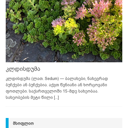
კლდისდუმა
კლდისდუმა (ლათ. Sedum) — ბალახები, ნახევრად
ბუჩქები ან ბუჩქებია. აქვთ წვნიანი ან ხორცოვანი
ფოთლები. საქართველოში 15-მდე სახეობაა.
სახეობების მეტი წილი
[...]
ᲛᲡᲝᲤᲚᲘᲝ