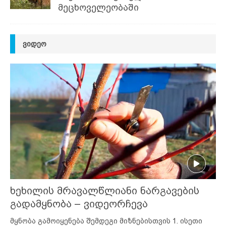
მეცხოველეობაში
ᲕᲘᲓᲔᲝ
ხეხილის მრავალწლიანი ნარგავების
გადამყნობა – ვიდეორჩევა
მყნობა გამოიყენება შემდეგი მიზნებისთვის 1. ისეთი