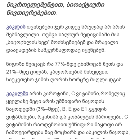
მიკროელემენტით, ბიოაქტიური
ნივთიერებებით
.
კაკლის
თვისებები ჯერ კიდევ სრულად არ არის
შესწავლილი, თუმცა ხალხურ მედიცინაში მას
„სიცოცხლის ხედ“ მოიხსენიებენ და მრავალი
დაავადების სამკურნალოდაც იყენებენ.
ნიგოზი შეიცავს რა 77%-მდე ცხიმოვან ზეთს და
21%–მდე ცილას, კალორიების მიხედვით
საუკეთესო ჯიშის ღორის ხორცზე მაღლა დგას.
კაკალში
არის კაროტინი, C ვიტამინი,რომელიც
ყველაზე მეტი არის უმწიფარი ნაყოფის
ნაყოფედში (3%–მდე), B, E და E1 ჯგუფის
ვიტამინები, რკინისა და კობალტის მარილები. C
ვიტამინის რაოდენობით უმწიფარი ნაყოფი არ
ჩამოუვარდება შავ მოცხარს და ასკილის ნაყოფს,