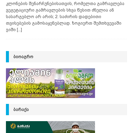
კლონების შენარჩუნებისათვის, რომელთა გამრავლება
ვეგეტაციური გამრავლების სხვა წესით ძნელია ან
სასარგებლო არ არის; 2. საძირის დადებითი
თვისებების გამოსაყენებლად. ზოგიერთ შემთხვევაში
ჯიში
[...]
ᲑᲘᲝᲐᲒᲠᲝ
ᲑᲐᲠᲐᲥᲐ