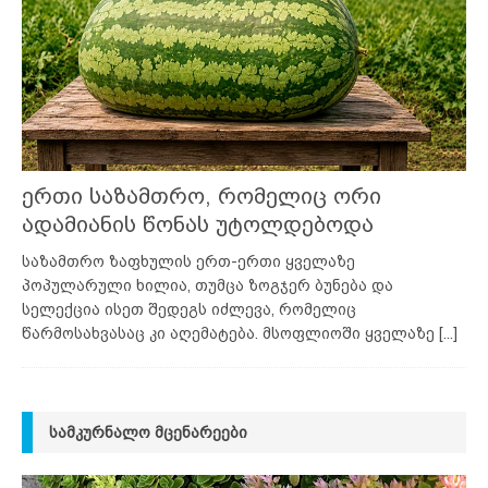
ერთი საზამთრო, რომელიც ორი
ადამიანის წონას უტოლდებოდა
საზამთრო ზაფხულის ერთ-ერთი ყველაზე
პოპულარული ხილია, თუმცა ზოგჯერ ბუნება და
სელექცია ისეთ შედეგს იძლევა, რომელიც
წარმოსახვასაც კი აღემატება. მსოფლიოში ყველაზე
[...]
ᲡᲐᲛᲙᲣᲠᲜᲐᲚᲝ ᲛᲪᲔᲜᲐᲠᲔᲔᲑᲘ