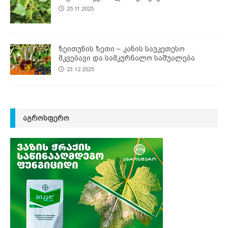
25.11.2025
ზეითუნის ზეთი – კანის საუკეთესო
მკვებავი და სამკურნალო საშუალება
23.12.2025
ᲐᲒᲠᲝᲡᲤᲔᲠᲝ