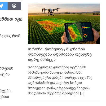
იზნით იგი
ნავია, რომ
დრონი, რომელიც მცენარის
პრობლემას ადამიანის თვალზე
ადრე ამჩნევს
თანამედროვე დრონები ფერმერს
ითუნის
საშუალებას აძლევს, მინდორში
აც ის
პრობლემური უბნები ადრეულ ეტაპზე
აღმოაჩინოს და საჭირო ზომები
მოსავლის დანაკარგებამდე მიიღოს.
ნტები,
მინდორში მცენარე შეიძლება
[...]
დებით