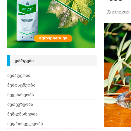
იზრდება
ᲛᲔᲑᲝᲡᲢᲜᲔᲝᲑᲐ
23.12.2025
[ 06.08.2026 ]
მაჯაღვერი – დეკორატიული მცენ
ᲓᲐᲠᲒᲔᲑᲘ
მებაღეობა
მებოსტნეობა
მევენახეობა
მეთევზეობა
მემცენარეობა
მეფრინველეობა