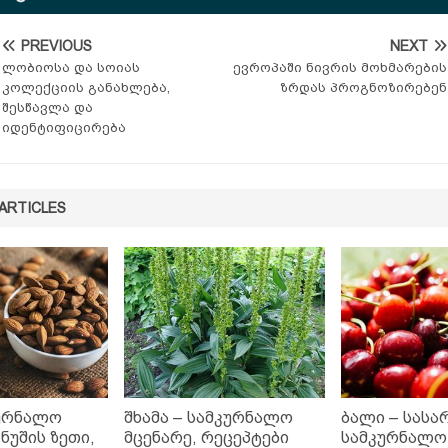
PREVIOUS
NEXT
ლობიოსა და სოიას
ევროპაში ნივრის მოხმარების
კოლექციის განახლება,
ზრდას პროგნოზირებენ
შესწავლა და
იდენტიფიცირება
ARTICLES
კურნალო
შხამა – სამკურნალო
ბალი – სას
 ნუშის ზეთი,
მცენარე, რეცეპტები
სამკურნალო