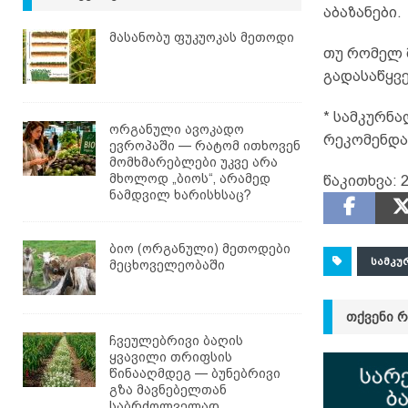
აბაზანები.
მასანობუ ფუკუოკას მეთოდი
თუ რომელ მ
გადასაწყვე
* სამკურნა
ორგანული ავოკადო
რეკომენდა
ევროპაში — რატომ ითხოვენ
მომხმარებლები უკვე არა
მხოლოდ „ბიოს“, არამედ
წაკითხვა:
ნამდვილ ხარისხსაც?
ბიო (ორგანული) მეთოდები
ᲡᲐᲛᲙᲣ
მეცხოველეობაში
ᲗᲥᲕᲔᲜᲘ 
ჩვეულებრივი ბაღის
ყვავილი თრიფსის
წინააღმდეგ — ბუნებრივი
გზა მავნებელთან
საბრძოლველად