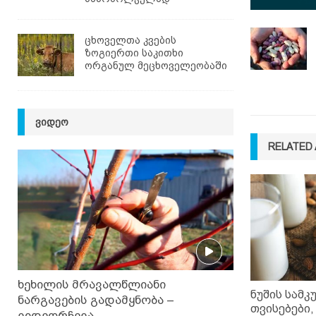
ცხოველთა კვების
ზოგიერთი საკითხი
ორგანულ მეცხოველეობაში
ᲕᲘᲓᲔᲝ
RELATED 
ხეხილის მრავალწლიანი
ნუშის სამ
ნარგავების გადამყნობა –
თვისებები,
ვიდეორჩევა