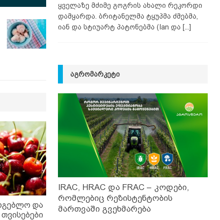
ყველაზე მძიმე გოგრის ახალი რეკორდი
დამყარდა. ბრიტანელმა ტყუპმა ძმებმა,
იან და სტიუარტ პატონებმა (Ian და
[...]
ᲐᲒᲠᲝᲛᲐᲠᲙᲔᲢᲘ
IRAC, HRAC და FRAC – კოდები,
რომლებიც რეზისტენტობის
არგებლო და
მართვაში გვეხმარება
 თვისებები