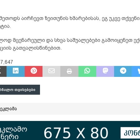
ეთოდს აირჩევთ ზეითუნის ხმარებისას, ეგ უკვე თქვენი
ტია.
ლოდ მცენარეული და სხვა საშუალებები გამოიყენეთ ექ
ციის გათვალისწინებით.
27,647
ᲠᲜᲐᲚᲝ ᲗᲕᲘᲡᲔᲑᲔᲑᲘ
ᲠᲔᲙᲚᲐᲛᲐ