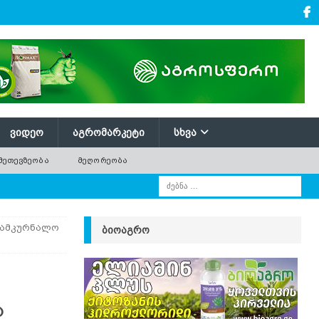
ᲕᲘᲓᲔᲝ
ᲐᲒᲠᲝᲛᲐᲠᲙᲔᲢᲘ
ᲡᲮᲕᲐ
ᲛᲔᲗᲔᲕᲖᲔᲝᲑᲐ
ᲛᲔᲦᲝᲠᲔᲝᲑᲐ
 სამკურნალო
ᲑᲘᲝᲐᲒᲠᲝ
ა