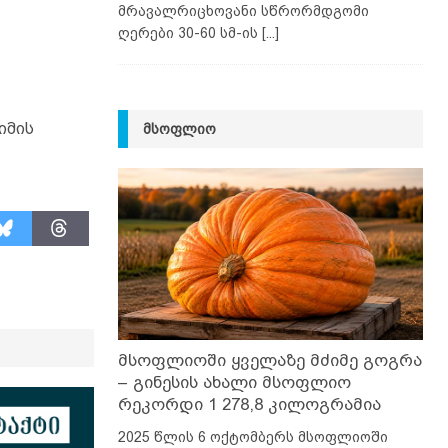
მრავალრიცხოვანი სწრორმდგომი
ღერები 30-60 სმ-ის
[...]
იმის
ᲛᲡᲝᲤᲚᲘᲝ
მსოფლიოში ყველაზე მძიმე გოგრა
– გინესის ახალი მსოფლიო
რეკორდი 1 278,8 კილოგრამია
2025 წლის 6 ოქტომბერს მსოფლიოში