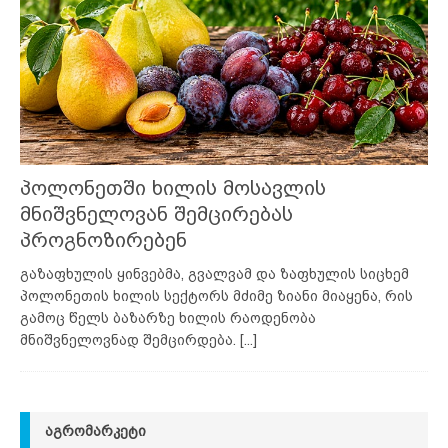
პოლონეთში ხილის მოსავლის
მნიშვნელოვან შემცირებას
პროგნოზირებენ
გაზაფხულის ყინვებმა, გვალვამ და ზაფხულის სიცხემ
პოლონეთის ხილის სექტორს მძიმე ზიანი მიაყენა, რის
გამოც წელს ბაზარზე ხილის რაოდენობა
მნიშვნელოვნად შემცირდება.
[...]
ᲐᲒᲠᲝᲛᲐᲠᲙᲔᲢᲘ