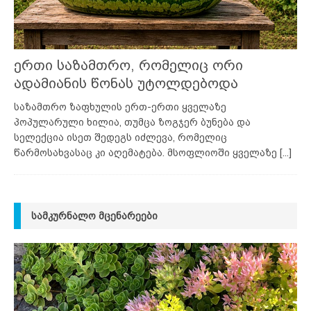
ერთი საზამთრო, რომელიც ორი
ადამიანის წონას უტოლდებოდა
საზამთრო ზაფხულის ერთ-ერთი ყველაზე
პოპულარული ხილია, თუმცა ზოგჯერ ბუნება და
სელექცია ისეთ შედეგს იძლევა, რომელიც
წარმოსახვასაც კი აღემატება. მსოფლიოში ყველაზე
[...]
ᲡᲐᲛᲙᲣᲠᲜᲐᲚᲝ ᲛᲪᲔᲜᲐᲠᲔᲔᲑᲘ