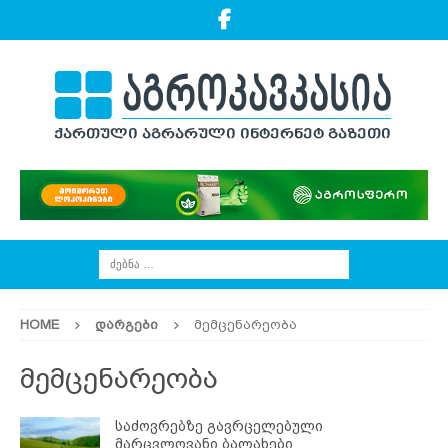
HOME
ᲓᲐᲠᲒᲔᲑᲘ
მემცენარეობა
მემცენარეობა
საძოვრებზე გავრცელებული
მარცვლოვანი ბალახები