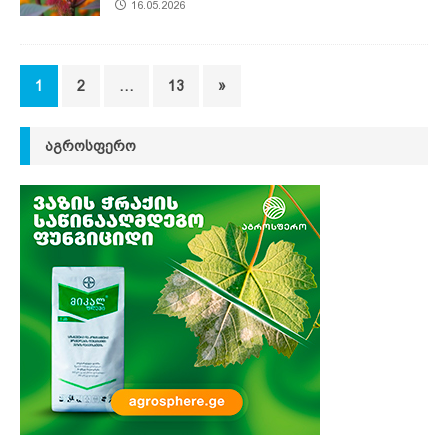
16.05.2026
1
2
…
13
»
ᲐᲒᲠᲝᲡᲤᲔᲠᲝ