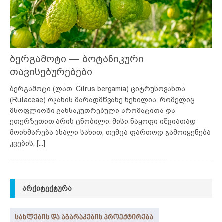
ბერგამოტი — ბოტანიკური
თავისებურებები
ბერგამოტი (ლათ. Citrus bergamia) ციტრუსოვანთა
(Rutaceae) ოჯახის მარადმწვანე ხეხილია, რომელიც
მსოფლიოში განსაკუთრებული არომატითა და
ეთერზეთით არის ცნობილი. მისი ნაყოფი იშვიათად
მოიხმარება ახალი სახით, თუმცა ფართოდ გამოიყენება
კვების,
[...]
ᲐᲠᲥᲘᲢᲔᲥᲢᲣᲠᲐ