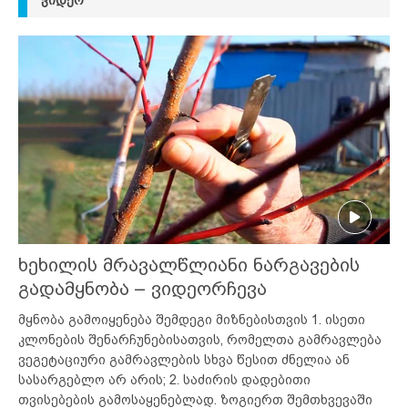
ხეხილის მრავალწლიანი ნარგავების
გადამყნობა – ვიდეორჩევა
მყნობა გამოიყენება შემდეგი მიზნებისთვის 1. ისეთი
კლონების შენარჩუნებისათვის, რომელთა გამრავლება
ვეგეტაციური გამრავლების სხვა წესით ძნელია ან
სასარგებლო არ არის; 2. საძირის დადებითი
თვისებების გამოსაყენებლად. ზოგიერთ შემთხვევაში