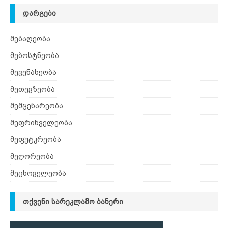
ᲓᲐᲠᲒᲔᲑᲘ
მებაღეობა
მებოსტნეობა
მევენახეობა
მეთევზეობა
მემცენარეობა
მეფრინველეობა
მეფუტკრეობა
მეღორეობა
მეცხოველეობა
ᲗᲥᲕᲔᲜᲘ ᲡᲐᲠᲔᲙᲚᲐᲛᲝ ᲑᲐᲜᲔᲠᲘ