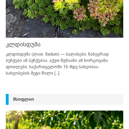
კლდისდუმა
კლდისდუმა (ლათ. Sedum) — ბალახები, ნახევრად
ბუჩქები ან ბუჩქებია. აქვთ წვნიანი ან ხორცოვანი
ფოთლები. საქართველოში 15-მდე სახეობაა.
სახეობების მეტი წილი
[...]
ᲛᲡᲝᲤᲚᲘᲝ