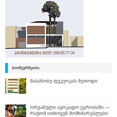
ᲑᲘᲝᲛᲔᲣᲠᲜᲔᲝᲑᲐ
მასანობუ ფუკუოკას მეთოდი
ორგანული ავოკადო ევროპაში —
რატომ ითხოვენ მომხმარებლები