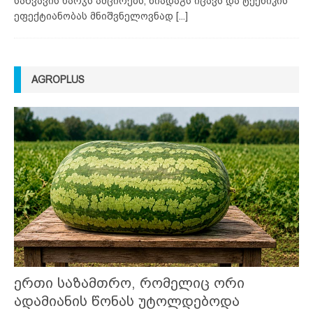
საწვავის ხარჯს ამცირებს, ნიადაგს იცავს და ტექნიკის
ეფექტიანობას მნიშვნელოვნად
[...]
AGROPLUS
ერთი საზამთრო, რომელიც ორი
ადამიანის წონას უტოლდებოდა