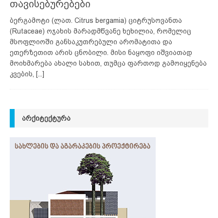
თავისებურებები
ბერგამოტი (ლათ. Citrus bergamia) ციტრუსოვანთა
(Rutaceae) ოჯახის მარადმწვანე ხეხილია, რომელიც
მსოფლიოში განსაკუთრებული არომატითა და
ეთერზეთით არის ცნობილი. მისი ნაყოფი იშვიათად
მოიხმარება ახალი სახით, თუმცა ფართოდ გამოიყენება
კვების,
[...]
ᲐᲠᲥᲘᲢᲔᲥᲢᲣᲠᲐ