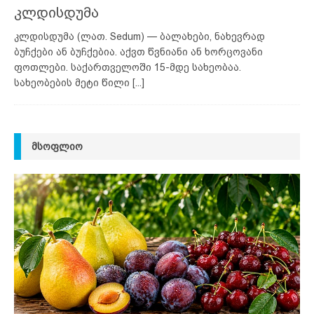
კლდისდუმა
კლდისდუმა (ლათ. Sedum) — ბალახები, ნახევრად
ბუჩქები ან ბუჩქებია. აქვთ წვნიანი ან ხორცოვანი
ფოთლები. საქართველოში 15-მდე სახეობაა.
სახეობების მეტი წილი
[...]
ᲛᲡᲝᲤᲚᲘᲝ