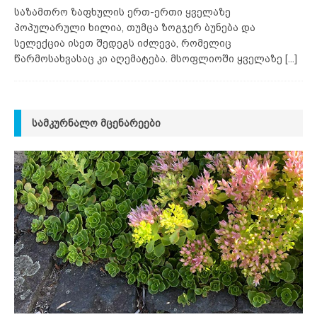
საზამთრო ზაფხულის ერთ-ერთი ყველაზე
პოპულარული ხილია, თუმცა ზოგჯერ ბუნება და
სელექცია ისეთ შედეგს იძლევა, რომელიც
წარმოსახვასაც კი აღემატება. მსოფლიოში ყველაზე
[...]
ᲡᲐᲛᲙᲣᲠᲜᲐᲚᲝ ᲛᲪᲔᲜᲐᲠᲔᲔᲑᲘ