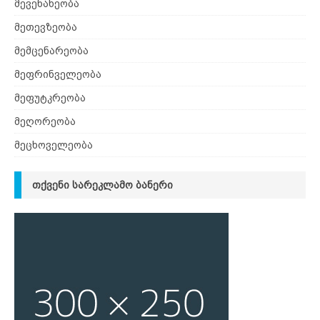
მევენახეობა
მეთევზეობა
მემცენარეობა
მეფრინველეობა
მეფუტკრეობა
მეღორეობა
მეცხოველეობა
ᲗᲥᲕᲔᲜᲘ ᲡᲐᲠᲔᲙᲚᲐᲛᲝ ᲑᲐᲜᲔᲠᲘ