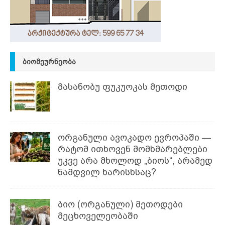
ᲑᲘᲝᲛᲔᲣᲠᲜᲔᲝᲑᲐ
მასანობუ ფუკუოკას მეთოდი
ორგანული ავოკადო ევროპაში —
რატომ ითხოვენ მომხმარებლები
უკვე არა მხოლოდ „ბიოს“, არამედ
ნამდვილ ხარისხსაც?
ბიო (ორგანული) მეთოდები
მეცხოველეობაში