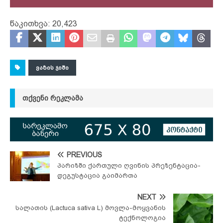
წაკითხვა:
20,423
ᲕᲐᲖᲘᲡ ᲯᲘᲨᲘ
ᲗᲥᲕᲔᲜᲘ ᲠᲔᲙᲚᲐᲛᲐ
PREVIOUS
პარიზში ქართული ღვინის პრეზენტაცია-
დეგუსტაცია გაიმართა
NEXT
სალათის (Lactuca sativa L) მოვლა-მოყვანის
ტექნოლოგია