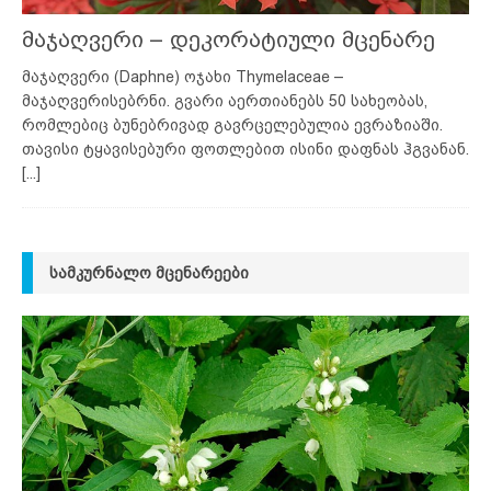
მაჯაღვერი – დეკორატიული მცენარე
მაჯაღვერი (Daphne) ოჯახი Thymelaceae –
მაჯაღვერისებრნი. გვარი აერთიანებს 50 სახეობას,
რომლებიც ბუნებრივად გავრცელებულია ევრაზიაში.
თავისი ტყავისებური ფოთლებით ისინი დაფნას ჰგვანან.
[...]
ᲡᲐᲛᲙᲣᲠᲜᲐᲚᲝ ᲛᲪᲔᲜᲐᲠᲔᲔᲑᲘ