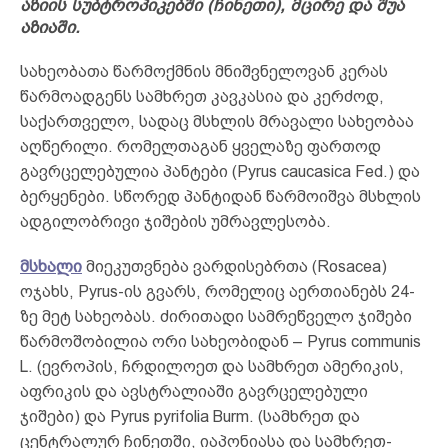
აზიის სუბტროპიკებში (ჩინეთი), მცირე და შუა
აზიაში.
სახეობათა წარმოქმნის მნიშვნელოვან კერას
წარმოადგენს სამხრეთ კავკასია და კერძოდ,
საქართველო, სადაც მსხლის მრავალი სახეობაა
აღწერილი. რომელთაგან ყველაზე ფართოდ
გავრცელებულია პანტები (Pyrus caucasica Fed.) და
ბერყენები. სწორედ პანტიდან წარმოიშვა მსხლის
ადგილობრივი ჯიშების უმრავლესობა.
მსხალი
მიეკუთვნება ვარდისებრთა (Rosacea)
ოჯახს, Pyrus-ის გვარს, რომელიც აერთიანებს 24-
ზე მეტ სახეობას. ძირითადი სამრეწველო ჯიშები
წარმოშობილია ორი სახეობიდან – Pyrus communis
L. (ევროპის, ჩრდილოეთ და სამხრეთ ამერიკის,
აფრიკის და ავსტრალიაში გავრცელებული
ჯიშები) და Pyrus pyrifolia Burm. (სამხრეთ და
ცენტრალურ ჩინეთში, იაპონიასა და სამხრეთ-