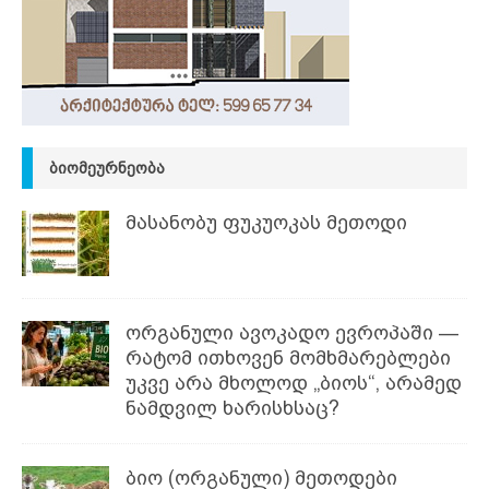
ᲑᲘᲝᲛᲔᲣᲠᲜᲔᲝᲑᲐ
მასანობუ ფუკუოკას მეთოდი
ორგანული ავოკადო ევროპაში —
რატომ ითხოვენ მომხმარებლები
უკვე არა მხოლოდ „ბიოს“, არამედ
ნამდვილ ხარისხსაც?
ბიო (ორგანული) მეთოდები