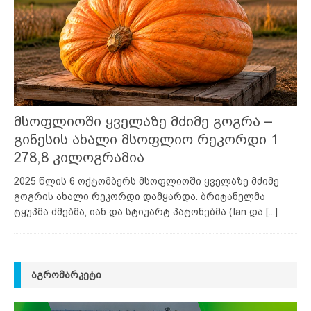
მსოფლიოში ყველაზე მძიმე გოგრა –
გინესის ახალი მსოფლიო რეკორდი 1
278,8 კილოგრამია
2025 წლის 6 ოქტომბერს მსოფლიოში ყველაზე მძიმე
გოგრის ახალი რეკორდი დამყარდა. ბრიტანელმა
ტყუპმა ძმებმა, იან და სტიუარტ პატონებმა (Ian და
[...]
ᲐᲒᲠᲝᲛᲐᲠᲙᲔᲢᲘ