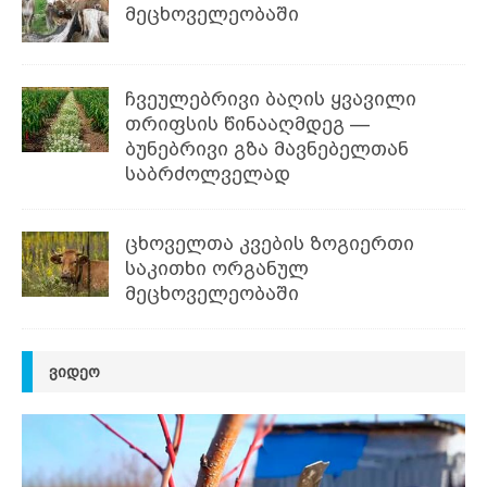
მეცხოველეობაში
ჩვეულებრივი ბაღის ყვავილი
თრიფსის წინააღმდეგ —
ბუნებრივი გზა მავნებელთან
საბრძოლველად
ცხოველთა კვების ზოგიერთი
საკითხი ორგანულ
მეცხოველეობაში
ᲕᲘᲓᲔᲝ