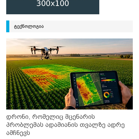
ᲢᲔᲥᲜᲝᲚᲝᲒᲘᲐ
დრონი, რომელიც მცენარის
პრობლემას ადამიანის თვალზე ადრე
ამჩნევს