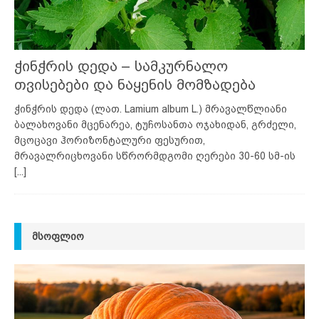
ჭინჭრის დედა – სამკურნალო
თვისებები და ნაყენის მომზადება
ჭინჭრის დედა (ლათ. Lamium album L.) მრავალწლიანი
ბალახოვანი მცენარეა, ტუჩოსანთა ოჯახიდან, გრძელი,
მცოცავი ჰორიზონტალური ფესურით,
მრავალრიცხოვანი სწრორმდგომი ღერები 30-60 სმ-ის
[...]
ᲛᲡᲝᲤᲚᲘᲝ