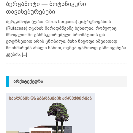
ბერგამოტი — ბოტანიკური
თავისებურებები
ბერგამოტი (ლათ. Citrus bergamia) ციტრუსოვანთა
(Rutaceae) ოჯახის მარადმწვანე ხეხილია, რომელიც
მსოფლიოში განსაკუთრებული არომატითა და
ეთერზეთით არის ცნობილი. მისი ნაყოფი იშვიათად
მოიხმარება ახალი სახით, თუმცა ფართოდ გამოიყენება
კვების,
[...]
ᲐᲠᲥᲘᲢᲔᲥᲢᲣᲠᲐ