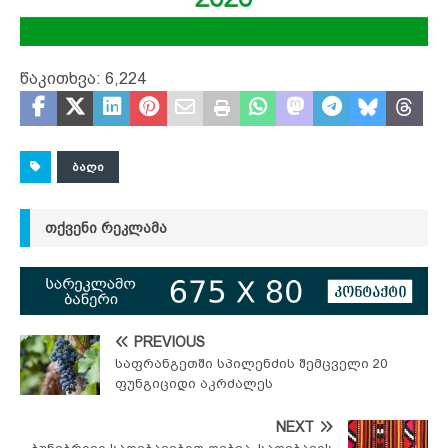
წაკითხვა:
6,224
ᲑᲐᲦᲘ
ᲗᲥᲕᲔᲜᲘ ᲠᲔᲙᲚᲐᲛᲐ
PREVIOUS
საფრანგეთში სპილენძის შემცველი 20
ფუნგიციდი აკრძალეს
NEXT