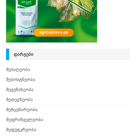
ᲓᲐᲠᲒᲔᲑᲘ
მებაღეობა
მებოსტნეობა
მევენახეობა
მეთევზეობა
მემცენარეობა
მეფრინველეობა
მეფუტკრეობა