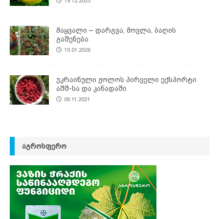
19.12.2025
მაყვალი – დარგვა, მოვლა, ბაღის
გაშენება
15.01.2026
უკრაინული ჟოლოს პირველი ექსპორტი
აშშ-სა და კანადაში
06.11.2021
ᲐᲒᲠᲝᲡᲤᲔᲠᲝ