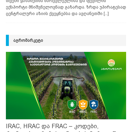
თვეში ყაზახეთმა მარცვლეულისა და ფქვილის
ექსპორტი მნიშვნელოვნად გაზარდა. ზრდა უპირატესად
ცენტრალური აზიის ქვეყნებსა და ავღანეთში
[...]
ᲐᲒᲠᲝᲛᲐᲠᲙᲔᲢᲘ
IRAC, HRAC და FRAC – კოდები,