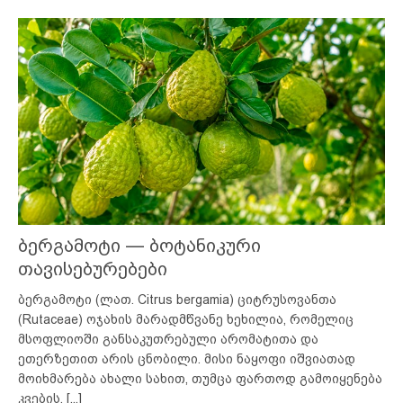
ბერგამოტი — ბოტანიკური
თავისებურებები
ბერგამოტი (ლათ. Citrus bergamia) ციტრუსოვანთა
(Rutaceae) ოჯახის მარადმწვანე ხეხილია, რომელიც
მსოფლიოში განსაკუთრებული არომატითა და
ეთერზეთით არის ცნობილი. მისი ნაყოფი იშვიათად
მოიხმარება ახალი სახით, თუმცა ფართოდ გამოიყენება
კვების,
[...]