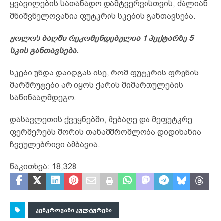
ყვავილების სათანადო დამტვერვისთვის, ძალიან
მნიშვნელოვანია ფუტკრის სკების განთავსება.
ჟოლოს ბაღში რეკომენდებულია 1 ჰექტარზე 5
სკის განთავსება.
სკები უნდა დაიდგას ისე, რომ ფუტკრის ფრენის
მარშრუტები არ იყოს ქარის მიმართულების
საწინააღმდეგო.
დასავლეთის ქვეყნებში, მებაღე და მეფუტკრე
ფერმერებს შორის თანამშრომლობა დიდიხანია
ჩვეულებრივი ამბავია.
წაკითხვა:
18,328
ᲙᲔᲜᲙᲠᲝᲕᲐᲜᲘ ᲙᲣᲚᲢᲣᲠᲔᲑᲘ