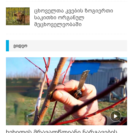
ცხოველთა კვების ზოგიერთი
საკითხი ორგანულ
მეცხოველეობაში
ᲕᲘᲓᲔᲝ
ხეხილის მრავალწლიანი ნარგავების