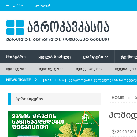
ᲠᲔᲙᲚᲐᲛᲐ
ᲙᲝᲜᲢᲐᲥᲢᲘ
ᲛᲗᲐᲕᲐᲠᲘ
ᲧᲕᲔᲚᲐ ᲡᲘᲐᲮᲚᲔ
ᲓᲐᲠᲒᲔᲑᲘ
ᲢᲔᲥᲜᲝ
ᲛᲔᲑᲐᲦᲔᲝᲑᲐ
ᲛᲔᲑᲝᲡᲢᲜᲔᲝᲑᲐ
ᲛᲔᲛᲪᲔᲜᲐᲠᲔᲝᲑᲐ
ᲛᲔᲕᲔᲜᲐᲮᲔᲝᲑ
NEWS TICKER
[ 07.08.2026 ]
კენკროვანი კულტურების სარევე
[ 07.08.2026 ]
მევენახეობა-მეღვინეობა რაჭაში
HOME
ᲐᲒᲠᲝᲡᲤᲔᲠᲝ
[ 07.08.2026 ]
რატომ ტოვებენ ფერმერები მინდო
[ 07.08.2026 ]
გნოლის ბიოლოგიური თავისებურ
პომიდ
[ 07.08.2026 ]
პოლონეთში ხილის მოსავლის მნი
20.08.2024