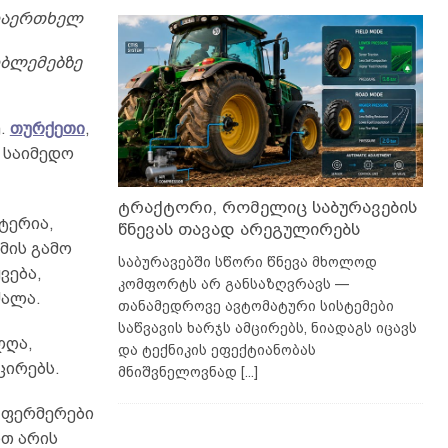
არაერთხელ
ობლემებზე
.
თურქეთი
,
 საიმედო
ტრაქტორი, რომელიც საბურავების
ტერია,
წნევას თავად არეგულირებს
მის გამო
საბურავებში სწორი წნევა მხოლოდ
ვება,
კომფორტს არ განსაზღვრავს —
ძალა.
თანამედროვე ავტომატური სისტემები
საწვავის ხარჯს ამცირებს, ნიადაგს იცავს
ლღა,
და ტექნიკის ეფექტიანობას
ცირებს.
მნიშვნელოვნად
[...]
ა ფერმერები
თ არის