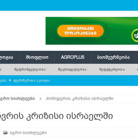
ᲚᲝᲒᲘᲐ
ᲛᲡᲝᲤᲚᲘᲝ
AGROPLUS
ᲑᲘᲝᲛᲔᲣᲠᲜᲔᲝᲑᲐ
Ა
ᲛᲔᲤᲠᲘᲜᲕᲔᲚᲔᲝᲑᲐ
ᲛᲔᲪᲮᲝᲕᲔᲚᲔᲝᲑᲐ
ᲛᲔᲤᲣᲢᲙᲠᲔᲝᲑᲐ
ლები
ᲤᲔᲠᲛᲔᲠᲗᲐ ᲡᲙᲝᲚᲐ
ᲛᲔᲕᲔᲜᲐᲮᲔᲝᲑᲐ
ᲐᲒᲠᲝ ᲡᲘᲐᲮᲚᲔᲔᲑᲘ
პომიდვრის კრიზისი ისრაელში
რში გამხმარ ხეებს?
AGROPLUS
ებები და პროდუქტიულობა
ᲛᲔᲤᲠᲘᲜᲕᲔᲚᲔᲝᲑᲐ
ვრის კრიზისი ისრაელში
შვნელოვან შემცირებას პროგნოზირებენ
ᲐᲒᲠᲝ ᲡᲘᲐᲮᲚᲔᲔᲑᲘ
აგრო სიახლეები