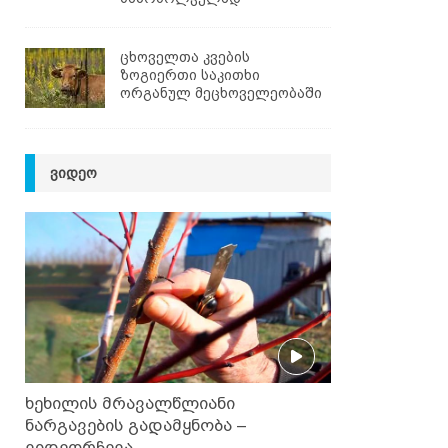
ცხოველთა კვების
ზოგიერთი საკითხი
ორგანულ მეცხოველეობაში
ᲕᲘᲓᲔᲝ
ხეხილის მრავალწლიანი
ნარგავების გადამყნობა –
ვიდეორჩევა