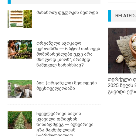
მასანობუ ფუკუოკას მეთოდი
RELATED 
ორგანული ავოკადო
ევროპაში — რატომ ითხოვენ
მომხმარებლები უკვე არა
მხოლოდ „ბიოს“, არამედ
ნამდვილ ხარისხსაც?
თურქული ფ
ბიო (ორგანული) მეთოდები
2025 წელს 
მეცხოველეობაში
გავიდა ექ
ჩვეულებრივი ბაღის
ყვავილი თრიფსის
წინააღმდეგ — ბუნებრივი
გზა მავნებელთან
საბრძოლველად