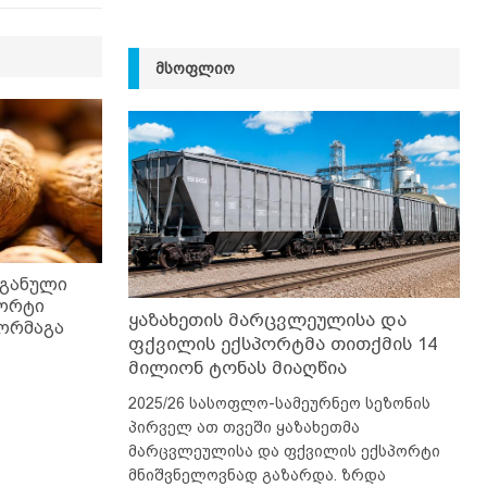
ᲛᲡᲝᲤᲚᲘᲝ
რგანული
პორტი
ყაზახეთის მარცვლეულისა და
აორმაგა
ფქვილის ექსპორტმა თითქმის 14
მილიონ ტონას მიაღწია
2025/26 სასოფლო-სამეურნეო სეზონის
პირველ ათ თვეში ყაზახეთმა
მარცვლეულისა და ფქვილის ექსპორტი
მნიშვნელოვნად გაზარდა. ზრდა