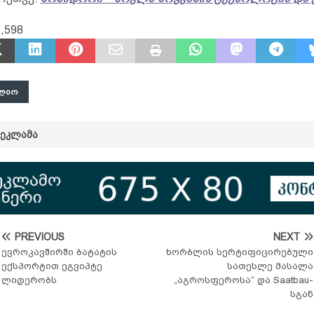
,598
ᲚᲘᲝ
ᲠᲔᲙᲚᲐᲛᲐ
PREVIOUS
NEXT
ევროკავშირში ბატატის
ხორბლის სერტიფიცირებული
ექსპორტით ეგვიპტე
სათესლე მასალა
ლიდერობს
„აგროსფეროსა“ და Saatbau-
სგან