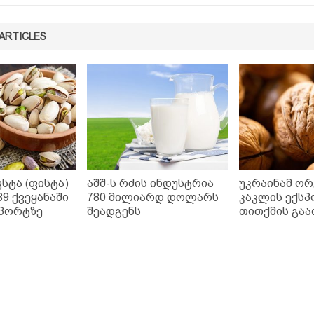
ARTICLES
სტა (ფისტა)
აშშ-ს რძის ინდუსტრია
უკრაინამ ო
89 ქვეყანაში
780 მილიარდ დოლარს
კაკლის ექს
სპორტზე
შეადგენს
თითქმის გა