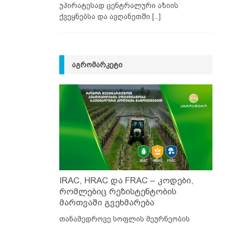
უპირატესად ცენტრალური აზიის
ქვეყნებსა და ავღანეთში
[...]
ᲐᲒᲠᲝᲛᲐᲠᲙᲔᲢᲘ
IRAC, HRAC და FRAC – კოდები,
რომლებიც რეზისტენტობის
მართვაში გვეხმარება
თანამედროვე სოფლის მეურნეობის