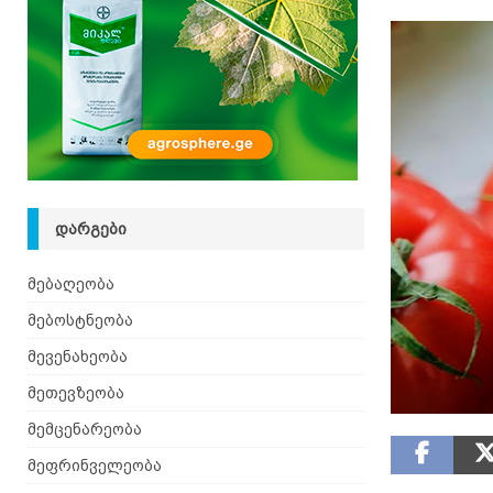
ᲓᲐᲠᲒᲔᲑᲘ
მებაღეობა
მებოსტნეობა
მევენახეობა
მეთევზეობა
მემცენარეობა
მეფრინველეობა