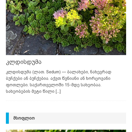
კლდისდუმა
კლდისდუმა (ლათ. Sedum) — ბალახები, ნახევრად
ბუჩქები ან ბუჩქებია. აქვთ წვნიანი ან ხორცოვანი
ფოთლები. საქართველოში 15-მდე სახეობაა.
სახეობების მეტი წილი
[...]
ᲛᲡᲝᲤᲚᲘᲝ