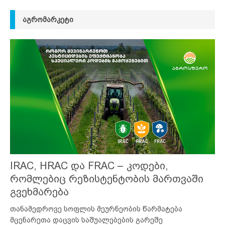
ᲐᲒᲠᲝᲛᲐᲠᲙᲔᲢᲘ
IRAC, HRAC და FRAC – კოდები,
რომლებიც რეზისტენტობის მართვაში
გვეხმარება
თანამედროვე სოფლის მეურნეობის წარმატება
მცენარეთა დაცვის საშუალებების გარეშე