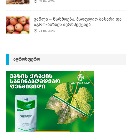
03.04.2024
ვაშლი – წარმოება, მსოფლიო ბაზარი და
აგრო-ბიზნეს პერსპექტივა
21.04.2026
ᲐᲒᲠᲝᲡᲤᲔᲠᲝ