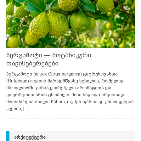
ბერგამოტი — ბოტანიკური
თავისებურებები
ბერგამოტი (ლათ. Citrus bergamia) ციტრუსოვანთა
(Rutaceae) ოჯახის მარადმწვანე ხეხილია, რომელიც
მსოფლიოში განსაკუთრებული არომატითა და
ეთერზეთით არის ცნობილი. მისი ნაყოფი იშვიათად
მოიხმარება ახალი სახით, თუმცა ფართოდ გამოიყენება
კვების,
[...]
ᲐᲠᲥᲘᲢᲔᲥᲢᲣᲠᲐ