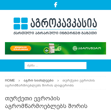
HOME
ᲐᲒᲠᲝ ᲡᲘᲐᲮᲚᲔᲔᲑᲘ
თურქეთი ევროპის
აგრომწარმოებლებს შორის ლიდერობს
თურქეთი ევროპის
აგრომწარმოებლებს შორის