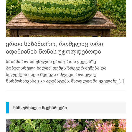
ერთი საზამთრო, რომელიც ორი
ადამიანის წონას უტოლდებოდა
საზამთრო ზაფხულის ერთ-ერთი ყველაზე
პოპულარული ხილია, თუმცა ზოგჯერ ბუნება და
სელექცია ისეთ შედეგს იძლევა, რომელიც
წარმოსახვასაც კი აღემატება. მსოფლიოში ყველაზე
[...]
ᲡᲐᲛᲙᲣᲠᲜᲐᲚᲝ ᲛᲪᲔᲜᲐᲠᲔᲔᲑᲘ