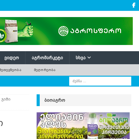
ᲕᲘᲓᲔᲝ
ᲐᲒᲠᲝᲛᲐᲠᲙᲔᲢᲘ
ᲡᲮᲕᲐ
ᲛᲔᲗᲔᲕᲖᲔᲝᲑᲐ
ᲛᲔᲦᲝᲠᲔᲝᲑᲐ
 ჯიში
ᲑᲘᲝᲐᲒᲠᲝ
ი