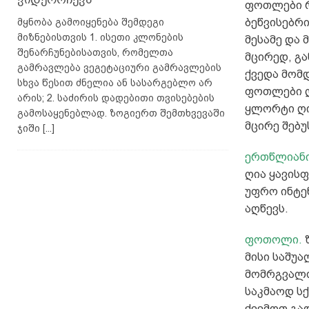
ფოთლები რ
ბეწვისებრი
მყნობა გამოიყენება შემდეგი
მიზნებისთვის 1. ისეთი კლონების
მესამე და 
შენარჩუნებისათვის, რომელთა
მცირედ, გა
გამრავლება ვეგეტაციური გამრავლების
ქვედა მომ
სხვა წესით ძნელია ან სასარგებლო არ
ფოთლები ღ
არის; 2. საძირის დადებითი თვისებების
ყლორტი ღია
გამოსაყენებლად. ზოგიერთ შემთხვევაში
მცირე შებუ
ჯიში
[...]
ერთწლიანი
ღია ყავის
უფრო ინტე
აღწევს.
ფოთოლი.
ზ
მისი საშუა
მომრგვალო
საკმაოდ ს
ქვემოთ გა