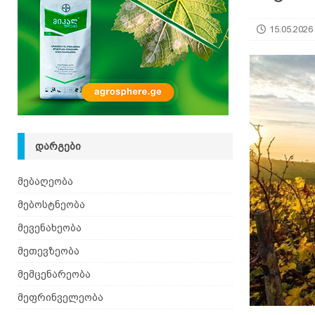
15.05.2026
ᲓᲐᲠᲒᲔᲑᲘ
მებაღეობა
მებოსტნეობა
მევენახეობა
მეთევზეობა
მემცენარეობა
მეფრინველეობა