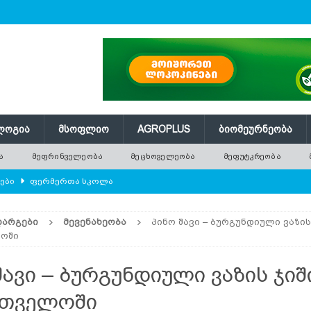
ᲚᲝᲒᲘᲐ
ᲛᲡᲝᲤᲚᲘᲝ
AGROPLUS
ᲑᲘᲝᲛᲔᲣᲠᲜᲔᲝᲑᲐ
Ა
ᲛᲔᲤᲠᲘᲜᲕᲔᲚᲔᲝᲑᲐ
ᲛᲔᲪᲮᲝᲕᲔᲚᲔᲝᲑᲐ
ᲛᲔᲤᲣᲢᲙᲠᲔᲝᲑᲐ
ლები
ᲤᲔᲠᲛᲔᲠᲗᲐ ᲡᲙᲝᲚᲐ
ᲛᲔᲕᲔᲜᲐᲮᲔᲝᲑᲐ
ᲓᲐᲠᲒᲔᲑᲘ
ᲛᲔᲕᲔᲜᲐᲮᲔᲝᲑᲐ
პინო შავი – ბურგუნდიული ვაზის
რში გამხმარ ხეებს?
AGROPLUS
ოში
ებები და პროდუქტიულობა
ᲛᲔᲤᲠᲘᲜᲕᲔᲚᲔᲝᲑᲐ
შავი – ბურგუნდიული ვაზის ჯიშ
შვნელოვან შემცირებას პროგნოზირებენ
ᲐᲒᲠᲝ ᲡᲘᲐᲮᲚᲔᲔᲑᲘ
რთველოში