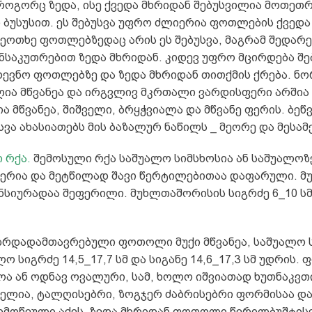
ოგორც ზედა, ისე ქვედა მხრიდან შებუსვილია მოთეთ
 ბუსუსით. ეს შებუსვა უფრო ძლიერია ფოთლების ქვედა
მეოთხე ფოთლებზედაც არის ეს შებუსვა, მაგრამ შედარ
ნსაკუთრებით ზედა მხრიდან. კიდევ უფრო მცირდება შე
დევნო ფოთლებზე და ზედა მხრიდან თითქმის ქრება. ნო
ია მწვანეა და ირგვლივ მკრთალი ვარდისფერი არშია 
 მწვანეა, შიშველი, ბრყჭვიალა და მწვანე ფერის. ბეწ
სვა ახასიათებს მის ბაზალურ ნაწილს _ მეორე და მესამ
 რქა.
შემოსული რქა საშუალო სიმსხოსია ან საშუალოზ
ფერია და მეტწილად შავი წერტილებითაა დაფარული. მ
ნსიურადაა შეფერილი. მუხლთაშორისის სიგრძე 6_10 ს
რდადამთავრებული ფოთოლი მუქი მწვანეა, საშუალო 
ლო სიგრძე 14,5_17,7 სმ და სიგანე 14,6_17,3 სმ უდრის.
ა ან ოდნავ ოვალური, სამ, ხოლო იშვიათად ხუთნაკვთი
ქელია, ტალღისებრი, ზოგჯერ ძაბრისებრი ფორმისაა და
დმოწეული აქვს. ზედა მხრიდან ფოთოლი წვრილბუშტის