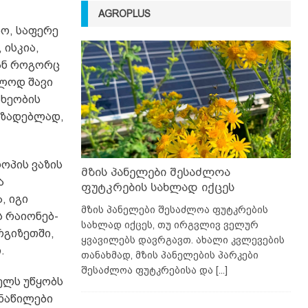
AGROPLUS
ნო, საფერე
 ისკია,
გან როგორც
ლოდ შავი
ახეობის
მზადებლად,
ოპის ვაზის
მზის პანელები შესაძლოა
ა
ფუტკრების სახლად იქცეს
, იგი
მზის პანელები შესაძლოა ფუტკრების
ს რაიონებ-
სახლად იქცეს, თუ ირგვლივ ველურ
რგიზეთში,
ყვავილებს დავრგავთ. ახალი კვლევების
.
თანახმად, მზის პანელების პარკები
შესაძლოა ფუტკრებისა და
[...]
ელს უწყობს
 ნაწილები