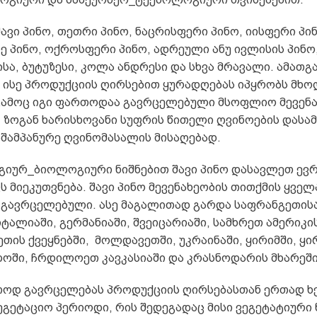
შავი პინო, თეთრი პინო, ნაცრისფერი პინო, იისფერი პი
ნე პინო, ოქროსფერი პინო, ადრეული ანუ ივლისის პინო,
სა, ბუტუზესი, კოლა ანდრესი და სხვა მრავალი. ამათ
 ისე პროდუქციის ღირსებით ყურადღებას იპყრობს მხო
 გამოც იგი ფართოდაა გავრცელებული მსოფლიო მევენ
, ზოგან ხარისხოვანი სუფრის წითელი ღვინოების დასა
აშამპანურე ღვინომასალის მისაღებად.
ურ_ბიოლოგიური ნიშნებით შავი პინო დასავლეთ ევრ
ს მიეკუთვნება. შავი პინო მევენახეობის თითქმის ყველ
ა გავრცელებული. ასე მაგალითად გარდა საფრანგეთისა
იტალიაში, გერმანიაში, შვეიცარიაში, სამხრეთ ამერიკი
ეთის ქვეყნებში, მოლდავეთში, უკრაინაში, ყირიმში, ყი
ოში, ჩრდილოეთ კავკასიაში და კრასნოდარის მხარეში
თოდ გავრცელებას პროდუქციის ღირსებასთან ერთად ხ
ეგეტაციო პერიოდი, რის შედეგადაც მისი ვეგეტატიური