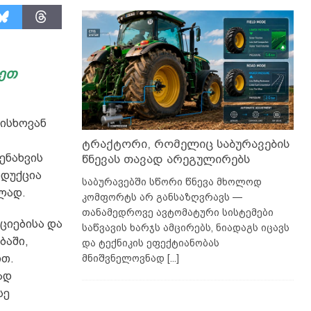
ნეთ
რისხოვან
ტრაქტორი, რომელიც საბურავების
ენახვის
წნევას თავად არეგულირებს
ოდუქცია
საბურავებში სწორი წნევა მხოლოდ
ლად.
კომფორტს არ განსაზღვრავს —
თანამედროვე ავტომატური სისტემები
ციებისა და
საწვავის ხარჯს ამცირებს, ნიადაგს იცავს
ბაში,
და ტექნიკის ეფექტიანობას
მნიშვნელოვნად
[...]
ით.
ად
სე