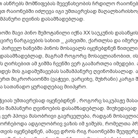
თ ასწრებს მომწიფებას მევენახეობის ჩრდილო რაიონებშ
ეთ რაიონებში იძლევა იგი უმთავრესად მაღალხარისხო
ამპანური ღვინის დასამზადებლად.
ში შავი პინო შემოტანილი იქნა XX საუკუნის დასაწყის
ცირე ნარგავების სახით _ კახეთში, ქართლსა და იმერ
. პირველ ხანებში პინოს მოსავალს იყენებდნენ წითელი
 დასამზადებლად, მაგრამ როგორც მოსავლიანობით, ი
 ღირსებით ამ ჯიშმა ჩვენში ვერ გაამართლა იმედები. 
დეს მის გადამუშავებას საშამპანურე ღვინომასალად. ა
ერთ მიკრორაიონში (ვაჭევი, ვარციხე, მუხრანი) კარგი 
ა სათანადო ყურადღებაც მიიპყრო.
ციას უმთავრესად იყენებდნენ , როგორც საკუპაჟე მას
ი შამპანური ღვინოების დასამზადებლად. მიუხედავად 
ნც ვერ ჰპოვა მასობრივი გავრცელება, რადგან მოსავლი
მორჩებოდა ადგილობრივ ვაზის იმ ჯიშებს, რომელთა პ
თვის იყენებდნენ, ამავე დროს რიგ რაიონებში შეუფერ