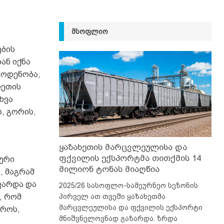
ᲛᲡᲝᲤᲚᲘᲝ
ების
ან იქნა
აოდენობა,
ხეთის
ხვა
, გორის,
ყაზახეთის მარცვლეულისა და
ფქვილის ექსპორტმა თითქმის 14
ნური
მილიონ ტონას მიაღწია
, მაგრამ
ვარდა და
2025/26 სასოფლო-სამეურნეო სეზონის
პირველ ათ თვეში ყაზახეთმა
, რომ
მარცვლეულისა და ფქვილის ექსპორტი
დროს,
მნიშვნელოვნად გაზარდა. ზრდა