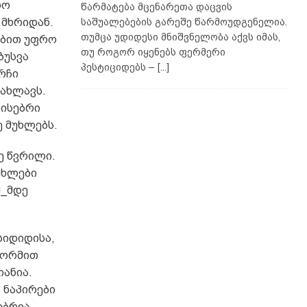
რო
წარმატება მცენარეთა დაცვის
 მხრიდან.
საშუალებების გარეშე წარმოუდგენელია.
თუმცა უდიდესი მნიშვნელობა აქვს იმას,
ებით უფრო
თუ როგორ იყენებს ფერმერი
ბუსვა
პესტიციდებს –
[...]
რჩი
ახლავს.
ვისებრი
ე მუხლებს.
ე წვრილი.
უხლები
მ_მდე
სიდიდისა,
 ფორმით
ანია.
 ნაპირები
ებრია,