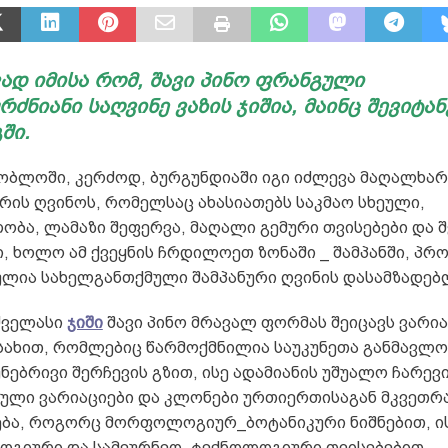
ად იმისა რომ, შავი პინო ფრანგული
ძნიანი საღვინე ვაზის ჯიშია, მაინც შევიტა
ში.
შობლოში, კერძოდ, ბურგუნდიაში იგი იძლევა მაღალხა
რის ღვინოს, რომელსაც ახასიათებს საკმაო სხეული,
ბა, ლამაზი შეფერვა, მაღალი გემური თვისებები და შ
, ხოლო ამ ქვეყნის ჩრდილოეთ ზონაში _ შამპანში, პრ
ულია სახელგანთქმული შამპანური ღვინის დასამზადებ
ძველასი
ჯიში
შავი პინო მრავალ ფორმას შეიცავს ვარია
სახით, რომლებიც წარმოქმნილია საუკუნეთა განმავლო
ებრივი შერჩევის გზით, ისე ადამიანის უშუალო ჩარევ
ული ვარიაციები და კლონები ურთიერთისაგან მკვეთრ
ება, როგორც მორფოლოგიურ_ბოტანიკური ნიშნებით, ი
გიური და სამეურნეო_ტექნოლოგიური თვისებებით.