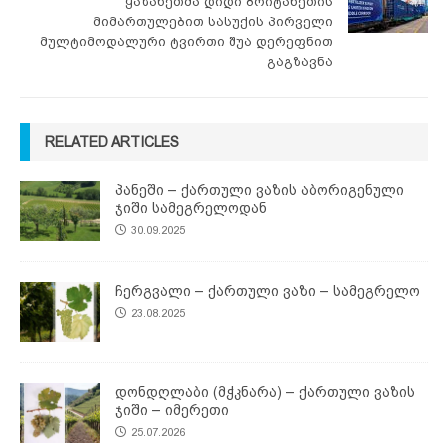
ყაზახეთმა დიდი ბრიტანეთის
მიმართულებით სასუქის პირველი
მულტიმოდალური ტვირთი შუა დერეფნით
გაგზავნა
RELATED ARTICLES
პანეში – ქართული ვაზის აბორიგენული
ჯიში სამეგრელოდან
30.09.2025
ჩერგვალი – ქართული ვაზი – სამეგრელო
23.08.2025
დონდღლაბი (მჭკნარა) – ქართული ვაზის
ჯიში – იმერეთი
25.07.2026