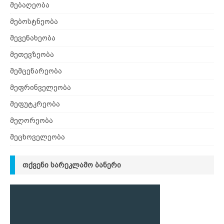
მებაღეობა
მებოსტნეობა
მევენახეობა
მეთევზეობა
მემცენარეობა
მეფრინველეობა
მეფუტკრეობა
მეღორეობა
მეცხოველეობა
ᲗᲥᲕᲔᲜᲘ ᲡᲐᲠᲔᲙᲚᲐᲛᲝ ᲑᲐᲜᲔᲠᲘ