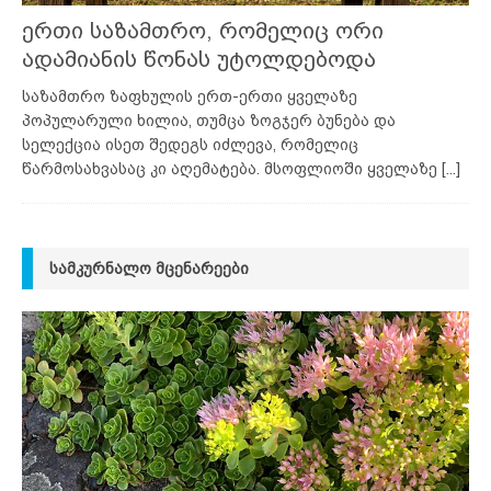
ერთი საზამთრო, რომელიც ორი
ადამიანის წონას უტოლდებოდა
საზამთრო ზაფხულის ერთ-ერთი ყველაზე
პოპულარული ხილია, თუმცა ზოგჯერ ბუნება და
სელექცია ისეთ შედეგს იძლევა, რომელიც
წარმოსახვასაც კი აღემატება. მსოფლიოში ყველაზე
[...]
ᲡᲐᲛᲙᲣᲠᲜᲐᲚᲝ ᲛᲪᲔᲜᲐᲠᲔᲔᲑᲘ