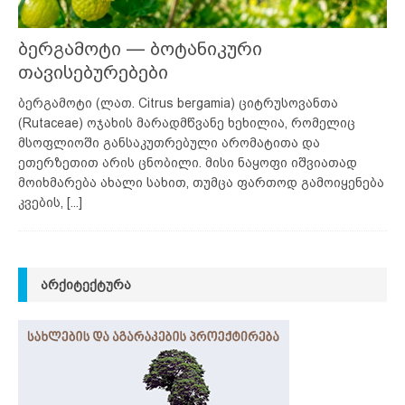
ბერგამოტი — ბოტანიკური
თავისებურებები
ბერგამოტი (ლათ. Citrus bergamia) ციტრუსოვანთა
(Rutaceae) ოჯახის მარადმწვანე ხეხილია, რომელიც
მსოფლიოში განსაკუთრებული არომატითა და
ეთერზეთით არის ცნობილი. მისი ნაყოფი იშვიათად
მოიხმარება ახალი სახით, თუმცა ფართოდ გამოიყენება
კვების,
[...]
ᲐᲠᲥᲘᲢᲔᲥᲢᲣᲠᲐ