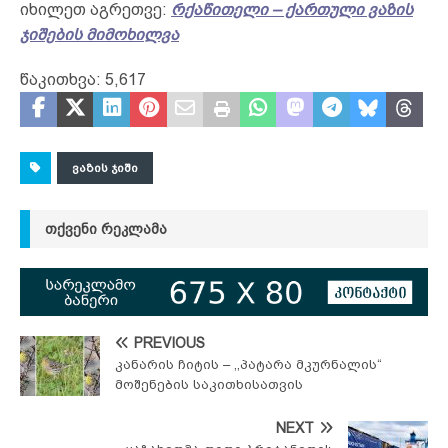
იხილეთ აგრეთვე:
რქაწითელი – ქართული ვაზის
ჯიშების მიმოხილვა
წაკითხვა:
5,617
ᲕᲐᲖᲘᲡ ᲯᲘᲨᲘ
ᲗᲥᲕᲔᲜᲘ ᲠᲔᲙᲚᲐᲛᲐ
PREVIOUS
კანარის ჩიტის – ,,პატარა მკურნალის“
მოშენების საკითხისათვის
NEXT