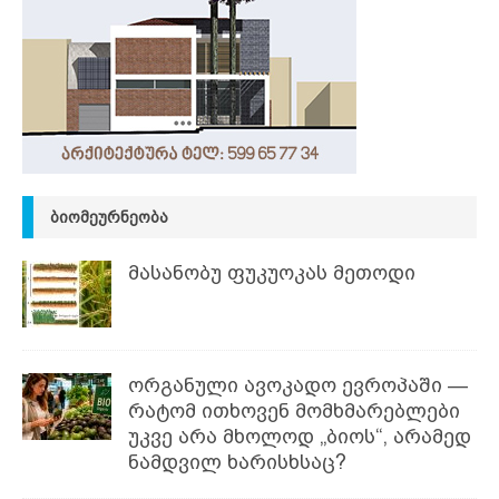
ᲑᲘᲝᲛᲔᲣᲠᲜᲔᲝᲑᲐ
მასანობუ ფუკუოკას მეთოდი
ორგანული ავოკადო ევროპაში —
რატომ ითხოვენ მომხმარებლები
უკვე არა მხოლოდ „ბიოს“, არამედ
ნამდვილ ხარისხსაც?