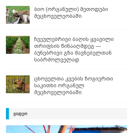
ბიო (ორგანული) მეთოდები
მეცხოველეობაში
ჩვეულებრივი ბაღის ყვავილი
თრიფსის წინააღმდეგ —
ბუნებრივი გზა მავნებელთან
საბრძოლველად
ცხოველთა კვების ზოგიერთი
საკითხი ორგანულ
მეცხოველეობაში
ᲕᲘᲓᲔᲝ