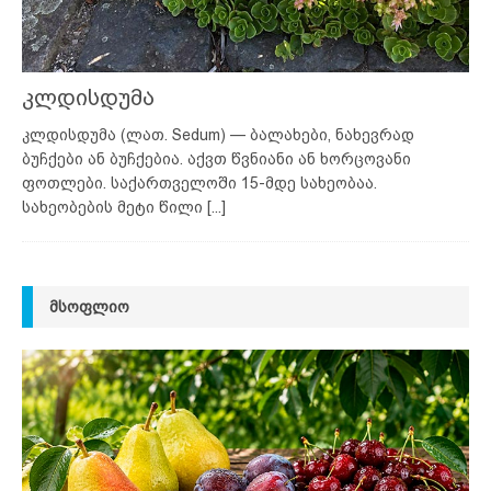
კლდისდუმა
კლდისდუმა (ლათ. Sedum) — ბალახები, ნახევრად
ბუჩქები ან ბუჩქებია. აქვთ წვნიანი ან ხორცოვანი
ფოთლები. საქართველოში 15-მდე სახეობაა.
სახეობების მეტი წილი
[...]
ᲛᲡᲝᲤᲚᲘᲝ