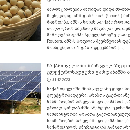
31.12.2023
ყვანა – რამდენიმე მეთოდი
ᲛᲔᲤᲣᲢᲙᲠᲔᲝᲑᲐ
იმპორტიორების მხრიდან დიდი მოთხო
მიუხედავად აშშ-დან სოიას (სოიოს) მი
მცირდება. აშშ-ს სოიას საექსპორტო გ
ბოლო დროს საკმაოდ მაღალი იყო, თუმ
მიწოდების ტემპი ჩვეულებრივზე დაბალ
Reuters. აშშ-ს სოფლის მეურნეობის დე
მონაცემებით, 1-დან 7 დეკემბრის
[…]
საქართველოში მზის ყველაზე დ
ელექტროსადგური გარდაბანში ა
31.12.2023
საქართველოში მზის ყველაზე დიდი ს
ელექტროსადგური, არაბთა გაერთიან
საამიროების სახელმწიფო კომპანია „
ერთად გარდაბანში აშენდება. ეკონომი
სამინისტროში არაბთა გაერთიანებულ
საამიროების სახელმწიფო კომპანია „მ
საქართველოს ენერგეტიკის განვითარ