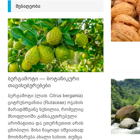
ᲛᲔᲑᲐᲦᲔᲝᲑᲐ
ბერგამოტი — ბოტანიკური
თავისებურებები
ბერგამოტი (ლათ. Citrus bergamia)
ციტრუსოვანთა (Rutaceae) ოჯახის
მარადმწვანე ხეხილია, რომელიც
მსოფლიოში განსაკუთრებული
არომატითა და ეთერზეთით არის
ცნობილი. მისი ნაყოფი იშვიათად
მოიხმარება ახალი სახით, თუმცა