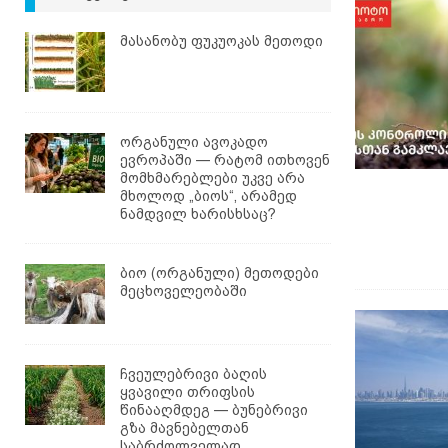
მასანობუ ფუკუოკას მეთოდი
ორგანული ავოკადო
ევროპაში — რატომ ითხოვენ
მომხმარებლები უკვე არა
მხოლოდ „ბიოს“, არამედ
ნამდვილ ხარისხსაც?
ბიო (ორგანული) მეთოდები
მეცხოველეობაში
ჩვეულებრივი ბაღის
ყვავილი თრიფსის
წინააღმდეგ — ბუნებრივი
გზა მავნებელთან
საბრძოლველად