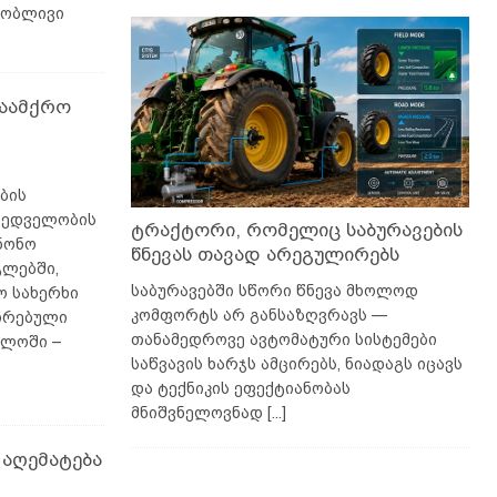
თობლივი
საამქრო
ბის
ხედველობის
ტრაქტორი, რომელიც საბურავების
ნონო
წნევას თავად არეგულირებს
ლებში,
საბურავებში სწორი წნევა მხოლოდ
ო სახერხი
კომფორტს არ განსაზღვრავს —
რირებული
თანამედროვე ავტომატური სისტემები
ელოში –
საწვავის ხარჯს ამცირებს, ნიადაგს იცავს
და ტექნიკის ეფექტიანობას
მნიშვნელოვნად
[...]
აღემატება