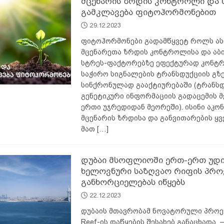
მცენარის ზრდის კონტროლი და 
გამკლავება ფიტოჰორმონებით
29.12.2023
ფიტოჰორმონები გადამწყვეტ როლს ა
მცენარეთა ზრდის კონტროლისა და აბ
სტრეს-ფაქტორებზე ეფექტურად კონტ
საჭირო სიგნალების ტრანსდუქციის გზ
სინქრონულად გააქტიურებაში (ტრანსდ
გენეტიკური ინფორმაციის გადაცემის მ
ერთი უჯრედიდან მეორეში). ისინი აკ
მცენარის ზრდისა და განვითარების ყვ
მათ
[…]
დუბაი მსოფლიოში ერთ-ერთ უდ
ხელოვნური საზღვაო რიფის პრო
განხორციელებას იწყებს
22.12.2023
დუბაის მთავრობამ ნოვატორული პროექ
Reef-ის დაწყების შესახებ განაცხადა 