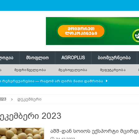
ᲚᲝᲒᲘᲐ
ᲛᲡᲝᲤᲚᲘᲝ
AGROPLUS
ᲑᲘᲝᲛᲔᲣᲠᲜᲔᲝᲑᲐ
Ა
ᲛᲔᲤᲠᲘᲜᲕᲔᲚᲔᲝᲑᲐ
ᲛᲔᲪᲮᲝᲕᲔᲚᲔᲝᲑᲐ
ᲛᲔᲤᲣᲢᲙᲠᲔᲝᲑᲐ
ლო რეზერვუარებია — რატომ არ ღირს მათი დაშრობა
023
დეკემბერი
ის მოშენების დროს
ᲛᲔᲤᲠᲘᲜᲕᲔᲚᲔᲝᲑᲐ
 ეკოსისტემის საფუძველია — რატომ ქრება ველური
ეკემბერი 2023
აშშ-დან სოიოს ექსპორტი მცირდ
ან
ᲛᲔᲪᲮᲝᲕᲔᲚᲔᲝᲑᲐ