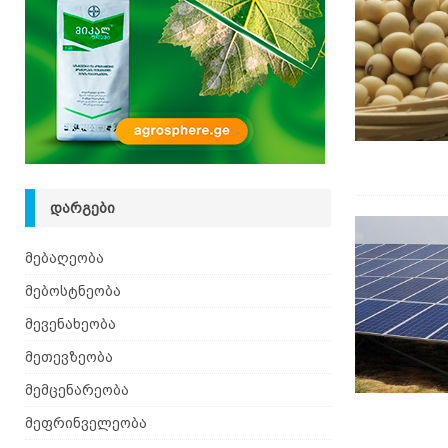
[ 08.08.2026 ]
დედა ფუტკრების ხელოვნური გამო
ᲓᲐᲠᲒᲔᲑᲘ
მებაღეობა
მებოსტნეობა
მევენახეობა
მეთევზეობა
მემცენარეობა
მეფრინველეობა