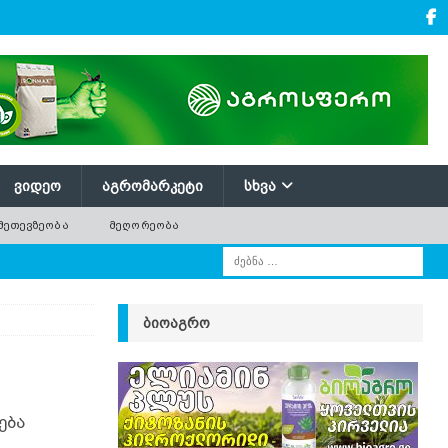
ᲕᲘᲓᲔᲝ
ᲐᲒᲠᲝᲛᲐᲠᲙᲔᲢᲘ
ᲡᲮᲕᲐ
ᲛᲔᲗᲔᲕᲖᲔᲝᲑᲐ
ᲛᲔᲦᲝᲠᲔᲝᲑᲐ
ᲑᲘᲝᲐᲒᲠᲝ
ება