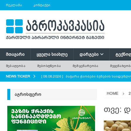
ᲠᲔᲙᲚᲐᲛᲐ
ᲙᲝᲜᲢᲐᲥᲢᲘ
ᲛᲗᲐᲕᲐᲠᲘ
ᲧᲕᲔᲚᲐ ᲡᲘᲐᲮᲚᲔ
ᲓᲐᲠᲒᲔᲑᲘ
ᲢᲔᲥᲜᲝ
ᲛᲔᲑᲐᲦᲔᲝᲑᲐ
ᲛᲔᲑᲝᲡᲢᲜᲔᲝᲑᲐ
ᲛᲔᲛᲪᲔᲜᲐᲠᲔᲝᲑᲐ
ᲛᲔᲕᲔᲜᲐᲮᲔᲝᲑ
NEWS TICKER
[ 08.08.2026 ]
პატარა ჭაობები ბუნების საიდუმ
AGROPLUS
HOME
2
ᲐᲒᲠᲝᲡᲤᲔᲠᲝ
[ 08.08.2026 ]
რა უნდა გავითვალისწინოთ ციცრ
[ 08.08.2026 ]
მინდვრის პატარა ყვავილები დიდი
თვე:
დ
ყვავილოვანი მდელოები?
AGROPLUS
[ 08.08.2026 ]
ზაანენური ჯიშის თხა შვეიცარიიდ