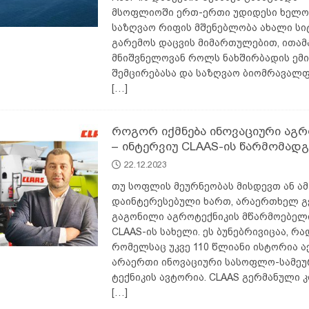
მსოფლიოში ერთ-ერთი უდიდესი ხელო
საზღვაო რიფის მშენებლობა ახალი სიტ
გარემოს დაცვის მიმართულებით, ითამ
მნიშვნელოვან როლს ნახშირბადის ემი
შემცირებასა და საზღვაო ბიომრავალ
[…]
როგორ იქმნება ინოვაციური აგრ
– ინტერვიუ CLAAS-ის წარმომად
22.12.2023
თუ სოფლის მეურნეობას მისდევთ ან ა
დაინტერესებული ხართ, არაერთხელ გ
გაგონილი აგროტექნიკის მწარმოებელი
CLAAS-ის სახელი. ეს ბუნებრივიცაა, რა
რომელსაც უკვე 110 წლიანი ისტორია აქ
არაერთი ინოვაციური სასოფლო-სამე
ტექნიკის ავტორია. CLAAS გერმანული კ
[…]