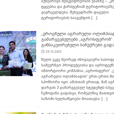
ბუნებრივი მემკვიდრეობის უბანზე – „
ტყეებსა და ჭარბტენიან ტერიტორიებზე
გავრცელდება. შეხვედრაში დაცული
ტერიტორიების სააგენტოს
[…]
„ეროვნული აგრარული ოლიმპიადა
გამარჯვებულებს „აგროსფერომ“
განსაკუთრებული საჩუქრები გად
29.12.2023
წელს უკვე მეორედ ინოვაციური სასო
სამეურნეო პროდუქციისა და აგროტექნ
იმპორტიორი კომპანია „აგროსფერო“ 
აგრარული ოლიმპიადის“ ერთ-ერთი მ
სპონსორი იყო. ამასთან ერთად, მან ა
დარგის 3 გამარჯვებულ სტუდენტს სპე
ჩემოდანი გადასცა, რომელშიც მათთვი
საზომი ხელსაწყოები მოათავსა.
[…]