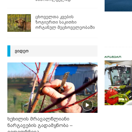
ცხოველთა კვების
ზოგიერთი საკითხი
ორგანულ მეცხოველეობაში
ᲕᲘᲓᲔᲝ
ხეხილის მრავალწლიანი
ნარგავების გადამყნობა –
ვიდეორჩევა