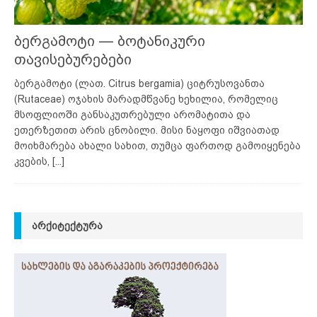
ბერგამოტი — ბოტანიკური
თავისებურებები
ბერგამოტი (ლათ. Citrus bergamia) ციტრუსოვანთა
(Rutaceae) ოჯახის მარადმწვანე ხეხილია, რომელიც
მსოფლიოში განსაკუთრებული არომატითა და
ეთერზეთით არის ცნობილი. მისი ნაყოფი იშვიათად
მოიხმარება ახალი სახით, თუმცა ფართოდ გამოიყენება
კვების,
[...]
ᲐᲠᲥᲘᲢᲔᲥᲢᲣᲠᲐ