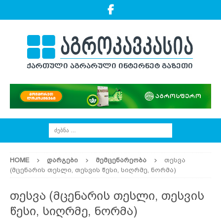
HOME
ᲓᲐᲠᲒᲔᲑᲘ
ᲛᲔᲛᲪᲔᲜᲐᲠᲔᲝᲑᲐ
თესვა
(მცენარის თესლი, თესვის წესი, სიღრმე, ნორმა)
თესვა (მცენარის თესლი, თესვის
წესი, სიღრმე, ნორმა)