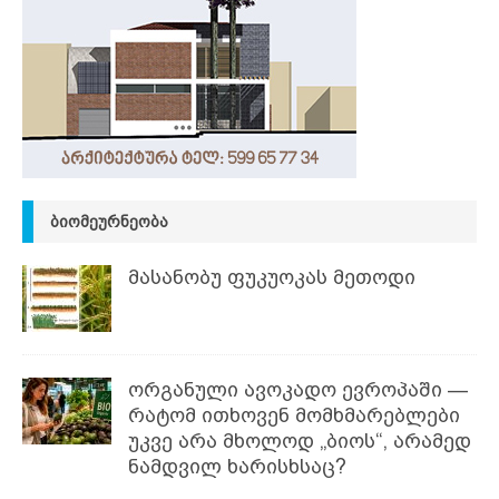
ᲑᲘᲝᲛᲔᲣᲠᲜᲔᲝᲑᲐ
მასანობუ ფუკუოკას მეთოდი
ორგანული ავოკადო ევროპაში —
რატომ ითხოვენ მომხმარებლები
უკვე არა მხოლოდ „ბიოს“, არამედ
ნამდვილ ხარისხსაც?