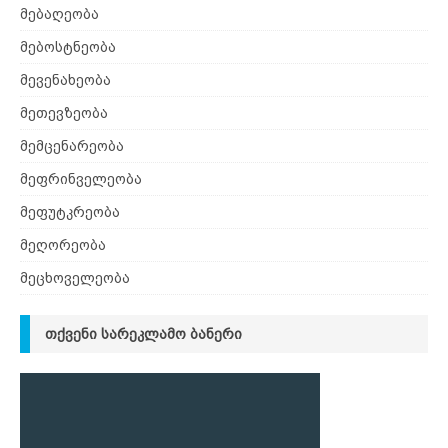
მებაღეობა
მებოსტნეობა
მევენახეობა
მეთევზეობა
მემცენარეობა
მეფრინველეობა
მეფუტკრეობა
მეღორეობა
მეცხოველეობა
ᲗᲥᲕᲔᲜᲘ ᲡᲐᲠᲔᲙᲚᲐᲛᲝ ᲑᲐᲜᲔᲠᲘ