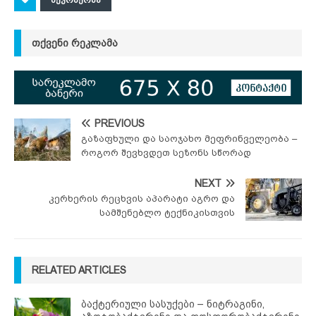
ᲗᲥᲕᲔᲜᲘ ᲠᲔᲙᲚᲐᲛᲐ
PREVIOUS
გაზაფხული და საოჯახო მეფრინველეობა –
როგორ შევხვდეთ სეზონს სწორად
NEXT
კერხერის რეცხვის აპარატი აგრო და
სამშენებლო ტექნიკისთვის
RELATED ARTICLES
ბაქტერიული სასუქები – ნიტრაგინი,