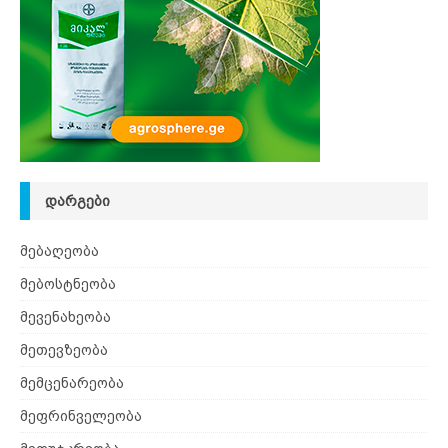
ᲓᲐᲠᲒᲔᲑᲘ
მებაღეობა
მებოსტნეობა
მევენახეობა
მეთევზეობა
მემცენარეობა
მეფრინველეობა