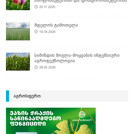
აზოტობაქტერინი და ფოსფორობაქტერინი
20.11.2025
მდელოს ტიმოთელა
16.04.2026
სიმინდის მოვლა-მოყვანის ინტენსიური
აგროტექნოლოგია
28.03.2026
ᲐᲒᲠᲝᲡᲤᲔᲠᲝ