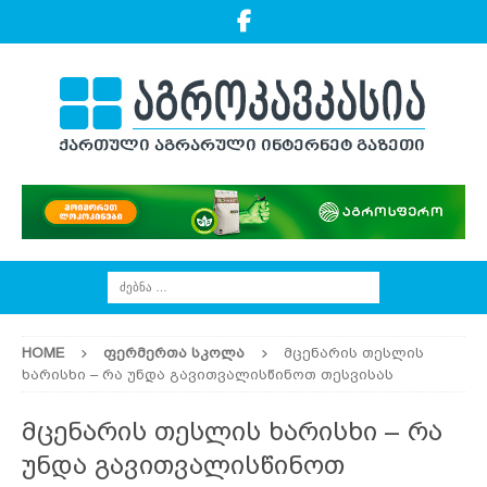
HOME
ᲤᲔᲠᲛᲔᲠᲗᲐ ᲡᲙᲝᲚᲐ
მცენარის თესლის
ხარისხი – რა უნდა გავითვალისწინოთ თესვისას
მცენარის თესლის ხარისხი – რა
უნდა გავითვალისწინოთ