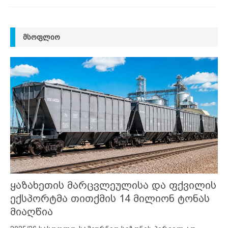
ᲛᲡᲝᲤᲚᲘᲝ
ყაზახეთის მარცვლეულისა და ფქვილის
ექსპორტმა თითქმის 14 მილიონ ტონას
მიაღწია