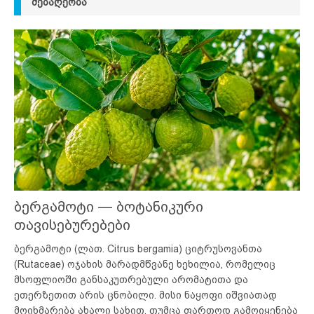
ᲛᲔᲑᲐᲦᲔᲝᲑᲐ
ბერგამოტი — ბოტანიკური
თავისებურებები
ბერგამოტი (ლათ. Citrus bergamia) ციტრუსოვანთა
(Rutaceae) ოჯახის მარადმწვანე ხეხილია, რომელიც
მსოფლიოში განსაკუთრებული არომატითა და
ეთერზეთით არის ცნობილი. მისი ნაყოფი იშვიათად
მოიხმარება ახალი სახით, თუმცა ფართოდ გამოიყენება