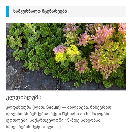
ᲡᲐᲛᲙᲣᲠᲜᲐᲚᲝ ᲛᲪᲔᲜᲐᲠᲔᲔᲑᲘ
კლდისდუმა
კლდისდუმა (ლათ. Sedum) — ბალახები, ნახევრად
ბუჩქები ან ბუჩქებია. აქვთ წვნიანი ან ხორცოვანი
ფოთლები. საქართველოში 15-მდე სახეობაა.
სახეობების მეტი წილი
[...]