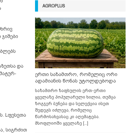
ან
AGROPLUS
ა
მხრივ
 ჯიშები
ებლებს
აზეთსა და
მატურ-
ერთი საზამთრო, რომელიც ორი
ადამიანის წონას უტოლდებოდა
საზამთრო ზაფხულის ერთ-ერთი
ყველაზე პოპულარული ხილია, თუმცა
ზოგჯერ ბუნება და სელექცია ისეთ
შედეგს იძლევა, რომელიც
ს. Lფესვთა
წარმოსახვასაც კი აღემატება.
მსოფლიოში ყველაზე
[...]
ა, სიგრძით