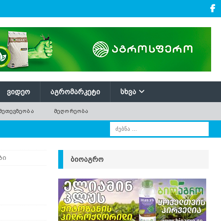
ᲕᲘᲓᲔᲝ
ᲐᲒᲠᲝᲛᲐᲠᲙᲔᲢᲘ
ᲡᲮᲕᲐ
ᲛᲔᲗᲔᲕᲖᲔᲝᲑᲐ
ᲛᲔᲦᲝᲠᲔᲝᲑᲐ
ბი
ᲑᲘᲝᲐᲒᲠᲝ