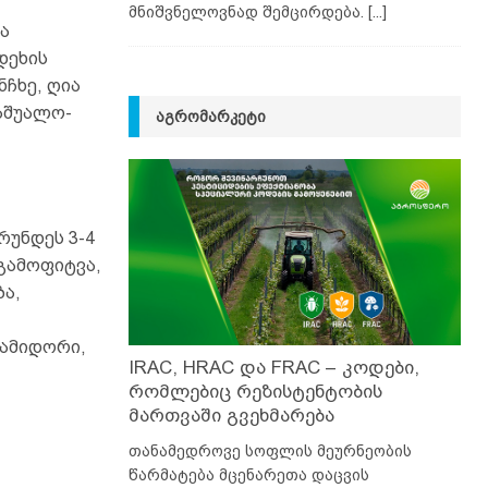
მნიშვნელოვნად შემცირდება.
[...]
ა
დეხის
ჩხე, ღია
საშუალო-
ᲐᲒᲠᲝᲛᲐᲠᲙᲔᲢᲘ
რუნდეს 3-4
გამოფიტვა,
ა,
პამიდორი,
IRAC, HRAC და FRAC – კოდები,
რომლებიც რეზისტენტობის
მართვაში გვეხმარება
თანამედროვე სოფლის მეურნეობის
წარმატება მცენარეთა დაცვის