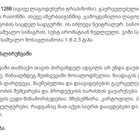
 1268
(იგივე ლაგოდეხური ტრაპიზონი), გავრცელებული
 რაიონში, ასევე აზერბაიჯანშიც. გამოყვანილია ლაგო
ობის საცდელ სადგურში. ის იძლევა ნეიტრალურ, საჩონ
საშუალო სიმაგრის, სუსტ არომატიან ნედლეულს. ჯიში 
 საშუალო მოსავლიანობა 1,8-2,3 ტ/ჰა.
სლბრუნვაში
აში თამბაქო თავის პირვანდელ ადგილს არ უნდა დაუბ
ე. წინააღმდეგ შეთხვევაში მოსალოდნელია: ნიადაგის 
ს დარღვევა, მავნებელთა და დაავადებების გავრცელებ
ბის შემცირება და პროდუქცისს ხარისხის გაუარესება.
ვის ცუდი წინამორბედებია: მზესუმზირა, კარტოფილი, 
კულტურები, რადგანაც მათ აქვთ საერთ დაავდებები და
ი.
ბა