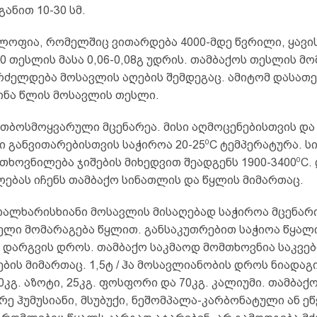
იგანით 10-30 სმ.
ლოფია, რომელშიც ვითარდება 4000-მდე წვრილი, ყავი
0 თესლის მასა 0,06-0,08გ უდრის. თამბაქოს თესლის მ
რძელდება მოსავლის აღების შემდეგაც. ამიტომ დასათ
წინა წლის მოსავლის თესლი.
ითბოსმოყვარული მცენარეა. მისი აღმოცენებისთვის და
0
 განვითარებისთვის საჭიროა 20-25
C ტემპერატურა. ს
0
ხოვნილება ჯიშების მიხედვით შეადგენს 1900-3400
C.
ებას იჩენს თამბაქო სინათლის და წყლის მიმართაც.
აღალხარისხიანი მოსავლის მისაღებად საჭიროა მცენარ
ელი მომარაგება წყლით. განსაკუთრებით საჭიოა წყალ
 დარგვის დროს. თამბაქო საკმაოდ მომთხოვნია საკვებ
ბის მიმართაც. 1,5ტ / ჰა მოსავლიანობის დროს ნიადაგ
0კგ. აზოტი, 25კგ. ფოსფორი და 70კგ. კალიუმი. თამბაქ
რე ჰუმუსიანი, მსუბუქი, ნეშომპალა-კარბონატული ან ე