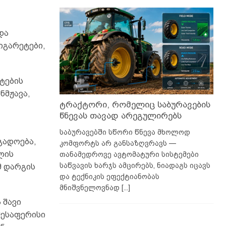
და
იგარეტები,
ტების
ნმჟავა,
ტრაქტორი, რომელიც საბურავების
წნევას თავად არეგულირებს
საბურავებში სწორი წნევა მხოლოდ
გადოება,
კომფორტს არ განსაზღვრავს —
ლის
თანამედროვე ავტომატური სისტემები
საწვავის ხარჯს ამცირებს, ნიადაგს იცავს
მ დარგის
და ტექნიკის ეფექტიანობას
მნიშვნელოვნად
[...]
 შავი
შესაფერისი