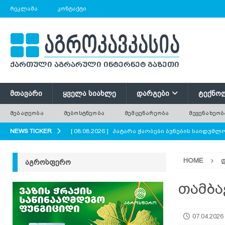
ᲠᲔᲙᲚᲐᲛᲐ
ᲙᲝᲜᲢᲐᲥᲢᲘ
ᲛᲗᲐᲕᲐᲠᲘ
ᲧᲕᲔᲚᲐ ᲡᲘᲐᲮᲚᲔ
ᲓᲐᲠᲒᲔᲑᲘ
ᲢᲔᲥᲜᲝ
ᲛᲔᲑᲐᲦᲔᲝᲑᲐ
ᲛᲔᲑᲝᲡᲢᲜᲔᲝᲑᲐ
ᲛᲔᲛᲪᲔᲜᲐᲠᲔᲝᲑᲐ
ᲛᲔᲕᲔᲜᲐᲮᲔᲝᲑ
NEWS TICKER
[ 08.08.2026 ]
პატარა ჭაობები ბუნების საიდუმ
AGROPLUS
HOME
ᲐᲒᲠᲝᲡᲤᲔᲠᲝ
[ 08.08.2026 ]
ერთი საზამთრო, რომელიც ორი ა
[ 08.08.2026 ]
რა უნდა გავითვალისწინოთ ციცრ
თამბა
[ 08.08.2026 ]
მინდვრის პატარა ყვავილები დიდი
07.04.2026
ყვავილოვანი მდელოები?
AGROPLUS