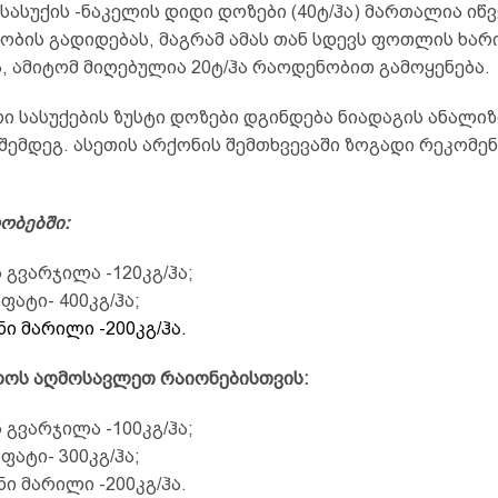
ასუქის -ნაკელის დიდი დოზები (40ტ/ჰა) მართალია იწვ
ობის გადიდებას, მაგრამ ამას თან სდევს ფოთლის ხარ
, ამიტომ მიღებულია 20ტ/ჰა რაოდენობით გამოყენება.
 სასუქების ზუსტი დოზები დგინდება ნიადაგის ანალიზ
შემდეგ. ასეთის არქონის შემთხვევაში ზოგადი რეკომე
ობებში:
ს გვარჯილა -120კგ/ჰა;
ფატი- 400კგ/ჰა;
ნი მარილი -200კგ/ჰა.
ოს აღმოსავლეთ რაიონებისთვის:
ს გვარჯილა -100კგ/ჰა;
ფატი- 300კგ/ჰა;
ნი მარილი -200კგ/ჰა.