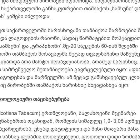
 და ნიადაგური პირობები აღმოჩნდა. მაღალხარისხოვ
საქართველოში განსაკუთრებით თამბაქოს „სამსუნი“ დ
ს“ ჯიშები იძლეოდა.
თ საქართველოში ხარისხოვანი თამბაქოს წარმოების 
და ლაგოდეხის რაიონი, სადაც წარმატებით მოჰყავდათ
„სამსუნი“ და „ტრაპიზონი“.მე-20 საუკუნის 60-იან წლებში
ოში თამბაქოს მოსავალმა მეტად თვალსაჩინო მაჩვენ
აიზარდა არა მარტო მოსავლიანობა, არამედ ხარისხიც.
 სამრეწველო მეთამბაქოება გავრცელებული იყო: აფხ
აგოდეხსა და მარნეულში. ამ მეტად განსხვავებულ კლი
ვ პირობებში თამბაქოს ხარისხიც სხვადასხვა იყო.
ბიოლოგიური
თავისებურება
icotiana Tabacum) ერთწლოვანი, ბალახოვანი მცენარეა
ასებრთა ოჯახიდან, რომლის სიმაღლე 1,0- 3,0მ აღწევ
ავარღერძაა, უხვად დატოტვილი და მისი მთავარი მასა
 სახნავ ფენაშია მოთავსებული. ფოთოლი დიდი ზომისა