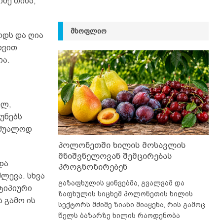
მე თიხა,
ᲛᲡᲝᲤᲚᲘᲝ
ოდს და ღია
დვით
ია.
ულ,
უნებს
აშუალოდ
პოლონეთში ხილის მოსავლის
მნიშვნელოვან შემცირებას
და
პროგნოზირებენ
ლევა. სხვა
გაზაფხულის ყინვებმა, გვალვამ და
 ტიპიური
ზაფხულის სიცხემ პოლონეთის ხილის
 გამო ის
სექტორს მძიმე ზიანი მიაყენა, რის გამოც
წელს ბაზარზე ხილის რაოდენობა