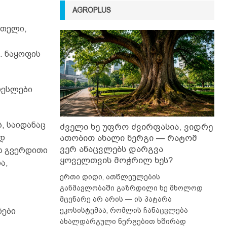
AGROPLUS
ითელი,
. ნაყოფის
თესლები
, საიდანაც
ძველი ხე უფრო ძვირფასია, ვიდრე
დ
ათობით ახალი ნერგი — რატომ
ვერ ანაცვლებს დარგვა
ს გვერდითი
ყოველთვის მოჭრილ ხეს?
ა,
ერთი დიდი, ათწლეულების
განმავლობაში გაზრდილი ხე მხოლოდ
მცენარე არ არის — ის პატარა
ეკოსისტემაა, რომლის ჩანაცვლება
ნები
ახალდარგული ნერგებით ხშირად