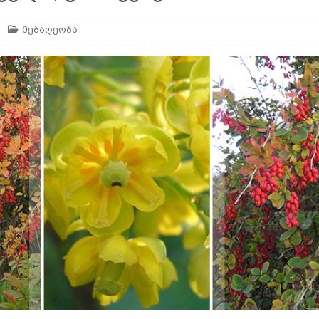
მებაღეობა