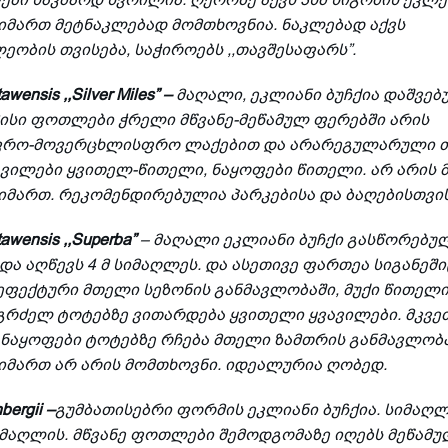
მიმართ მეტნაკლებად მომთხოვნია. ნაკლებად აქვს
ეობის თვისება, საჭიროებს ,,თავშესაფარს”.
tawensis ,,Silver Miles” –
მაღალი, ეკლიანი ბუჩქია დაშვებ
მისი ფოთლები ჭრელი მწვანე-მეწამულ ფერებში არის
ფრო-მოვერცხლისფრო ლაქებით და არარეგულარული 
ავილები ყვითელ-წითელი, ნაყოფები წითელი. არ არის 
იმართ. რეკომენდირებულია პარკებისა და ბაღებისთვის
ttawensis ,,Superba”
– მაღალი ეკლიანი ბუჩქი გასწორებუ
ა აღწევს 4 მ სიმაღლეს. და ასეთივე ფართეა სიგანეში
ფექტური მთელი სეზონის განმავლობაში, მუქი წითელი
გრძელ ტოტებზე ვითარდება ყვითელი ყვავილები. მკვე
ნაყოფები ტოტებზე რჩება მთელი ზამთრის განმავლობა
მიმართ არ არის მომთხოვნი. იდეალურია ღობედ.
bergii –
გუმბათისებრი ფორმის ეკლიანი ბუჩქია. სიმაღლე
იმაღლის. მწვანე ფოთლები შემოდგომაზე იღებს მეწამუ