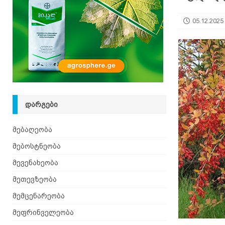
05.12.2025
ᲓᲐᲠᲒᲔᲑᲘ
მებაღეობა
მებოსტნეობა
მევენახეობა
მეთევზეობა
მემცენარეობა
მეფრინველეობა