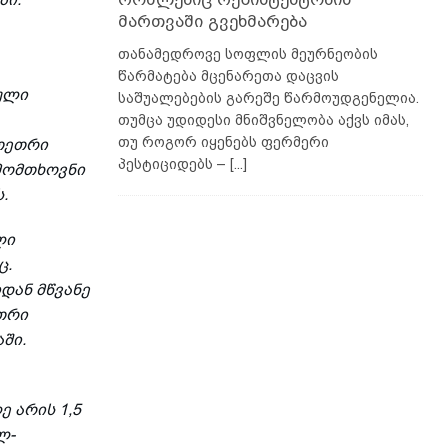
მართვაში გვეხმარება
თანამედროვე სოფლის მეურნეობის
წარმატება მცენარეთა დაცვის
ული
საშუალებების გარეშე წარმოუდგენელია.
თუმცა უდიდესი მნიშვნელობა აქვს იმას,
თუ როგორ იყენებს ფერმერი
თეთრი
პესტიციდებს –
[...]
მომთხოვნი
.
ლი
ც.
დან მწვანე
თრი
ში.
 არის 1,5
ლ-