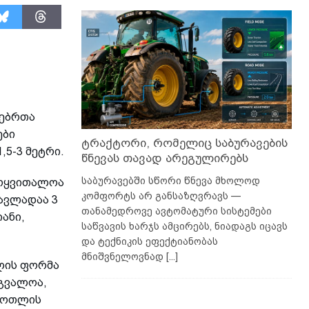
სებრთა
ები
ტრაქტორი, რომელიც საბურავების
5-3 მეტრი.
წნევას თავად არეგულირებს
საბურავებში სწორი წნევა მხოლოდ
მოყვითალოა
კომფორტს არ განსაზღვრავს —
ავლადაა 3
თანამედროვე ავტომატური სისტემები
ანი,
საწვავის ხარჯს ამცირებს, ნიადაგს იცავს
და ტექნიკის ეფექტიანობას
მნიშვნელოვნად
[...]
თლის ფორმა
რგვალოა,
 ფოთლის