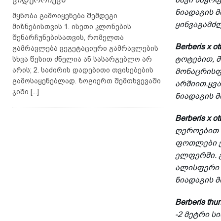
ნიადაგის 
მყნობა გამოიყენება შემდეგი
ყინვაგამძლ
მიზნებისთვის 1. ისეთი კლონების
შენარჩუნებისათვის, რომელთა
Berberis x ot
გამრავლება ვეგეტაციური გამრავლების
ტოტებით, 
სხვა წესით ძნელია ან სასარგებლო არ
არის; 2. საძირის დადებითი თვისებების
მონაცრის
გამოსაყენებლად. ზოგიერთ შემთხვევაში
არშიით.ყვ
ჯიში
[...]
ნიადაგის მ
Berberis x o
ღეროებით დ
ფოთლები ე
ელფერში. 
ალისფერი 
ნიადაგის 
Berberis thun
-2 მეტრი ს