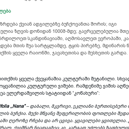
ელება
ზრდება ქვიან ადგილებზე ბუჩქოვანთა შორის; იგი
ულია ზღვის დონიდან 1000მ-მდე; გავრცელებულია მთ
 ჩრდილოეთ სკანდინავიაში, აღმოსავლეთ ევროპაში, კა
ვდება მთის შუა სარტყლამდე, ტყის პირებზე, მდინარის 
ქმის ყველა რაიონში, ჯავახეთისა და მესხეთის გარდა.
ითქმის ყველა ქვეყანაშია კულტურაში შეტანილი. სხვა
მოყვანილია კულტურული ჯიშები. რამდენიმე ჯიშის აღწ
თეა ელერდაშვილის სტატიიდან “კოწახური”:
folia ,,Nana”
– დაბალი, მკვრივი, ეკლიანი ბურთისებური
ღლის ბუჩქია. მუქი მწვანე შეფერილობის ფოთლები შედ
ში ღეროზე რჩება და არ ცვივა. ყვავილები ყვითელია.
რალ, ქვიშნარ ნიადაგზეც კი, კარგად უძლებს ზაფხული