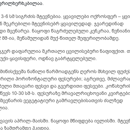
წვრილხერხკბილაა.
3-6 სმ სიგრძის მტევნებია. ყვავილები ოქროსფერ – ყვ
ნ შეკრებილი მტევნისებრ ყვავილედად. ჯვარედინად
ი მცენარეა. ნაყოფი წაგრძელებული კენკრაა, წვნიანი
2 მმ-ია, მეწამულიდან მუქ-წითელ შეფერილობამდე.
გჯერ დაფარულია მკრთალი ცვილისებური ნაფიფქით. 
მუქი-ყავისფერი, ოდნავ გაბრტყელებული.
მიწისქვეშა ნაწილი წარმოადგენს ღეროს მსხვილ ფუძეს
ვრილი ჰორიზონტალური ფესურები; აგრეთვე, მძლავრა
ბული მთავარი ფესვი და გვერდითი ფესვები. კოწახური
წევს 10-30 სმ-ს. ფესურაზე მრავალრიცხოვანი კვირტები
მცენარის ვეგეტატიური გამრავლებისათვის ძალზედ
ია.
ვავის აპრილ-მაისში. ნაყოფი მწიფდება ივლისში. მტევ
უა ზამთრამდე ჰკიდია.