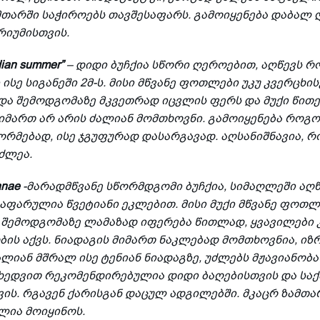
მთარში საჭიროებს თავშესაფარს. გამოიყენება დაბალ 
რიუმისთვის.
ndian summer”
– დიდი ბუჩქია სწორი ღეროებით, აღწევს 
ისე სიგანეში 2მ-ს. მისი მწვანე ფოთლები უკუ კვერცხი
და შემოდგომაზე მკვეთრად იცვლის ფერს და მუქი წითე
მიმართ არ არის ძალიან მომთხოვნი. გამოიყენება როგ
რმებად, ისე ჯგუფურად დასარგავად. აღსანიშნავია, რ
ძლეა.
ianae
-მარადმწვანე სწორმდგომი ბუჩქია, სიმაღლეში აღწევ
აფარულია წვეტიანი ეკლებით. მისი მუქი მწვანე ფოთლ
, შემოდგომაზე ლამაზად იფერება წითლად, ყვავილები 
ის აქვს. ნიადაგის მიმართ ნაკლებად მომთხოვნია, იზ
იან მშრალ ისე ტენიან ნიადაგზე, უძლებს მჟავიანობა
იხედვით რეკომენდირებულია დიდი ბაღებისთვის და სა
ის. რგავენ ქარისგან დაცულ ადგილებში. მკაცრ ზამთა
ლია მოიყინოს.