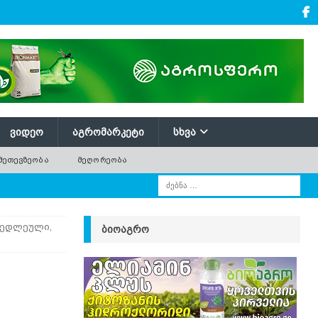
ᲕᲘᲓᲔᲝ
ᲐᲒᲠᲝᲛᲐᲠᲙᲔᲢᲘ
ᲡᲮᲕᲐ
ᲛᲔᲗᲔᲕᲖᲔᲝᲑᲐ
ᲛᲔᲦᲝᲠᲔᲝᲑᲐ
 ნედლეული,
ᲑᲘᲝᲐᲒᲠᲝ