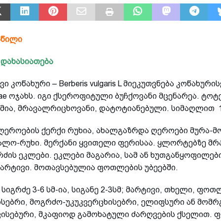
აწილი
 დახასიათება
ი კოწახური – Berberis vulgaris L მიეკუთვნება კოწახური
eae ოჯახს. იგი ქსეროფიტული ბუჩქოვანი მცენარეა. ტოტ
ია, მრავალრიცხოვანი, დატოტიანებული. სიმაღლით 1,
 ღეროების ქერქი რუხია, ახალგაზრდა ღეროები მურა-
ალო-რუხი. მერქანი ყვითელი ფერისაა. ყლორტებზე მრ
რძის ეკლები. ეკლები მაგარია, სამ ან ხუთგანყოფილები
მარტივი. მოთავსებულია ფოთლების უბეებში.
იგრძე 3-6 სმ-ია, სიგანე 2-3სმ; მარტივი, თხელი, ფო
ისებრი, მოგრძო-უკუკვერცხისებრი, ელიფსური ან მომ
ვისებური, მკაფიოდ გამოხატული ძარღვების ქსელით.