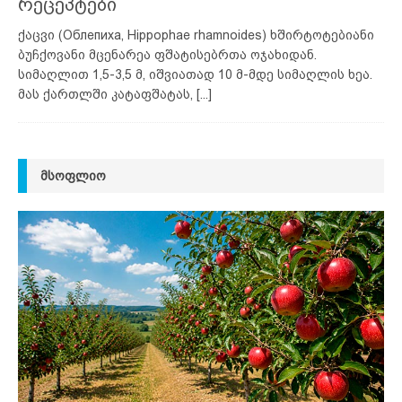
რეცეპტები
ქაცვი (Облепиха, Hippophae rhamnoides) ხშირტოტებიანი
ბუჩქოვანი მცენარეა ფშატისებრთა ოჯახიდან.
სიმაღლით 1,5-3,5 მ, იშვიათად 10 მ-მდე სიმაღლის ხეა.
მას ქართლში კატაფშატას,
[...]
ᲛᲡᲝᲤᲚᲘᲝ