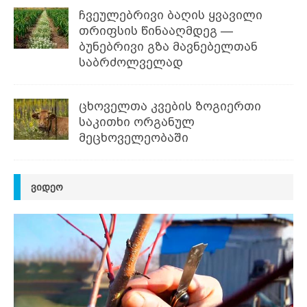
ჩვეულებრივი ბაღის ყვავილი
თრიფსის წინააღმდეგ —
ბუნებრივი გზა მავნებელთან
საბრძოლველად
ცხოველთა კვების ზოგიერთი
საკითხი ორგანულ
მეცხოველეობაში
ᲕᲘᲓᲔᲝ