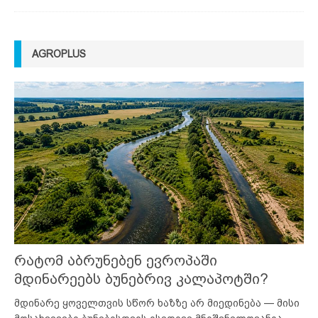
AGROPLUS
რატომ აბრუნებენ ევროპაში
მდინარეებს ბუნებრივ კალაპოტში?
მდინარე ყოველთვის სწორ ხაზზე არ მიედინება — მისი