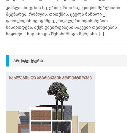
კაკალი, ნიგვზის ხე, ერთ-ერთი საუკეთესო მერქნიანი
მცენარეა, რომლის, თითქმის, ყველა ნაწილი _
ფოთლიდან ფესვამდე, უნიკალური თვისებებით
ხასიათდება, აქვს უძვირფასესი საკვები თვისებების
ნაყოფი _ ნიგოზი და შესანიშნავი მერქანი,
[...]
ᲐᲠᲥᲘᲢᲔᲥᲢᲣᲠᲐ