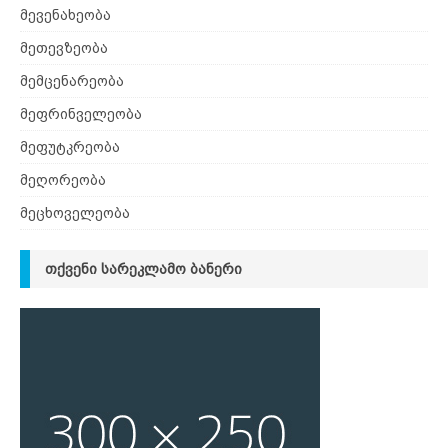
მევენახეობა
მეთევზეობა
მემცენარეობა
მეფრინველეობა
მეფუტკრეობა
მეღორეობა
მეცხოველეობა
ᲗᲥᲕᲔᲜᲘ ᲡᲐᲠᲔᲙᲚᲐᲛᲝ ᲑᲐᲜᲔᲠᲘ