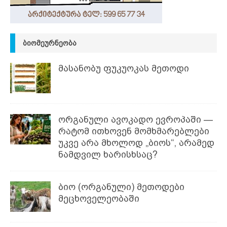
ᲑᲘᲝᲛᲔᲣᲠᲜᲔᲝᲑᲐ
მასანობუ ფუკუოკას მეთოდი
ორგანული ავოკადო ევროპაში —
რატომ ითხოვენ მომხმარებლები
უკვე არა მხოლოდ „ბიოს“, არამედ
ნამდვილ ხარისხსაც?
ბიო (ორგანული) მეთოდები
მეცხოველეობაში