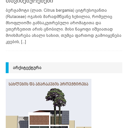
თავისებურებები
ბერგამოტი (ლათ. Citrus bergamia) ციტრუსოვანთა
(Rutaceae) ოჯახის მარადმწვანე ხეხილია, რომელიც
მსოფლიოში განსაკუთრებული არომატითა და
ეთერზეთით არის ცნობილი. მისი ნაყოფი იშვიათად
მოიხმარება ახალი სახით, თუმცა ფართოდ გამოიყენება
კვების,
[...]
ᲐᲠᲥᲘᲢᲔᲥᲢᲣᲠᲐ