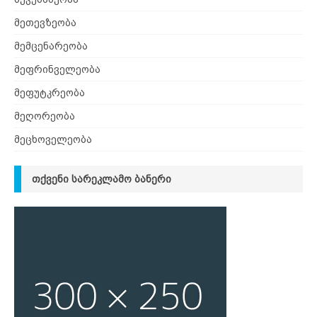
მეთევზეობა
მემცენარეობა
მეფრინველეობა
მეფუტკრეობა
მეღორეობა
მეცხოველეობა
ᲗᲥᲕᲔᲜᲘ ᲡᲐᲠᲔᲙᲚᲐᲛᲝ ᲑᲐᲜᲔᲠᲘ