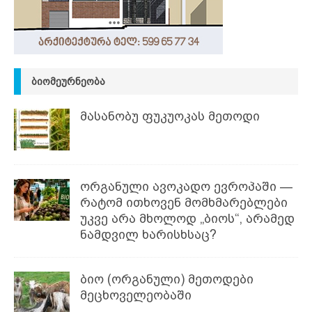
ᲑᲘᲝᲛᲔᲣᲠᲜᲔᲝᲑᲐ
მასანობუ ფუკუოკას მეთოდი
ორგანული ავოკადო ევროპაში —
რატომ ითხოვენ მომხმარებლები
უკვე არა მხოლოდ „ბიოს“, არამედ
ნამდვილ ხარისხსაც?
ბიო (ორგანული) მეთოდები
მეცხოველეობაში