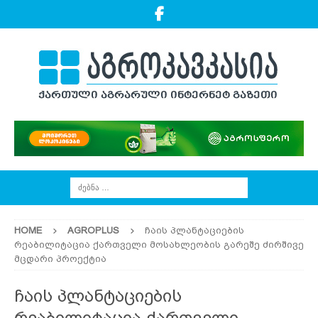
HOME
AGROPLUS
ჩაის პლანტაციების
რეაბილიტაცია ქართველი მოსახლეობის გარეშე ძირშივე
მცდარი პროექტია
ჩაის პლანტაციების
რეაბილიტაცია ქართველი