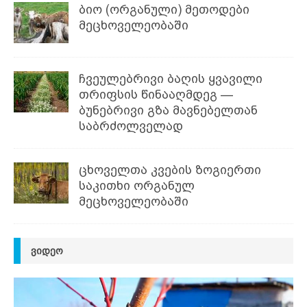
ბიო (ორგანული) მეთოდები
მეცხოველეობაში
ჩვეულებრივი ბაღის ყვავილი
თრიფსის წინააღმდეგ —
ბუნებრივი გზა მავნებელთან
საბრძოლველად
ცხოველთა კვების ზოგიერთი
საკითხი ორგანულ
მეცხოველეობაში
ᲕᲘᲓᲔᲝ