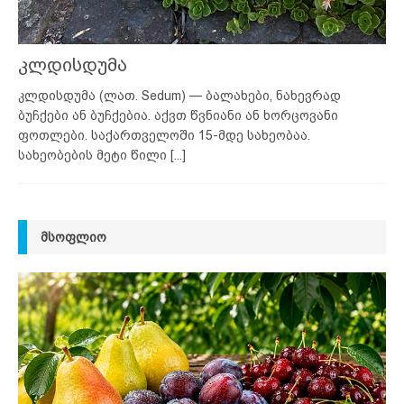
კლდისდუმა
კლდისდუმა (ლათ. Sedum) — ბალახები, ნახევრად
ბუჩქები ან ბუჩქებია. აქვთ წვნიანი ან ხორცოვანი
ფოთლები. საქართველოში 15-მდე სახეობაა.
სახეობების მეტი წილი
[...]
ᲛᲡᲝᲤᲚᲘᲝ