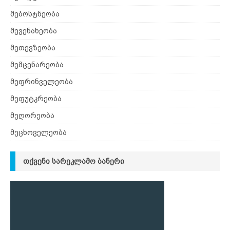
მებოსტნეობა
მევენახეობა
მეთევზეობა
მემცენარეობა
მეფრინველეობა
მეფუტკრეობა
მეღორეობა
მეცხოველეობა
ᲗᲥᲕᲔᲜᲘ ᲡᲐᲠᲔᲙᲚᲐᲛᲝ ᲑᲐᲜᲔᲠᲘ