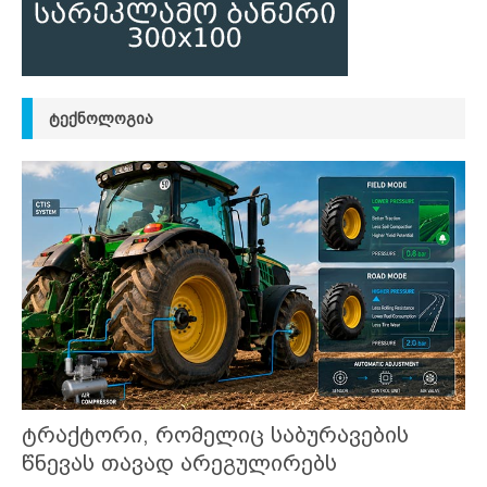
ᲢᲔᲥᲜᲝᲚᲝᲒᲘᲐ
ტრაქტორი, რომელიც საბურავების
წნევას თავად არეგულირებს