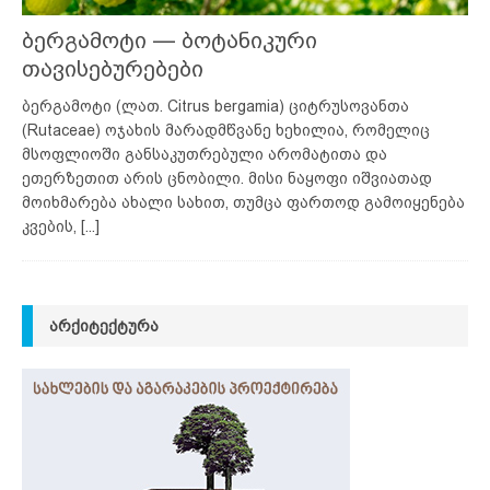
ბერგამოტი — ბოტანიკური
თავისებურებები
ბერგამოტი (ლათ. Citrus bergamia) ციტრუსოვანთა
(Rutaceae) ოჯახის მარადმწვანე ხეხილია, რომელიც
მსოფლიოში განსაკუთრებული არომატითა და
ეთერზეთით არის ცნობილი. მისი ნაყოფი იშვიათად
მოიხმარება ახალი სახით, თუმცა ფართოდ გამოიყენება
კვების,
[...]
ᲐᲠᲥᲘᲢᲔᲥᲢᲣᲠᲐ