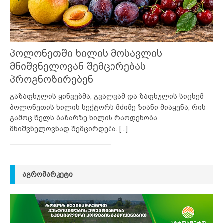
პოლონეთში ხილის მოსავლის
მნიშვნელოვან შემცირებას
პროგნოზირებენ
გაზაფხულის ყინვებმა, გვალვამ და ზაფხულის სიცხემ
პოლონეთის ხილის სექტორს მძიმე ზიანი მიაყენა, რის
გამოც წელს ბაზარზე ხილის რაოდენობა
მნიშვნელოვნად შემცირდება.
[...]
ᲐᲒᲠᲝᲛᲐᲠᲙᲔᲢᲘ