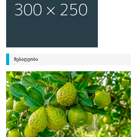
ᲛᲔᲑᲐᲦᲔᲝᲑᲐ