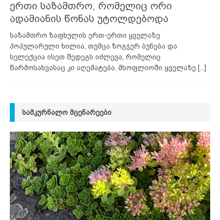
ერთი საზამთრო, რომელიც ორი
ადამიანის წონას უტოლდებოდა
საზამთრო ზაფხულის ერთ-ერთი ყველაზე
პოპულარული ხილია, თუმცა ზოგჯერ ბუნება და
სელექცია ისეთ შედეგს იძლევა, რომელიც
წარმოსახვასაც კი აღემატება. მსოფლიოში ყველაზე
[...]
ᲡᲐᲛᲙᲣᲠᲜᲐᲚᲝ ᲛᲪᲔᲜᲐᲠᲔᲔᲑᲘ