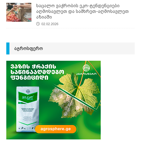
საცალო ვაჭრობის ეკო-ტენდენციები
აღმოსავლეთ და სამხრეთ-აღმოსავლეთ
აზიაში
02.02.2026
ᲐᲒᲠᲝᲡᲤᲔᲠᲝ