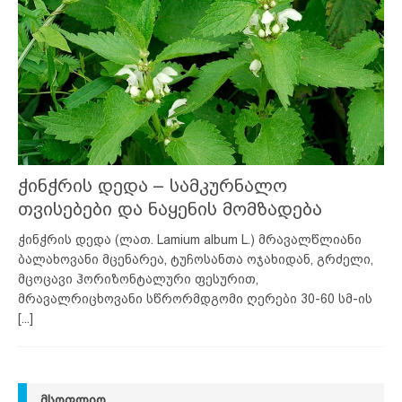
ჭინჭრის დედა – სამკურნალო
თვისებები და ნაყენის მომზადება
ჭინჭრის დედა (ლათ. Lamium album L.) მრავალწლიანი
ბალახოვანი მცენარეა, ტუჩოსანთა ოჯახიდან, გრძელი,
მცოცავი ჰორიზონტალური ფესურით,
მრავალრიცხოვანი სწრორმდგომი ღერები 30-60 სმ-ის
[...]
ᲛᲡᲝᲤᲚᲘᲝ