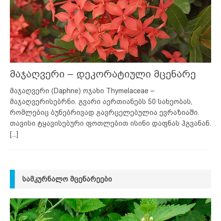
მაჯაღვერი – დეკორატიული მცენარე
მაჯაღვერი (Daphne) ოჯახი Thymelaceae –
მაჯაღვერისებრნი. გვარი აერთიანებს 50 სახეობას,
რომლებიც ბუნებრივად გავრცელებულია ევრაზიაში.
თავისი ტყავისებური ფოთლებით ისინი დაფნას ჰგვანან.
[...]
ᲡᲐᲛᲙᲣᲠᲜᲐᲚᲝ ᲛᲪᲔᲜᲐᲠᲔᲔᲑᲘ