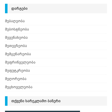
ᲓᲐᲠᲒᲔᲑᲘ
მებაღეობა
მებოსტნეობა
მევენახეობა
მეთევზეობა
მემცენარეობა
მეფრინველეობა
მეფუტკრეობა
მეღორეობა
მეცხოველეობა
ᲗᲥᲕᲔᲜᲘ ᲡᲐᲠᲔᲙᲚᲐᲛᲝ ᲑᲐᲜᲔᲠᲘ