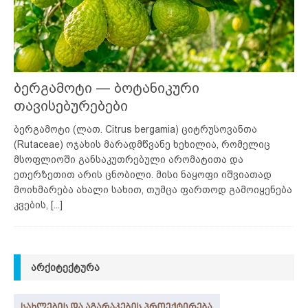
ბერგამოტი — ბოტანიკური
თავისებურებები
ბერგამოტი (ლათ. Citrus bergamia) ციტრუსოვანთა
(Rutaceae) ოჯახის მარადმწვანე ხეხილია, რომელიც
მსოფლიოში განსაკუთრებული არომატითა და
ეთერზეთით არის ცნობილი. მისი ნაყოფი იშვიათად
მოიხმარება ახალი სახით, თუმცა ფართოდ გამოიყენება
კვების,
[...]
ᲐᲠᲥᲘᲢᲔᲥᲢᲣᲠᲐ