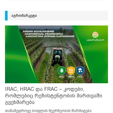
ᲐᲒᲠᲝᲛᲐᲠᲙᲔᲢᲘ
IRAC, HRAC და FRAC – კოდები,
რომლებიც რეზისტენტობის მართვაში
გვეხმარება
თანამედროვე სოფლის მეურნეობის წარმატება