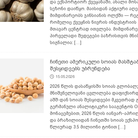
და ექსპორტიორ ქვეყანაში, ახალი მო
სეზონი დაიწყო. მაისიდან აქტიური აღე
მიმდინარეობს ჯინსიანის ოლქში — რეგ
რომელიც ქვეყნის ნივრის ინდუსტრიის
მთავარ ცენტრად ითვლება. მიმდინარე
პირველადი შედეგები ბაზრისთვის მნ
სიგნალია:
[…]
ჩინეთი ამერიკული სოიას მასშტა
შესყიდვებს უბრუნდება
15.05.2026
2026 წლის დასაწყისში სოიას გლობალ
მნიშვნელოვანი ცვლილება დაფიქსირდ
აშშ-დან სოიას შესყიდვები მკვეთრად 
გერმანული ანალიტიკური სააგენტოს Oil
მონაცემებით, 2026 წლის იანვარ-აპრი
და ბრაზილიიდან ჩინეთში სოიას ექსპ
წლიურად 3.5 მილიონი ტონით
[…]