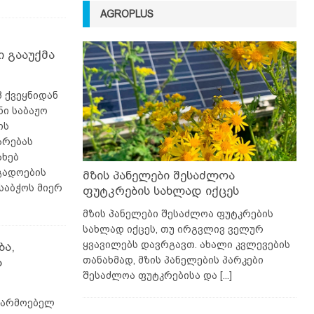
AGROPLUS
 გააუქმა
3 ქვეყნიდან
ი საბაჟო
ის
არებას
ახებ
გადოების
მზის პანელები შესაძლოა
 საბჭოს მიერ
ფუტკრების სახლად იქცეს
მზის პანელები შესაძლოა ფუტკრების
სახლად იქცეს, თუ ირგვლივ ველურ
ყვავილებს დავრგავთ. ახალი კვლევების
ბა,
თანახმად, მზის პანელების პარკები
ა
შესაძლოა ფუტკრებისა და
[...]
წარმოებელ