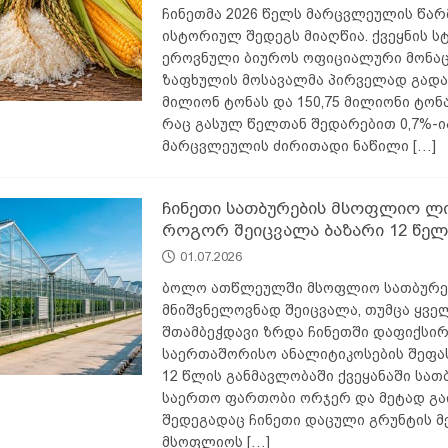
ჩინეთმა 2026 წელს მარცვლეულის წარ
ისტორიულ შედეგს მიაღწია. ქვეყნის ს
ეროვნული ბიუროს ოფიციალური მონაც
ზაფხულის მოსავალმა პირველად გადა
მილიონ ტონას და 150,75 მილიონი ტონა
რაც გასულ წელთან შედარებით 0,7%-ი
მარცვლეულის ძირითადი ნაწილი
[…]
ჩინეთი სათბურების მსოფლიო ლ
როგორ შეიცვალა ბაზარი 12 წელ
01.07.2026
ბოლო ათწლეულში მსოფლიო სათბურე
მნიშვნელოვნად შეიცვალა, თუმცა ყვე
შთამბეჭდავი ზრდა ჩინეთში დაფიქსირ
საერთაშორისო ანალიტიკოსების შეფა
12 წლის განმავლობაში ქვეყანაში სათ
საერთო ფართობი ორჯერ და მეტად გა
შედეგადაც ჩინეთი დაცული გრუნტის მ
მსოფლიოს
[…]