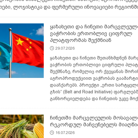
ები, ლოჯისტიკა და ფერმერული ინოვაციები რეგიონშ
ყაზახეთი და ჩინეთი მარცვლეუ
ვაჭრობის ერთობლივ ციფრულ
პლატფორმას შექმნიან
29.07.2026
ყაზახეთი და ჩინეთი შეთანხმდნენ მ
ვაჭრობის ერთობლივი ციფრული პლა
შექმნაზე, რომელიც ორ ქვეყანას შორი
აგროპროდუქციით ვაჭრობას გაამარტი
დააჩქარებს. პროექტი „ერთი სარტყელ
გზის“ (Belt and Road Initiative) ფარგლებ
განხორციელდება და ჩინეთის უკვე მო
ჩინეთში მარცვლეულის მოსავალ
რეკორდულ მაჩვენებელს მიაღწი
16.07.2026