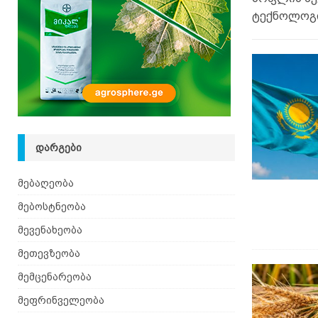
ტექნოლოგი
ᲓᲐᲠᲒᲔᲑᲘ
მებაღეობა
მებოსტნეობა
მევენახეობა
მეთევზეობა
მემცენარეობა
მეფრინველეობა