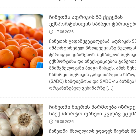
ჩინეთმა აფრიკის 53 ქვეყნას
ექსპორტისთვის საბაჟო ტარიფები
17.06.2026
ჩინეთის გადაწყვეტილებამ, აფრიკის 5
იმპორტირებულ პროდუქციაზე ნულოვან
ტარიფები დააწესოს, შესაძლოა აფრიკ
ექსპორტისა და ინვესტიციების განვით
მნიშვნელოვანი ბიძგი მისცეს. ამის შეს
სამხრეთ აფრიკის განვითარების საზო
(SADC) სამდივნოსა და SADC-ის ბიზნეს
ორგანიზებულ ვებინარზე
[…]
ჩინეთში ნივრის წარმოება იზრდე
საექსპორტო ფასები კვლავ ეცემ
28.05.2026
ჩინეთში, მსოფლიოს უდიდეს ნივრის მ