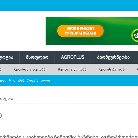
ᲚᲝᲒᲘᲐ
ᲛᲡᲝᲤᲚᲘᲝ
AGROPLUS
ᲑᲘᲝᲛᲔᲣᲠᲜᲔᲝᲑᲐ
Ა
ᲛᲔᲤᲠᲘᲜᲕᲔᲚᲔᲝᲑᲐ
ᲛᲔᲪᲮᲝᲕᲔᲚᲔᲝᲑᲐ
ᲛᲔᲤᲣᲢᲙᲠᲔᲝᲑᲐ
ლები
ᲤᲔᲠᲛᲔᲠᲗᲐ ᲡᲙᲝᲚᲐ
ᲛᲔᲕᲔᲜᲐᲮᲔᲝᲑᲐ
ჩინეთი
რში გამხმარ ხეებს?
AGROPLUS
ებები და პროდუქტიულობა
ᲛᲔᲤᲠᲘᲜᲕᲔᲚᲔᲝᲑᲐ
ი
შვნელოვან შემცირებას პროგნოზირებენ
ᲐᲒᲠᲝ ᲡᲘᲐᲮᲚᲔᲔᲑᲘ
ურნეობის სიახლეები ჩინეთში: ბაზრები, აგროპროექტე