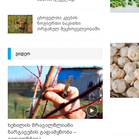
ცხოველთა კვების
ზოგიერთი საკითხი
ორგანულ მეცხოველეობაში
ᲕᲘᲓᲔᲝ
ხეხილის მრავალწლიანი
ნარგავების გადამყნობა –
ვიდეორჩევა