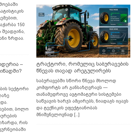
მოებაში
ტატისტიკის
ემებით,
აჭარბა 150
 შეადგინა,
ანი ზრდაა.
ტრაქტორი, რომელიც საბურავების
იდერია –
წნევას თავად არეგულირებს
იწადში?
საბურავებში სწორი წნევა მხოლოდ
კომფორტს არ განსაზღვრავს —
ბის სექტორი
თანამედროვე ავტომატური სისტემები
ლაზე
საწვავის ხარჯს ამცირებს, ნიადაგს იცავს
და.
და ტექნიკის ეფექტიანობას
სებით, ბოლო
მნიშვნელოვნად
[...]
ბურების
იზარდა, რის
ეურნეობაში