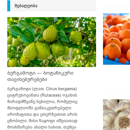
ᲛᲔᲑᲐᲦᲔᲝᲑᲐ
ბერგამოტი — ბოტანიკური
თავისებურებები
ბერგამოტი (ლათ. Citrus bergamia)
ციტრუსოვანთა (Rutaceae) ოჯახის
მარადმწვანე ხეხილია, რომელიც
მსოფლიოში განსაკუთრებული
არომატითა და ეთერზეთით არის
ცნობილი. მისი ნაყოფი იშვიათად
მოიხმარება ახალი სახით, თუმცა