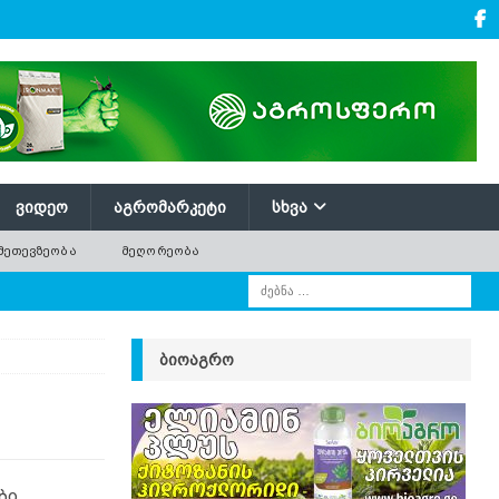
ᲕᲘᲓᲔᲝ
ᲐᲒᲠᲝᲛᲐᲠᲙᲔᲢᲘ
ᲡᲮᲕᲐ
ᲛᲔᲗᲔᲕᲖᲔᲝᲑᲐ
ᲛᲔᲦᲝᲠᲔᲝᲑᲐ
ᲑᲘᲝᲐᲒᲠᲝ
ბი,