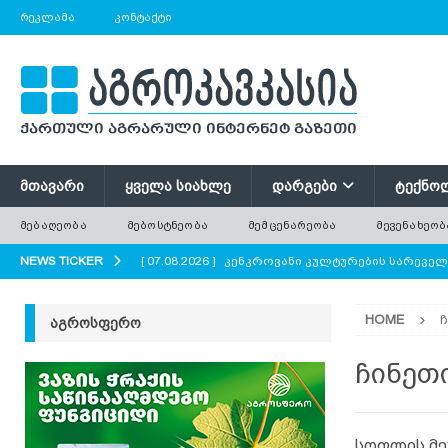
ᲠᲔᲙᲚᲐᲛᲐ
ᲙᲝᲜᲢᲐᲥᲢᲘ
ᲛᲗᲐᲕᲐᲠᲘ
ᲧᲕᲔᲚᲐ ᲡᲘᲐᲮᲚᲔ
ᲓᲐᲠᲒᲔᲑᲘ
ᲢᲔᲥᲜᲝ
ᲛᲔᲑᲐᲦᲔᲝᲑᲐ
ᲛᲔᲑᲝᲡᲢᲜᲔᲝᲑᲐ
ᲛᲔᲛᲪᲔᲜᲐᲠᲔᲝᲑᲐ
ᲛᲔᲕᲔᲜᲐᲮᲔᲝᲑ
NEWS TICKER
[ 07.08.2026 ]
კენკროვანი კულტურების სარევე
[ 07.08.2026 ]
მევენახეობა-მეღვინეობა რაჭაში
HOME
ᲐᲒᲠᲝᲡᲤᲔᲠᲝ
[ 07.08.2026 ]
რატომ ტოვებენ ფერმერები მინდო
[ 07.08.2026 ]
გნოლის ბიოლოგიური თავისებურ
ჩინეთ
[ 07.08.2026 ]
პოლონეთში ხილის მოსავლის მნი
სოფლის მე