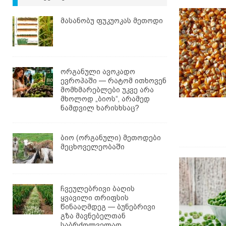
მასანობუ ფუკუოკას მეთოდი
ორგანული ავოკადო
ევროპაში — რატომ ითხოვენ
მომხმარებლები უკვე არა
მხოლოდ „ბიოს“, არამედ
ნამდვილ ხარისხსაც?
ბიო (ორგანული) მეთოდები
მეცხოველეობაში
ჩვეულებრივი ბაღის
ყვავილი თრიფსის
წინააღმდეგ — ბუნებრივი
გზა მავნებელთან
საბრძოლველად