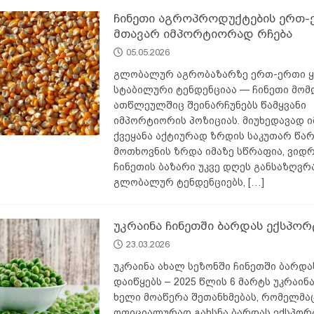
ჩინეთი აგროპროდუქტების ერთ-
მთავარ იმპორტიორად რჩება
05.05.2026
გლობალურ აგრობაზარზე ერთ-ერთი 
სტაბილური ტენდენციაა — ჩინეთი მომ
ათწლეულშიც შეინარჩუნებს წამყვანი
იმპორტიორის პოზიციას. მიუხედავად ი
ქვეყანა აქტიურად ზრდის საკუთარ წარ
მოთხოვნის ზრდა იმაზე სწრაფია, ვიდრ
ჩინეთის ბაზარი უკვე დღეს განსაზღვრ
გლობალურ ტენდენციებს,
[…]
უკრაინა ჩინეთში ბარდას ექსპორ
23.03.2026
უკრაინა ახალ სეზონში ჩინეთში ბარდა
დაიწყებს – 2025 წლის 6 მარტს უკრაინ
ხელი მოაწერა შეთანხმებას, რომელმა
ოფიციალურად გახსნა ბარდას ექსპორ