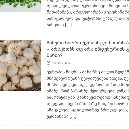
შესაძლებლობა. უკრაინის და ჩინეთის 
შეთანხმება, არეგულირებს ვეტერინარ
სანიტარიულ და ფიტოსანიტარულ მოთ
ჩინეთის
[…]
ჩინური ნიორი უკრაინულ ნიორს 
– არსებობს თუ არა ინდუსტრიის 
შანსი?
16.03.2026
ევროპის ნივრის ბაზარზე ბოლო წლებ
მნიშვნელოვანი ცვლილებები ხდება. უ
მწარმოებლები სულ უფრო ხშირად საუ
იმაზე, რომ ბაზარზე ძლიერდება კონკუ
იმპორტისგან, განსაკუთრებით ჩინეთიდ
შედეგად, ბევრ ბაზარზე ჩინური ნიორ
ანაცვლებს ადგილობრივ პროდუქციას,
უკრაინაში
[…]