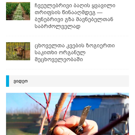
ჩვეულებრივი ბაღის ყვავილი
თრიფსის წინააღმდეგ —
ბუნებრივი გზა მავნებელთან
საბრძოლველად
ცხოველთა კვების ზოგიერთი
საკითხი ორგანულ
მეცხოველეობაში
ᲕᲘᲓᲔᲝ