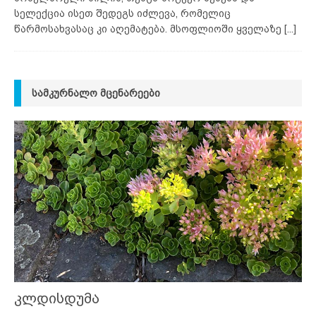
სელექცია ისეთ შედეგს იძლევა, რომელიც
წარმოსახვასაც კი აღემატება. მსოფლიოში ყველაზე
[...]
ᲡᲐᲛᲙᲣᲠᲜᲐᲚᲝ ᲛᲪᲔᲜᲐᲠᲔᲔᲑᲘ
კლდისდუმა