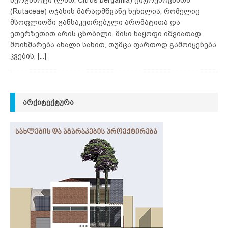
(Rutaceae) ოჯახის მარადმწვანე ხეხილია, რომელიც
მსოფლიოში განსაკუთრებული არომატითა და
ეთერზეთით არის ცნობილი. მისი ნაყოფი იშვიათად
მოიხმარება ახალი სახით, თუმცა ფართოდ გამოიყენება
კვების,
[...]
ᲐᲠᲥᲘᲢᲔᲥᲢᲣᲠᲐ