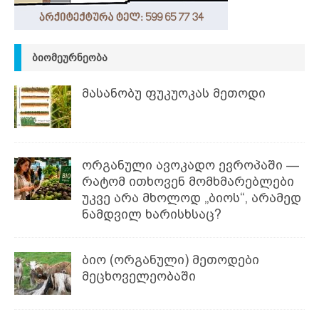
ᲑᲘᲝᲛᲔᲣᲠᲜᲔᲝᲑᲐ
მასანობუ ფუკუოკას მეთოდი
ორგანული ავოკადო ევროპაში —
რატომ ითხოვენ მომხმარებლები
უკვე არა მხოლოდ „ბიოს“, არამედ
ნამდვილ ხარისხსაც?
ბიო (ორგანული) მეთოდები
მეცხოველეობაში