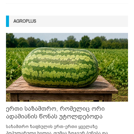
AGROPLUS
ერთი საზამთრო, რომელიც ორი
ადამიანის წონას უტოლდებოდა
საზამთრო ზაფხულის ერთ-ერთი ყველაზე
პოპულარული ხილია, თუმცა ზოგჯერ ბუნება და