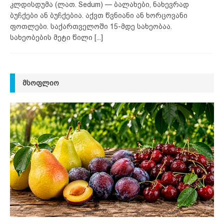
კლდისდუმა (ლათ. Sedum) — ბალახები, ნახევრად
ბუჩქები ან ბუჩქებია. აქვთ წვნიანი ან ხორცოვანი
ფოთლები. საქართველოში 15-მდე სახეობაა.
სახეობების მეტი წილი
[...]
ᲛᲡᲝᲤᲚᲘᲝ