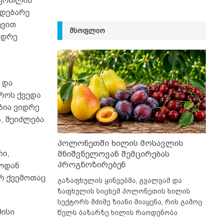
 ფოთლის
მდებარე
ევით
ᲛᲡᲝᲤᲚᲘᲝ
იდრე
 და
როს ქვედა
ბია ვიდრე
, შეიძლება
პოლონეთში ხილის მოსავლის
მნიშვნელოვან შემცირებას
რი,
პროგნოზირებენ
როდან
რ ქვემოთაც
გაზაფხულის ყინვებმა, გვალვამ და
ზაფხულის სიცხემ პოლონეთის ხილის
სექტორს მძიმე ზიანი მიაყენა, რის გამოც
მისი
წელს ბაზარზე ხილის რაოდენობა