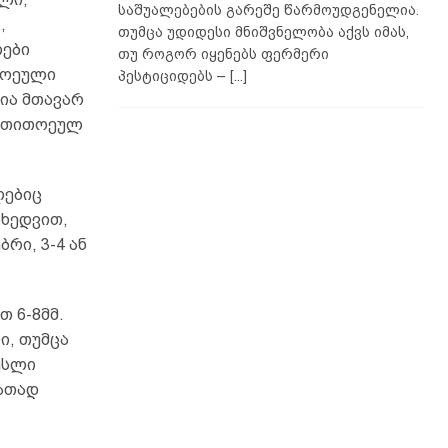
საშუალებების გარეშე წარმოუდგენელია.
,
თუმცა უდიდესი მნიშვნელობა აქვს იმას,
ლები
თუ როგორ იყენებს ფერმერი
თოეული
პესტიციდებს –
[...]
ია მთავარ
, თითოეულ
ლებიც
იხედვით,
რი, 3-4 ან
თ 6-8მმ.
ი, თუმცა
ესლი
იათად