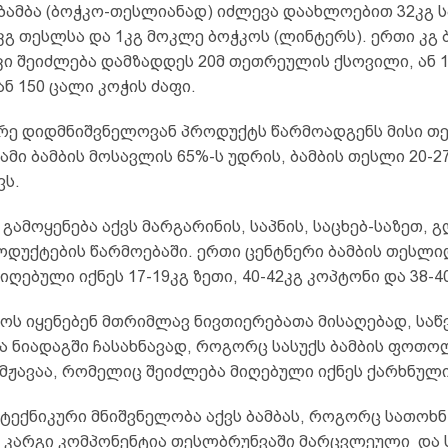
 ბამბა (ბოჭკო-თესლიანად) იძლევა დაახლოებით 32კგ 
კგ თესლსა და 1კგ მოკლე ბოჭკოს (ლინტერს). ერთი კგ 
ი შეიძლება დამზადდეს 20მ თეთრეულის ქსოვილი, ან 12
 ან 150 ცალი კოჭის ძაფი.
ორე დიდმნიშვნელოვან პროდუქტს წარმოადგენს მისი თ
მი ბამბის მოსავლის 65%-ს უდრის, ბამბის თესლი 20-2
ვს.
გამოყენება აქვს მარგარინის, საპნის, საცხებ-საზეთ, 
ოდუქტების წარმოებაში. ერთი ცენტნერი ბამბის თესლი
იღებული იქნეს 17-19კგ ზეთი, 40-42კგ კოპტონი და 38-4
ოს იყენებენ მთრიმლავ ნივთიერებათა მისაღებად, საწ
ა ნიადაგში ჩასახნავად, როგორც სასუქს ბამბის ფოთო
მჟავაა, რომელიც შეიძლება მიღებული იქნეს ქარხნული
ტექნიკური მნიშვნელობა აქვს ბამბას, როგორც სათოხნ
ის კარგი კომპონენტია თესლბრუნვაში მარცვლეული და 