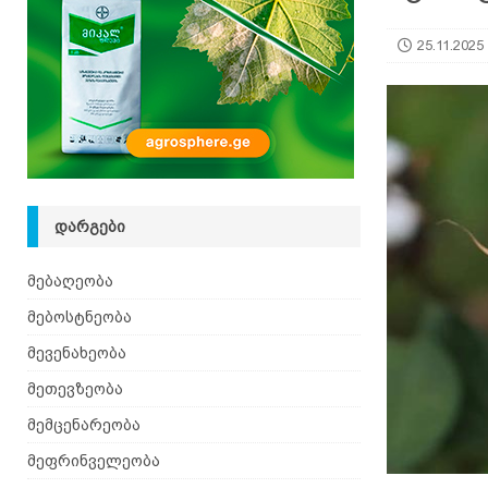
[ 08.08.2026 ]
ზაანენური ჯიშის თხა შვეიცარიიდ
25.11.2025
ᲓᲐᲠᲒᲔᲑᲘ
მებაღეობა
მებოსტნეობა
მევენახეობა
მეთევზეობა
მემცენარეობა
მეფრინველეობა