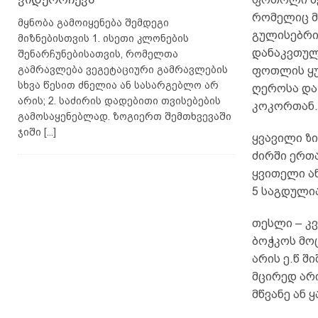
რომელიც მ
მყნობა გამოიყენება შემდეგი
გულისებრი
მიზნებისთვის 1. ისეთი კლონების
დანაკვთულ
შენარჩუნებისათვის, რომელთა
გამრავლება ვეგეტაციური გამრავლების
ფოთლის ყუ
სხვა წესით ძნელია ან სასარგებლო არ
ღეროსა და
არის; 2. საძირის დადებითი თვისებების
კოკორთან.
გამოსაყენებლად. ზოგიერთ შემთხვევაში
ჯიში
[...]
ყვავილი ზ
ძირში ერთ
ყვითელი ა
5 საგდულია
თესლი – კვ
ბოჭკოს მო
არის ე.წ 
მცირედ არ
მწვანე ან 