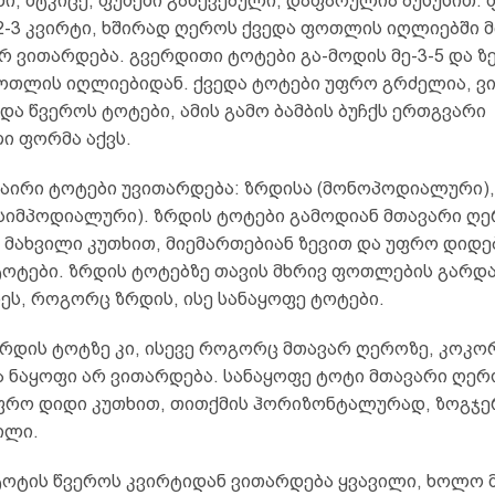
ი, მტკიცე, ფუძეში გახევებული, დაფარულია ბუსუსით.
2-3 კვირტი, ხშირად ღეროს ქვედა ფოთლის იღლიებში 
რ ვითარდება. გვერდითი ტოტები გა-მოდის მე-3-5 და ზ
ოთლის იღლიებიდან. ქვედა ტოტები უფრო გრძელია, ვ
და წვეროს ტოტები, ამის გამო ბამბის ბუჩქს ერთგვარი
ი ფორმა აქვს.
ნაირი ტოტები უვითარდება: ზრდისა (მონოპოდიალური),
(სიმპოდიალური). ზრდის ტოტები გამოდიან მთავარი ღე
 მახვილი კუთხით, მიემართებიან ზევით და უფრო დიდე
ტოტები. ზრდის ტოტებზე თავის მხრივ ფოთლების გარდა
ეს, როგორც ზრდის, ისე სანაყოფე ტოტები.
რდის ტოტზე კი, ისევე როგორც მთავარ ღეროზე, კოკო
ა ნაყოფი არ ვითარდება. სანაყოფე ტოტი მთავარი ღე
ფრო დიდი კუთხით, თითქმის ჰორიზონტალურად, ზოგჯე
ილი.
ტოტის წვეროს კვირტიდან ვითარდება ყვავილი, ხოლო 