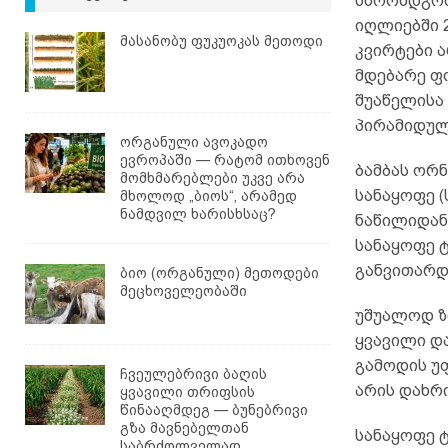
სწორმდგომ
იღლიებში 
მასანობუ ფუკუოკას მეთოდი
კვირტები ა
მდებარე ფ
შუაწელისა 
პირამიდულ
ორგანული ავოკადო
ევროპაში — რატომ ითხოვენ
ბამბას ორ
მომხმარებლები უკვე არა
სანაყოფე 
მხოლოდ „ბიოს“, არამედ
ნამდვილ ხარისხსაც?
ნაწილიდან
სანაყოფე 
განვითარდ
ბიო (ორგანული) მეთოდები
მეცხოველეობაში
უშუალოდ ზ
ყვავილი დ
გამოდის უ
ჩვეულებრივი ბაღის
არის დახრ
ყვავილი თრიფსის
წინააღმდეგ — ბუნებრივი
გზა მავნებელთან
სანაყოფე 
საბრძოლველად