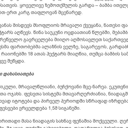
სათვის. ყოველივე ზემოთქმულის გარდა – ბამბა ითვლ
რთ-ერთ კარგ თაფლოვან მცენარედ.
ვანას მისდევს მსოფლიოს მრავალი ქვეყანა, ნათესი ფ
ტარს აღწევს. წინა საუკუნი ოცდაათიან წლებში, მებამ
რეწველო გავრცელება მიიღო აღმოსავლეთ საქართვე
ესმა ფართობებმა ალაზნის ველზე, საგარეჯოს, გარდაბ
რაიონებში 18 ათას ჰექტარს მიაღწია, თუმცა ბამბის ს
ვე შეწყდა.
ი დახასიათება
იკული, მრავალწლიანი, ბუჩქოვანი მცე-ნარეა. ეკუთვნ
ა ოჯახს. ფესვთა სისტემა მთავარღერძიანია, ნიადაგში
 უხვად იტოტება და პირველ პერიოდში სწრაფად იზრდება
ესვები ვრცელდება 1,5მ სიგანეში.
ირითადი მასა ნიადაგის სახნავ ფენაშია მოქცეული. ღე