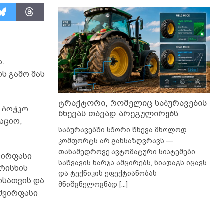
ა.
ს გამო მას
ტრაქტორი, რომელიც საბურავების
 ბოჭკო
წნევას თავად არეგულირებს
აციო,
საბურავებში სწორი წნევა მხოლოდ
კომფორტს არ განსაზღვრავს —
თანამედროვე ავტომატური სისტემები
ვირფასი
საწვავის ხარჯს ამცირებს, ნიადაგს იცავს
არისხის
და ტექნიკის ეფექტიანობას
ისათვის და
მნიშვნელოვნად
[...]
 ძვირფასი