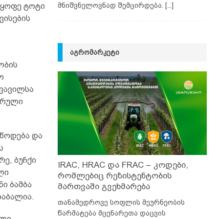
მნიშვნელოვნად შემცირდება.
[...]
აყოფე ტოტი
ვისების
ᲐᲒᲠᲝᲛᲐᲠᲙᲔᲢᲘ
ობის
ო
ყვავილსა
ღვრული
წოდება და
ს
რე, ბუჩქი
IRAC, HRAC და FRAC – კოდები,
ლი
რომლებიც რეზისტენტობის
ი ბამბა
მართვაში გვეხმარება
დაბალია.
თანამედროვე სოფლის მეურნეობის
წარმატება მცენარეთა დაცვის
ლი,