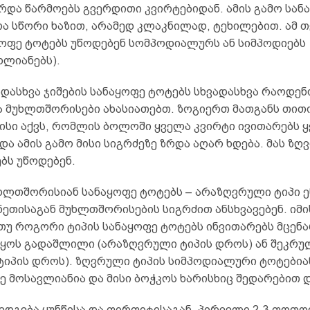
რდა წარმოებს გვერდითი კვირტებიდან. ამის გამო სან
ა სწორი ხაზით, არამედ კლაკნილად, ტეხილებით. ამ თ
ყოფე ტოტებს უწოდებენ სომპოდიალურს ან სიმპოდიებს
ხლიანებს).
ადასხვა ჯიშების სანაყოფე ტოტებს სხვადასხვა რაოდენ
ა მუხლთშორისები ახასიათებთ. ზოგიერთ მათგანს თით
სი აქვს, რომლის ბოლოში ყველა კვირტი ივითარებს 
და ამის გამო მისი სიგრძეზე ზრდა აღარ ხდება. მას ზ
ბს უწოდებენ.
ხლთშორისიან სანაყოფე ტოტებს – არაზღვრული ტიპი ე
ეთისაგან მუხლთშორისების სიგრძით ანსხვავებენ. იმი
თუ როგორი ტიპის სანაყოფე ტოტებს ინვითარებს მცენა
იყოს გადაშლილი (არაზღვრული ტიპის დროს) ან შეკრუ
ტიპის დროს). ზღვრული ტიპის სიმპოდიალური ტოტებიან
ე მოსავლიანია და მისი ბოჭკოს ხარისხიც შედარებით 
დგება ყუნწისა და ფირფიტისაგან. პირველი 2-3 ფოთო