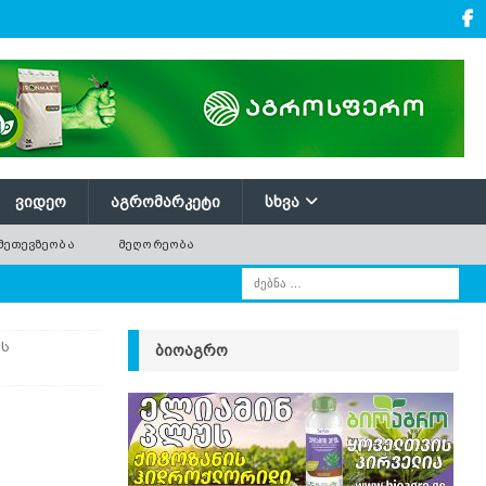
ᲕᲘᲓᲔᲝ
ᲐᲒᲠᲝᲛᲐᲠᲙᲔᲢᲘ
ᲡᲮᲕᲐ
ᲛᲔᲗᲔᲕᲖᲔᲝᲑᲐ
ᲛᲔᲦᲝᲠᲔᲝᲑᲐ
ის
ᲑᲘᲝᲐᲒᲠᲝ