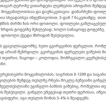
თავარ ღეროზე ვითარდება ლებნების ამოტანის შემდეგ
 მოყვანილობისაა და დაუნაკვთავია. დანარჩენი ფოთ
ია სხვადასხვა ინტენსივობით, 3-დან 7 ნაკვთამდე. თი
ნწის ძირში ზის ორი ფოთოლი. ფოთლები განლაგებულ
 ზრდის ტოტებზე მუხლებად, ხოლო სანაყოფე ტოტებზე
 ფოთოლი ქვედა მხრიდან შებუსვილია.
ის ყვავილსაჯდომზე, ხუთი გვირგვინის ფურცლით, რომ
ად არიან შეზრდილი. გვირგვინის ფურცლები ჯიშების მ
ნ თეთრია. ნაყოფი – კოლოფია, მომრგვალო-კვერცხისებ
ნი.
ერცხისებრი მოყვანილობის, სიგრძით 9-12მმ და სიგანი
ცილების შემდეგ თესლზე რჩება მოკლე ბეწვიანი გინგლ
შიშველთესლიანი უგინგლო ბამბის ჯიშებიც, რომელთა თ
ის შებუსვილი. გინგლი უმეტესად თეთრი ფერისაა, იშვ
ყავისფერი, იგი თესლის წონის 3-4%-ს შეადგენს.