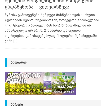
ხეხილის მრავალწლიანი ნარგავების
გადამყნობა – ვიდეორჩევა
მყნობა გამოიყენება შემდეგი მიზნებისთვის 1. ისეთი
კლონების შენარჩუნებისათვის, რომელთა გამრავლება
ვეგეტაციური გამრავლების სხვა წესით ძნელია ან
სასარგებლო არ არის; 2. საძირის დადებითი
თვისებების გამოსაყენებლად. ზოგიერთ შემთხვევაში
ჯიში
[...]
ᲑᲘᲝᲐᲒᲠᲝ
ᲑᲐᲠᲐᲥᲐ