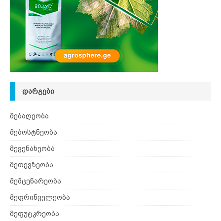
ᲓᲐᲠᲒᲔᲑᲘ
მებაღეობა
მებოსტნეობა
მევენახეობა
მეთევზეობა
მემცენარეობა
მეფრინველეობა
მეფუტკრეობა