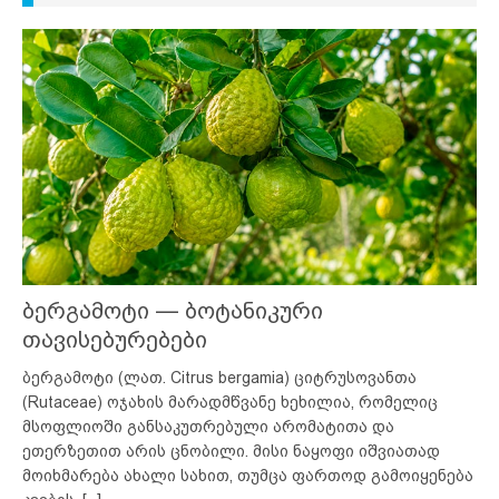
ბერგამოტი — ბოტანიკური
თავისებურებები
ბერგამოტი (ლათ. Citrus bergamia) ციტრუსოვანთა
(Rutaceae) ოჯახის მარადმწვანე ხეხილია, რომელიც
მსოფლიოში განსაკუთრებული არომატითა და
ეთერზეთით არის ცნობილი. მისი ნაყოფი იშვიათად
მოიხმარება ახალი სახით, თუმცა ფართოდ გამოიყენება