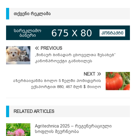
ᲗᲥᲕᲔᲜᲘ ᲠᲔᲙᲚᲐᲛᲐ
PREVIOUS
„შინაურ ბინადარ ცხოველთა შესახებ“
კანონპროექტი განიხილეს
NEXT
აზერბაიჯანმა ბოლო 5 წელში პომიდვრის
ექსპორტით 880, 467 მლნ $ მიიღო
RELATED ARTICLES
Agritechnica 2025 – რეგენერაციული
სოფლის მეურნეობა