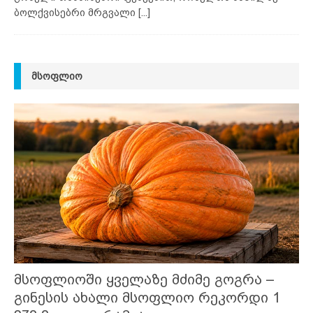
ბოლქვისებრი მრგვალი
[...]
ᲛᲡᲝᲤᲚᲘᲝ
მსოფლიოში ყველაზე მძიმე გოგრა –
გინესის ახალი მსოფლიო რეკორდი 1