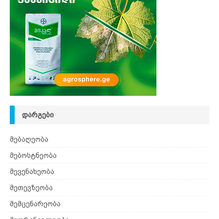
ᲓᲐᲠᲒᲔᲑᲘ
მებაღეობა
მებოსტნეობა
მევენახეობა
მეთევზეობა
მემცენარეობა