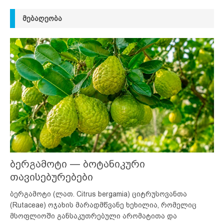
ᲛᲔᲑᲐᲦᲔᲝᲑᲐ
ბერგამოტი — ბოტანიკური
თავისებურებები
ბერგამოტი (ლათ. Citrus bergamia) ციტრუსოვანთა
(Rutaceae) ოჯახის მარადმწვანე ხეხილია, რომელიც
მსოფლიოში განსაკუთრებული არომატითა და