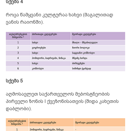
სქემა 4
როცა წამყვანი კულტურაა ხახვი (მაგალითად
ვანის რაიონში).
სქემა 5
აღმოსავლეთ საქართველოს მებოსტნეობის
პირველი ზონის I ქვეზონისათვის (შიდა კახეთის
დაბლობი).