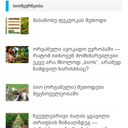
ᲑᲘᲝᲛᲔᲣᲠᲜᲔᲝᲑᲐ
მასანობუ ფუკუოკას მეთოდი
ორგანული ავოკადო ევროპაში —
რატომ ითხოვენ მომხმარებლები
უკვე არა მხოლოდ „ბიოს“, არამედ
ნამდვილ ხარისხსაც?
ბიო (ორგანული) მეთოდები
მეცხოველეობაში
ჩვეულებრივი ბაღის ყვავილი
თრიფსის წინააღმდეგ —