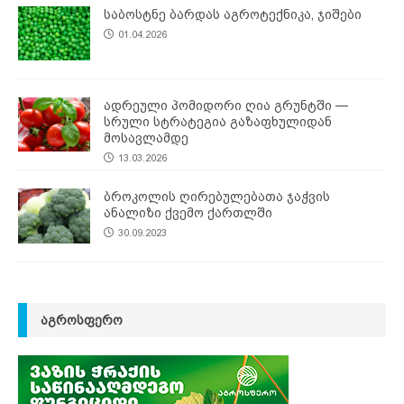
საბოსტნე ბარდას აგროტექნიკა, ჯიშები
01.04.2026
ადრეული პომიდორი ღია გრუნტში —
სრული სტრატეგია გაზაფხულიდან
მოსავლამდე
13.03.2026
ბროკოლის ღირებულებათა ჯაჭვის
ანალიზი ქვემო ქართლში
30.09.2023
ᲐᲒᲠᲝᲡᲤᲔᲠᲝ