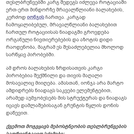
თესლბრუნვებში კარგ შედეგს იძლევა როტაციაში
ერთ-ერთ მინდორზე მრავალწლიანი ბალახების,
კერძოდ
იონჯის
ჩართვა. კარგად
ჩამოყალიბებულ, მრავალწლიანი ბალახებით
ჩართულ როტაციისას ნიადაგში გროვდება
ორგანული ნივთიერებების და აზოტის დიდი
რაოდენობა, მაგრამ ეს შესაძლებელია მხოლოდ
სარწყავ პირობებში.
ამ დროს ბალახების ზრდისათვის კარგი
პირობებია შექმნილი და თივის მაღალი
მოსავალიც მიიღება. ამასთან, იონჯა არა მარტო
ამდიდრებს ნიადაგს საკვები ელემენტებით,
არამედ აუმჯობესებს მის სტრუქტურას და ნიადაგს
იცავს დამლაშებისაგან გრუნტის წყლის დონის
დაწევით.
ქვემოთ მოგვყავს მებოსტნეობის თესლბრუნვების
საორიენტაციო სქემები: