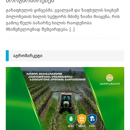
პროგნოზირებენ
გაზაფხულის ყინვებმა, გვალვამ და ზაფხულის სიცხემ
პოლონეთის ხილის სექტორს მძიმე ზიანი მიაყენა, რის
გამოც წელს ბაზარზე ხილის რაოდენობა
მნიშვნელოვნად შემცირდება.
[...]
ᲐᲒᲠᲝᲛᲐᲠᲙᲔᲢᲘ