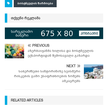
ᲑᲝᲡᲢᲜᲔᲣᲚᲘᲡ ᲬᲐᲠᲛᲝᲔᲑᲐ
ᲗᲥᲕᲔᲜᲘ ᲠᲔᲙᲚᲐᲛᲐ
PREVIOUS
აზერბაიჯანმა ხილისა და ბოსტნეულის
ექსპორტიდან შემოსავალი გაზარდა
NEXT
საბერძნეთი სანტორინიზე სეისმური
რისკების გამო უსაფრთხოების ზომებს
ამკაცრებს
RELATED ARTICLES