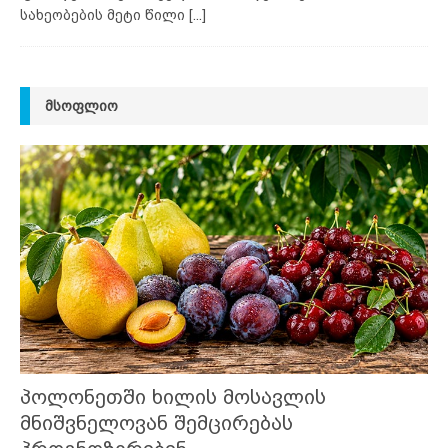
სახეობების მეტი წილი
[...]
ᲛᲡᲝᲤᲚᲘᲝ
პოლონეთში ხილის მოსავლის
მნიშვნელოვან შემცირებას