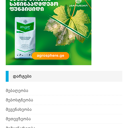
ᲓᲐᲠᲒᲔᲑᲘ
მებაღეობა
მებოსტნეობა
მევენახეობა
მეთევზეობა