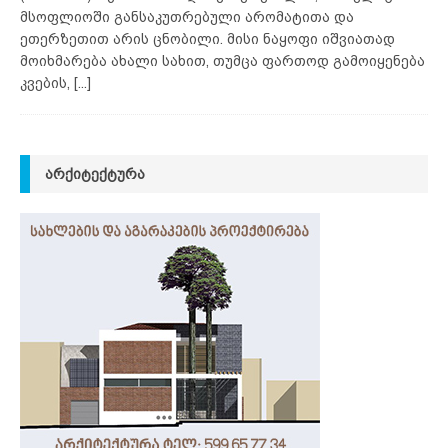
მსოფლიოში განსაკუთრებული არომატითა და
ეთერზეთით არის ცნობილი. მისი ნაყოფი იშვიათად
მოიხმარება ახალი სახით, თუმცა ფართოდ გამოიყენება
კვების,
[...]
ᲐᲠᲥᲘᲢᲔᲥᲢᲣᲠᲐ