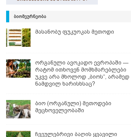
ᲑᲘᲝᲛᲔᲣᲠᲜᲔᲝᲑᲐ
მასანობუ ფუკუოკას მეთოდი
ორგანული ავოკადო ევროპაში —
რატომ ითხოვენ მომხმარებლები
უკვე არა მხოლოდ „ბიოს“, არამედ
ნამდვილ ხარისხსაც?
ბიო (ორგანული) მეთოდები
მეცხოველეობაში
ჩვეულებრივი ბაღის ყვავილი