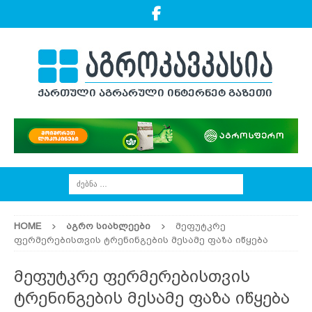
HOME
ᲐᲒᲠᲝ ᲡᲘᲐᲮᲚᲔᲔᲑᲘ
მეფუტკრე
ფერმერებისთვის ტრენინგების მესამე ფაზა იწყება
მეფუტკრე ფერმერებისთვის
ტრენინგების მესამე ფაზა იწყება