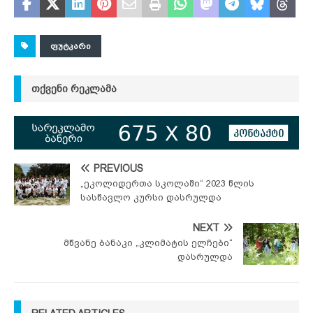
ᲤᲣᲢᲙᲐᲠᲘ
ᲗᲥᲕᲔᲜᲘ ᲠᲔᲙᲚᲐᲛᲐ
PREVIOUS
„ეკოლიდერთა სკოლაში“ 2023 წლის
სასწავლო კურსი დასრულდა
NEXT
მწვანე ბანაკი „კლიმატის ელჩები“
დასრულდა