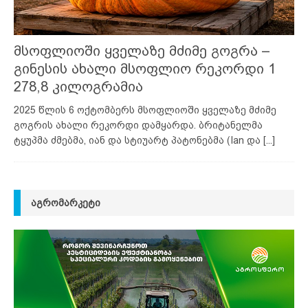
მსოფლიოში ყველაზე მძიმე გოგრა –
გინესის ახალი მსოფლიო რეკორდი 1
278,8 კილოგრამია
2025 წლის 6 ოქტომბერს მსოფლიოში ყველაზე მძიმე
გოგრის ახალი რეკორდი დამყარდა. ბრიტანელმა
ტყუპმა ძმებმა, იან და სტიუარტ პატონებმა (Ian და
[...]
ᲐᲒᲠᲝᲛᲐᲠᲙᲔᲢᲘ