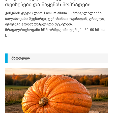
თვისებები და ნაყენის მომზადება
ჭინჭრის დედა (ლათ. Lamium album L.) მრავალწლიანი
ბალახოვანი მცენარეა, ტუჩოსანთა ოჯახიდან, გრძელი,
მცოცავი ჰორიზონტალური ფესურით,
მრავალრიცხოვანი სწრორმდგომი ღერები 30-60 სმ-ის
[...]
ᲛᲡᲝᲤᲚᲘᲝ