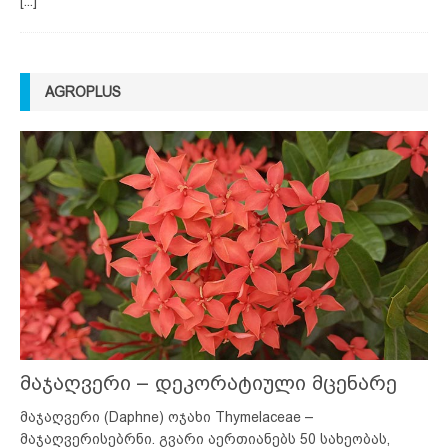
[...]
AGROPLUS
მაჯაღვერი – დეკორატიული მცენარე
მაჯაღვერი (Daphne) ოჯახი Thymelaceae –
მაჯაღვერისებრნი. გვარი აერთიანებს 50 სახეობას,