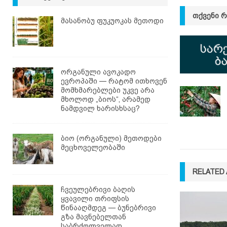
ᲗᲥᲕᲔᲜᲘ 
მასანობუ ფუკუოკას მეთოდი
ორგანული ავოკადო
ევროპაში — რატომ ითხოვენ
მომხმარებლები უკვე არა
მხოლოდ „ბიოს“, არამედ
ნამდვილ ხარისხსაც?
ბიო (ორგანული) მეთოდები
მეცხოველეობაში
RELATED 
ჩვეულებრივი ბაღის
ყვავილი თრიფსის
წინააღმდეგ — ბუნებრივი
გზა მავნებელთან
საბრძოლველად