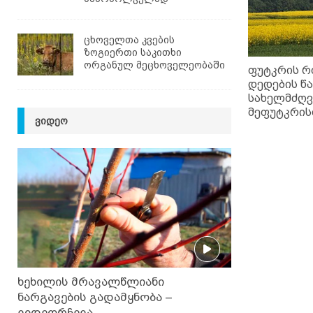
ცხოველთა კვების
ზოგიერთი საკითხი
ორგანულ მეცხოველეობაში
ფუტკრის რ
დედების წ
სახელმძღ
მეფუტკრის
ᲕᲘᲓᲔᲝ
ხეხილის მრავალწლიანი
ნარგავების გადამყნობა –
ვიდეორჩევა