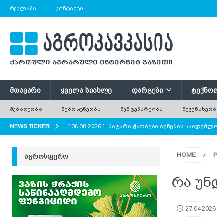
ᲠᲔᲙᲚᲐᲛᲐ
ᲙᲝᲜᲢᲐᲥᲢᲘ
ᲛᲗᲐᲕᲐᲠᲘ
ᲧᲕᲔᲚᲐ ᲡᲘᲐᲮᲚᲔ
ᲓᲐᲠᲒᲔᲑᲘ
ᲢᲔᲥᲜᲝ
ᲛᲔᲑᲐᲦᲔᲝᲑᲐ
ᲛᲔᲑᲝᲡᲢᲜᲔᲝᲑᲐ
ᲛᲔᲛᲪᲔᲜᲐᲠᲔᲝᲑᲐ
ᲛᲔᲕᲔᲜᲐᲮᲔᲝᲑ
NEWS TICKER
[ 08.08.2026 ]
პატარა ჭაობები ბუნების საიდუმ
AGROPLUS
HOME
ᲐᲒᲠᲝᲡᲤᲔᲠᲝ
[ 08.08.2026 ]
ერთი საზამთრო, რომელიც ორი ა
[ 08.08.2026 ]
რა უნდა გავითვალისწინოთ ციცრ
რა უნ
[ 08.08.2026 ]
მინდვრის პატარა ყვავილები დიდი
27.04.2026
ყვავილოვანი მდელოები?
AGROPLUS