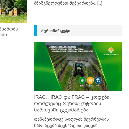
მნიშვნელოვნად შემცირდება.
[...]
ქმიანობა
ᲐᲒᲠᲝᲛᲐᲠᲙᲔᲢᲘ
აში
IRAC, HRAC და FRAC – კოდები,
რომლებიც რეზისტენტობის
მართვაში გვეხმარება
თანამედროვე სოფლის მეურნეობის
წარმატება მცენარეთა დაცვის