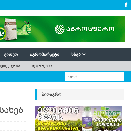
ᲕᲘᲓᲔᲝ
ᲐᲒᲠᲝᲛᲐᲠᲙᲔᲢᲘ
ᲡᲮᲕᲐ
ᲛᲔᲗᲔᲕᲖᲔᲝᲑᲐ
ᲛᲔᲦᲝᲠᲔᲝᲑᲐ
ᲑᲘᲝᲐᲒᲠᲝ
სახებ