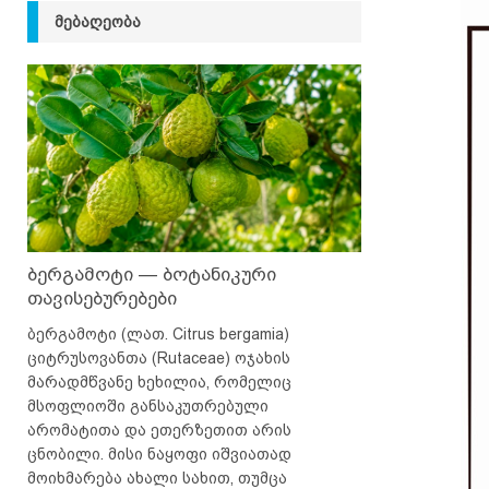
ᲛᲔᲑᲐᲦᲔᲝᲑᲐ
ბერგამოტი — ბოტანიკური
თავისებურებები
ბერგამოტი (ლათ. Citrus bergamia)
ციტრუსოვანთა (Rutaceae) ოჯახის
მარადმწვანე ხეხილია, რომელიც
მსოფლიოში განსაკუთრებული
არომატითა და ეთერზეთით არის
ცნობილი. მისი ნაყოფი იშვიათად
მოიხმარება ახალი სახით, თუმცა