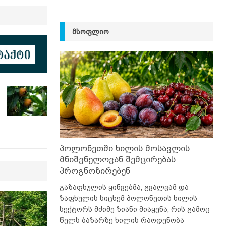
ᲛᲡᲝᲤᲚᲘᲝ
პოლონეთში ხილის მოსავლის
მნიშვნელოვან შემცირებას
პროგნოზირებენ
გაზაფხულის ყინვებმა, გვალვამ და
ზაფხულის სიცხემ პოლონეთის ხილის
სექტორს მძიმე ზიანი მიაყენა, რის გამოც
წელს ბაზარზე ხილის რაოდენობა