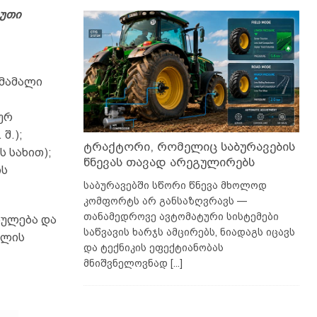
ხუთი
 მამალი
ურ
შ.);
ტრაქტორი, რომელიც საბურავების
 სახით);
წნევას თავად არეგულირებს
ის
საბურავებში სწორი წნევა მხოლოდ
კომფორტს არ განსაზღვრავს —
თანამედროვე ავტომატური სისტემები
ბულება და
საწვავის ხარჯს ამცირებს, ნიადაგს იცავს
წლის
და ტექნიკის ეფექტიანობას
მნიშვნელოვნად
[...]