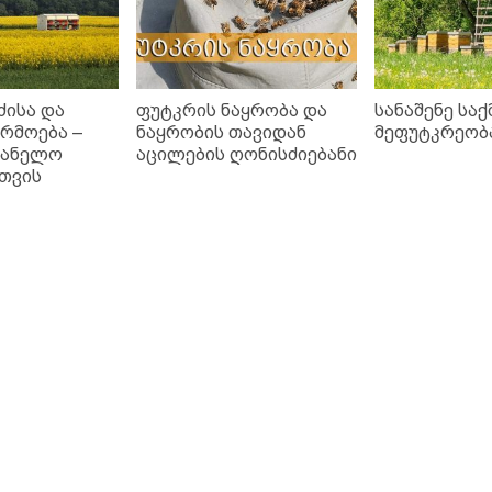
ძისა და
ფუტკრის ნაყრობა და
სანაშენე სა
არმოება –
ნაყრობის თავიდან
მეფუტკრეობ
ვანელო
აცილების ღონისძიებანი
თვის