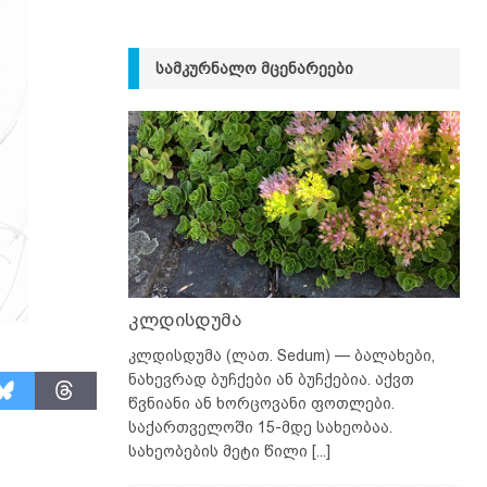
ᲡᲐᲛᲙᲣᲠᲜᲐᲚᲝ ᲛᲪᲔᲜᲐᲠᲔᲔᲑᲘ
კლდისდუმა
კლდისდუმა (ლათ. Sedum) — ბალახები,
ნახევრად ბუჩქები ან ბუჩქებია. აქვთ
წვნიანი ან ხორცოვანი ფოთლები.
საქართველოში 15-მდე სახეობაა.
სახეობების მეტი წილი
[...]