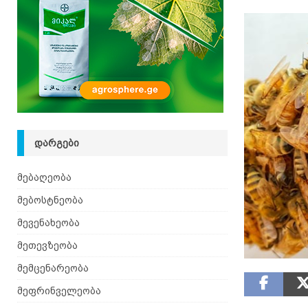
[ 08.08.2026 ]
ზაანენური ჯიშის თხა შვეიცარიიდ
ᲓᲐᲠᲒᲔᲑᲘ
მებაღეობა
მებოსტნეობა
მევენახეობა
მეთევზეობა
მემცენარეობა
მეფრინველეობა