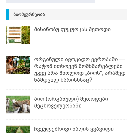
ᲑᲘᲝᲛᲔᲣᲠᲜᲔᲝᲑᲐ
მასანობუ ფუკუოკას მეთოდი
ორგანული ავოკადო ევროპაში —
რატომ ითხოვენ მომხმარებლები
უკვე არა მხოლოდ „ბიოს“, არამედ
ნამდვილ ხარისხსაც?
ბიო (ორგანული) მეთოდები
მეცხოველეობაში
ჩვეულებრივი ბაღის ყვავილი