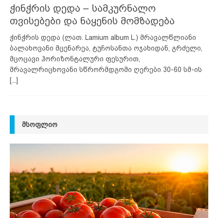
ჭინჭრის დედა – სამკურნალო
თვისებები და ნაყენის მომზადება
ჭინჭრის დედა (ლათ. Lamium album L.) მრავალწლიანი
ბალახოვანი მცენარეა, ტუჩოსანთა ოჯახიდან, გრძელი,
მცოცავი ჰორიზონტალური ფესურით,
მრავალრიცხოვანი სწრორმდგომი ღერები 30-60 სმ-ის
[...]
ᲛᲡᲝᲤᲚᲘᲝ