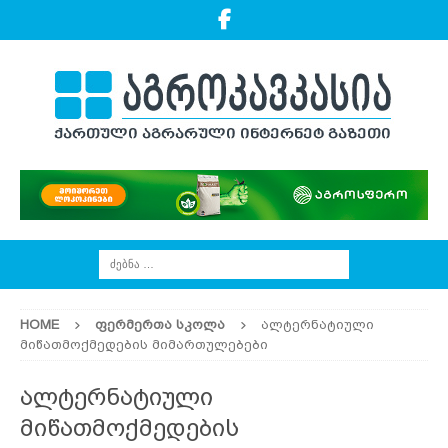
HOME
ᲤᲔᲠᲛᲔᲠᲗᲐ ᲡᲙᲝᲚᲐ
ალტერნატიული
მიწათმოქმედების მიმართულებები
ალტერნატიული
მიწათმოქმედების