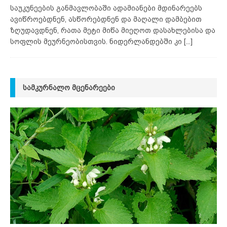
საუკუნეების განმავლობაში ადამიანები მდინარეებს
ავიწროებდნენ, ასწორებდნენ და მაღალი დამბებით
ზღუდავდნენ, რათა მეტი მიწა მიეღოთ დასახლებისა და
სოფლის მეურნეობისთვის. ნიდერლანდებში კი
[...]
ᲡᲐᲛᲙᲣᲠᲜᲐᲚᲝ ᲛᲪᲔᲜᲐᲠᲔᲔᲑᲘ