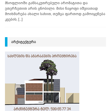
მსოფლიოში განსაკუთრებული არომატითა და
ეთერზეთით არის ცნობილი. მისი ნაყოფი იშვიათად
მოიხმარება ახალი სახით, თუმცა ფართოდ გამოიყენება
კვების,
[...]
ᲐᲠᲥᲘᲢᲔᲥᲢᲣᲠᲐ