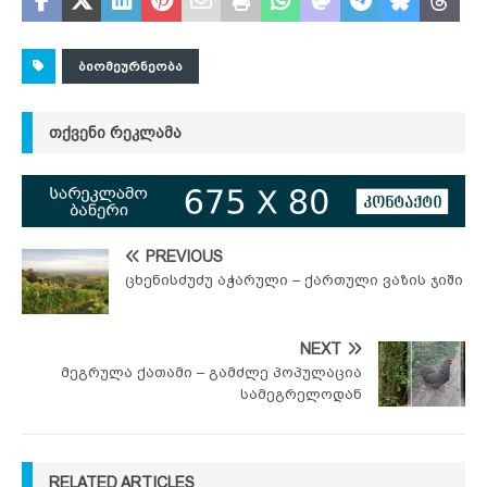
ᲑᲘᲝᲛᲔᲣᲠᲜᲔᲝᲑᲐ
ᲗᲥᲕᲔᲜᲘ ᲠᲔᲙᲚᲐᲛᲐ
PREVIOUS
ცხენისძუძუ აჭარული – ქართული ვაზის ჯიში
NEXT
მეგრულა ქათამი – გამძლე პოპულაცია
სამეგრელოდან
RELATED ARTICLES