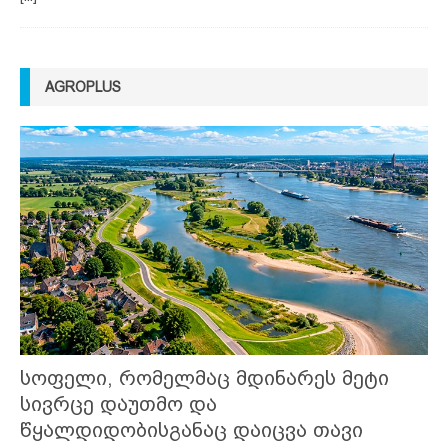
AGROPLUS
სოფელი, რომელმაც მდინარეს მეტი
სივრცე დაუთმო და
წყალდიდობისგანაც დაიცვა თავი