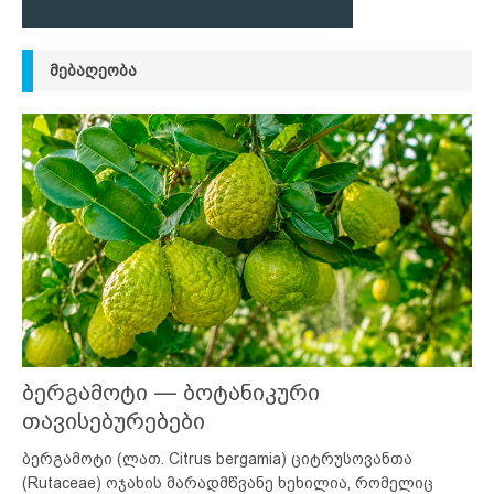
ᲛᲔᲑᲐᲦᲔᲝᲑᲐ
ბერგამოტი — ბოტანიკური
თავისებურებები
ბერგამოტი (ლათ. Citrus bergamia) ციტრუსოვანთა
(Rutaceae) ოჯახის მარადმწვანე ხეხილია, რომელიც