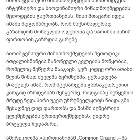
ბიოინტენსიური მიწათმოქმედება წარმოადგენს
ინტენსიური და ბიოდინამიური მიწათმოქმედების
მეთოდების გაერთიანებას. მისი მთავარი იდეა
იმაში მდგომარეობს, რომ მაქსიმალურად
გაზარდოს მოსავლის ოდენობა და ხარისხი მიწის
ფართობის გაზრდის გარეშე.
ბიოინტენსიური მიწათმოქმედების მეთოდიკა
ითვალისწინებს წამოწეული კვლების მოწყობას,
რომელიც მეწყერს წააგავს. ჯერ კიდევ ორი ათასი
წლის წინათ ძველმა ბერძნებმა, ყურადღება
მიაქციეს იმას, რომ მცენარეები განსაკუთრებით
კარგად იზრდებიან მეწყერზე, რადგანაც მეწყერის
მრუდე ზედაპირი უკეთ უზრუნველყოფს ნიადაგში
შესაღწევ დიდ ფართობს და მასში ბუნებრივი
ელემენტების ურთიერთქმედებას, ვიდრე
ბრტყელი ზედაპირი.
ამერიკულმა გაერთიანებამ „Common Graund „–მა