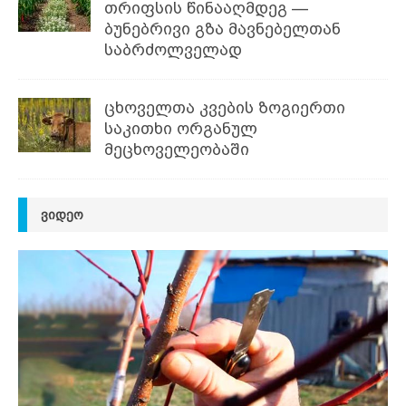
თრიფსის წინააღმდეგ —
ბუნებრივი გზა მავნებელთან
საბრძოლველად
ცხოველთა კვების ზოგიერთი
საკითხი ორგანულ
მეცხოველეობაში
ᲕᲘᲓᲔᲝ