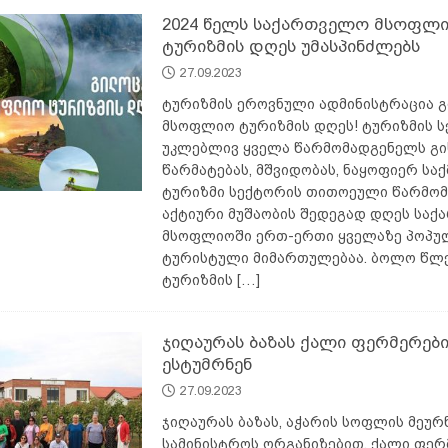
2024 წელს საქართველო მსოფლ
ტურიზმის დღეს უმასპინძლებს
27.09.2023
ტურიზმის ეროვნული ადმინისტრაცია 
მსოფლიო ტურიზმის დღეს! ტურიზმის 
უკლებლივ ყველა წარმომადგენელს გ
წარმატებას, მშვიდობას, ნაყოფიერ საქ
ტურიზმი სექტორის თითოეული წარმო
აქტიური მუშაობის შედეგად დღეს სა
მსოფლიოში ერთ-ერთი ყველაზე პოპ
ტურისტული მიმართულებაა. ბოლო წლ
ტურიზმის
[…]
ჯიღაურას ბაზას ქალი ფერმერებ
ესტუმრნენ
27.09.2023
ჯიღაურას ბაზას, აჭარის სოფლის მეურ
სამინისტროს ორგანიზებით, ქალი ფერ