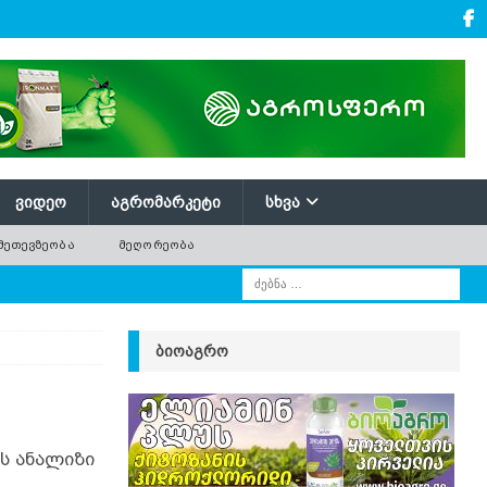
ᲕᲘᲓᲔᲝ
ᲐᲒᲠᲝᲛᲐᲠᲙᲔᲢᲘ
ᲡᲮᲕᲐ
ᲛᲔᲗᲔᲕᲖᲔᲝᲑᲐ
ᲛᲔᲦᲝᲠᲔᲝᲑᲐ
ᲑᲘᲝᲐᲒᲠᲝ
ს ანალიზი