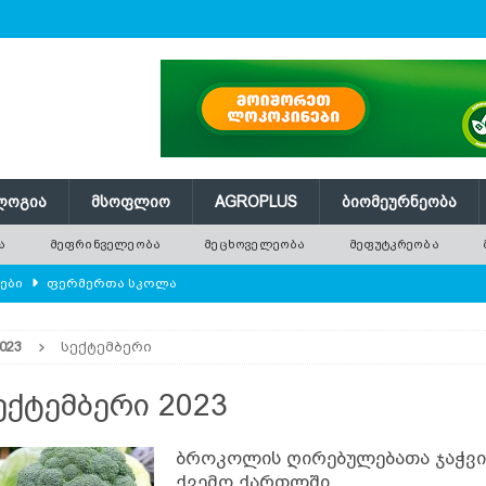
ᲚᲝᲒᲘᲐ
ᲛᲡᲝᲤᲚᲘᲝ
AGROPLUS
ᲑᲘᲝᲛᲔᲣᲠᲜᲔᲝᲑᲐ
Ა
ᲛᲔᲤᲠᲘᲜᲕᲔᲚᲔᲝᲑᲐ
ᲛᲔᲪᲮᲝᲕᲔᲚᲔᲝᲑᲐ
ᲛᲔᲤᲣᲢᲙᲠᲔᲝᲑᲐ
ლები
ᲤᲔᲠᲛᲔᲠᲗᲐ ᲡᲙᲝᲚᲐ
ᲛᲔᲕᲔᲜᲐᲮᲔᲝᲑᲐ
023
სექტემბერი
რში გამხმარ ხეებს?
AGROPLUS
ებები და პროდუქტიულობა
ᲛᲔᲤᲠᲘᲜᲕᲔᲚᲔᲝᲑᲐ
ექტემბერი 2023
შვნელოვან შემცირებას პროგნოზირებენ
ᲐᲒᲠᲝ ᲡᲘᲐᲮᲚᲔᲔᲑᲘ
ბროკოლის ღირებულებათა ჯაჭვი
ქვემო ქართლში