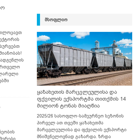
იო
ᲛᲡᲝᲤᲚᲘᲝ
გილოცავთ
სექტორის
ისურვებთ
მიანობას!
მადგენლის
ქართველო
ულარული
ებში
ყაზახეთის მარცვლეულისა და
ფქვილის ექსპორტმა თითქმის 14
მილიონ ტონას მიაღწია
ი
2025/26 სასოფლო-სამეურნეო სეზონის
პირველ ათ თვეში ყაზახეთმა
მარცვლეულისა და ფქვილის ექსპორტი
ნეობის
მნიშვნელოვნად გაზარდა. ზრდა
მერები