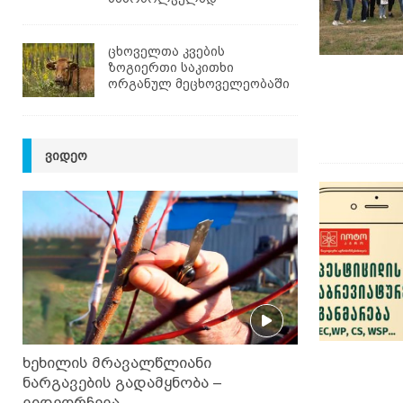
ცხოველთა კვების
ზოგიერთი საკითხი
ორგანულ მეცხოველეობაში
ᲕᲘᲓᲔᲝ
ხეხილის მრავალწლიანი
ნარგავების გადამყნობა –
ვიდეორჩევა