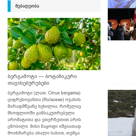
ᲛᲔᲑᲐᲦᲔᲝᲑᲐ
ბერგამოტი — ბოტანიკური
თავისებურებები
ბერგამოტი (ლათ. Citrus bergamia)
ციტრუსოვანთა (Rutaceae) ოჯახის
მარადმწვანე ხეხილია, რომელიც
მსოფლიოში განსაკუთრებული
არომატითა და ეთერზეთით არის
ცნობილი. მისი ნაყოფი იშვიათად
მოიხმარება ახალი სახით, თუმცა