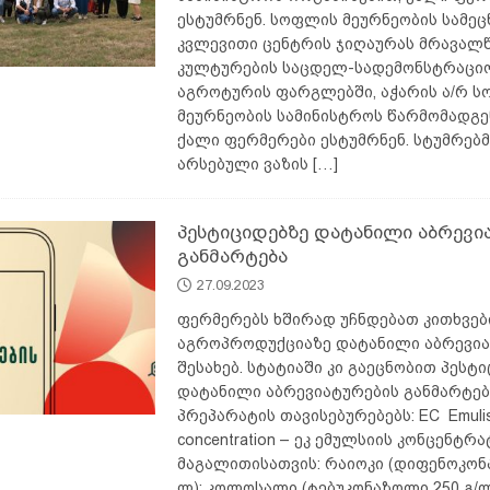
ესტუმრნენ. სოფლის მეურნეობის სამეც
კვლევითი ცენტრის ჯიღაურას მრავალ
კულტურების საცდელ-სადემონსტრაციო
აგროტურის ფარგლებში, აჭარის ა/რ 
მეურნეობის სამინისტროს წარმომადგ
ქალი ფერმერები ესტუმრნენ. სტუმრებმ
არსებული ვაზის
[…]
პესტიციდებზე დატანილი აბრევი
განმარტება
27.09.2023
ფერმერებს ხშირად უჩნდებათ კითხვებ
აგროპროდუქციაზე დატანილი აბრევია
შესახებ. სტატიაში კი გაეცნობით პესტ
დატანილი აბრევიატურების განმარტებ
პრეპარატის თავისებურებებს: EC Emulisi
concentration – ეკ ემულსიის კონცენტრა
მაგალითისათვის: რაიოკი (დიფენოკონ
ლ); კოლოსალი (ტებუკონაზოლი 250 გ/ლ