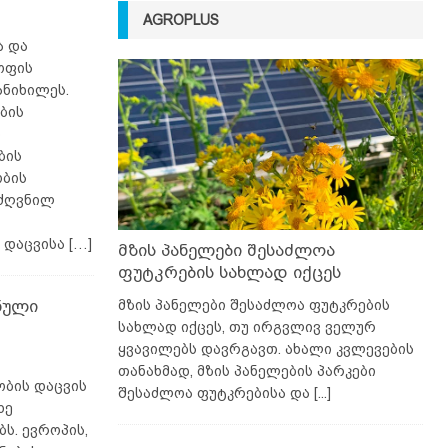
AGROPLUS
ა და
ოფის
ანიხილეს.
ბის
ო
ბის
ობის
იძღვნილ
 დაცვისა
[…]
მზის პანელები შესაძლოა
ფუტკრების სახლად იქცეს
ნული
მზის პანელები შესაძლოა ფუტკრების
სახლად იქცეს, თუ ირგვლივ ველურ
ყვავილებს დავრგავთ. ახალი კვლევების
თანახმად, მზის პანელების პარკები
ბის დაცვის
შესაძლოა ფუტკრებისა და
[...]
ხე
ს. ევროპის,