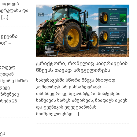
მოიცავდა
ტერკლასს და
ე
[…]
ვეყანა
თ“ –
ტრაქტორი, რომელიც საბურავების
 სოფელ
წნევას თავად არეგულირებს
წლიდან
საბურავებში სწორი წნევა მხოლოდ
მცირე მიწის
კომფორტს არ განსაზღვრავს —
ლევე
თანამედროვე ავტომატური სისტემები
 ზრუნვაც
საწვავის ხარჯს ამცირებს, ნიადაგს იცავს
რები 25
და ტექნიკის ეფექტიანობას
მნიშვნელოვნად
[...]
ეს