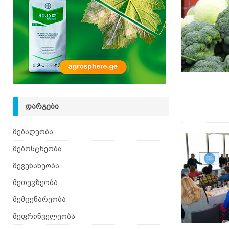
ᲓᲐᲠᲒᲔᲑᲘ
მებაღეობა
მებოსტნეობა
მევენახეობა
მეთევზეობა
მემცენარეობა
მეფრინველეობა