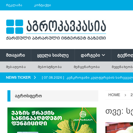
ᲠᲔᲙᲚᲐᲛᲐ
ᲙᲝᲜᲢᲐᲥᲢᲘ
ᲛᲗᲐᲕᲐᲠᲘ
ᲧᲕᲔᲚᲐ ᲡᲘᲐᲮᲚᲔ
ᲓᲐᲠᲒᲔᲑᲘ
ᲢᲔᲥᲜᲝ
ᲛᲔᲑᲐᲦᲔᲝᲑᲐ
ᲛᲔᲑᲝᲡᲢᲜᲔᲝᲑᲐ
ᲛᲔᲛᲪᲔᲜᲐᲠᲔᲝᲑᲐ
ᲛᲔᲕᲔᲜᲐᲮᲔᲝᲑ
NEWS TICKER
[ 07.08.2026 ]
კენკროვანი კულტურების სარევე
[ 07.08.2026 ]
მევენახეობა-მეღვინეობა რაჭაში
HOME
2
ᲐᲒᲠᲝᲡᲤᲔᲠᲝ
[ 07.08.2026 ]
რატომ ტოვებენ ფერმერები მინდო
[ 07.08.2026 ]
გნოლის ბიოლოგიური თავისებურ
თვე:
ს
[ 07.08.2026 ]
პოლონეთში ხილის მოსავლის მნი