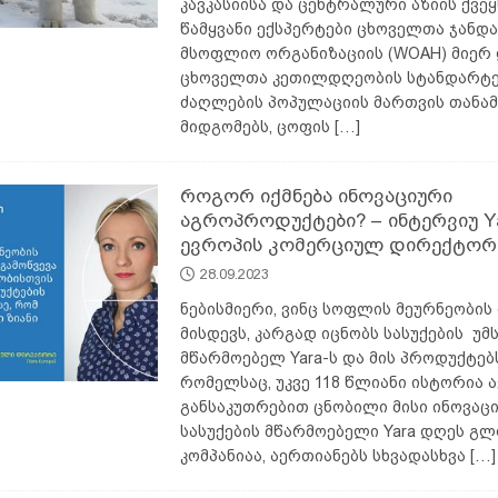
კავკასიისა და ცენტრალური აზიის ქვეყ
წამყვანი ექსპერტები ცხოველთა ჯანდა
მსოფლიო ორგანიზაციის (WOAH) მიერ
ცხოველთა კეთილდღეობის სტანდარტე
ძაღლების პოპულაციის მართვის თანა
მიდგომებს, ცოფის
[…]
როგორ იქმნება ინოვაციური
აგროპროდუქტები? – ინტერვიუ Y
ევროპის კომერციულ დირექტორ
28.09.2023
ნებისმიერი, ვინც სოფლის მეურნეობის
მისდევს, კარგად იცნობს სასუქების უმ
მწარმოებელ Yara-ს და მის პროდუქტებს
რომელსაც, უკვე 118 წლიანი ისტორია ა
განსაკუთრებით ცნობილი მისი ინოვაცი
სასუქების მწარმოებელი Yara დღეს გ
კომპანიაა, აერთიანებს სხვადასხვა
[…]