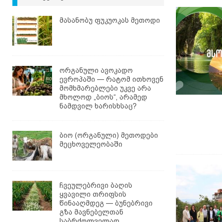
მასანობუ ფუკუოკას მეთოდი
ორგანული ავოკადო
ევროპაში — რატომ ითხოვენ
მომხმარებლები უკვე არა
მხოლოდ „ბიოს“, არამედ
ნამდვილ ხარისხსაც?
ბიო (ორგანული) მეთოდები
მეცხოველეობაში
ჩვეულებრივი ბაღის
ყვავილი თრიფსის
წინააღმდეგ — ბუნებრივი
გზა მავნებელთან
საბრძოლველად