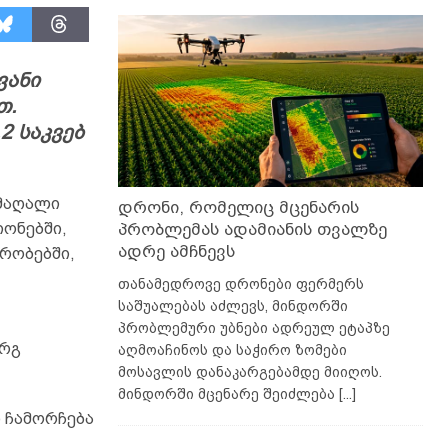
ვანი
თ.
2 საკვებ
 მაღალი
დრონი, რომელიც მცენარის
პრობლემას ადამიანის თვალზე
იონებში,
ადრე ამჩნევს
ირობებში,
თანამედროვე დრონები ფერმერს
საშუალებას აძლევს, მინდორში
პრობლემური უბნები ადრეულ ეტაპზე
არგ
აღმოაჩინოს და საჭირო ზომები
მოსავლის დანაკარგებამდე მიიღოს.
მინდორში მცენარე შეიძლება
[...]
 ჩამორჩება