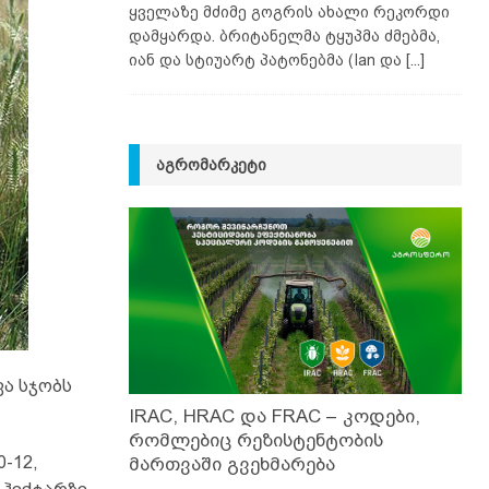
ყველაზე მძიმე გოგრის ახალი რეკორდი
დამყარდა. ბრიტანელმა ტყუპმა ძმებმა,
იან და სტიუარტ პატონებმა (Ian და
[...]
ᲐᲒᲠᲝᲛᲐᲠᲙᲔᲢᲘ
ვა სჯობს
IRAC, HRAC და FRAC – კოდები,
რომლებიც რეზისტენტობის
-12,
მართვაში გვეხმარება