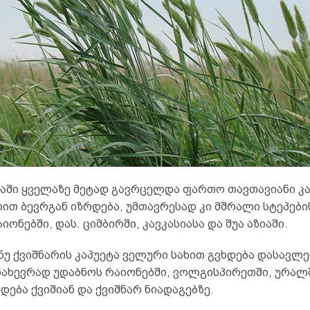
აში ყველაზე მეტად გავრცელდა ფართო თავთავიანი კაპ
ით ბევრგან იზრდება, უმთავრესად კი მშრალი სტეპების
იონებში, დას. ციმბირში, კავკასიასა და შუა აზიაში.
ნუ ქვიშნარის კაპუეტა ველური სახით გვხდება დასავლ
ნახევრად უდაბნოს რაიონებში, ვოლგისპირეთში, ურალშ
რდება ქვიშიან და ქვიშნარ ნიადაგებზე.