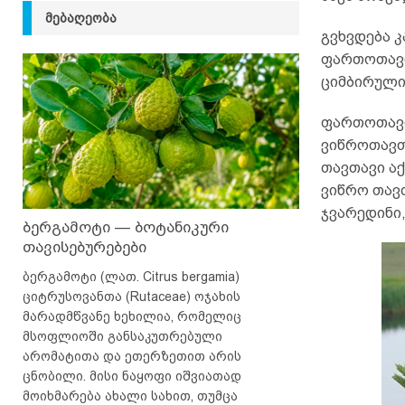
ᲛᲔᲑᲐᲦᲔᲝᲑᲐ
გვხვდება კ
ფართოთავთ
ციმბირული
ფართოთავთ
ვიწროთავთ
თავთავი ა
ვიწრო თავთ
ჯვარედინი,
ბერგამოტი — ბოტანიკური
თავისებურებები
ბერგამოტი (ლათ. Citrus bergamia)
ციტრუსოვანთა (Rutaceae) ოჯახის
მარადმწვანე ხეხილია, რომელიც
მსოფლიოში განსაკუთრებული
არომატითა და ეთერზეთით არის
ცნობილი. მისი ნაყოფი იშვიათად
მოიხმარება ახალი სახით, თუმცა