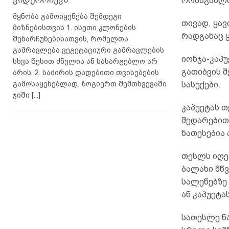
ორმაგბალახ
მყნობა გამოიყენება შემდეგი
თივად, ყავ
მიზნებისთვის 1. ისეთი კლონების
რადგანაც 
შენარჩუნებისათვის, რომელთა
გამრავლება ვეგეტაციური გამრავლების
იონჯა-კაპუ
სხვა წესით ძნელია ან სასარგებლო არ
გათიბვის 
არის; 2. საძირის დადებითი თვისებების
გამოსაყენებლად. ზოგიერთ შემთხვევაში
სასუქები.
ჯიში
[...]
კაპუეტას თ
შედარებით 
ნათესებია 
თესლს იღებ
ბალახი მწვ
სალეწებზე
ან კაპუეტა
სათესლე ნ