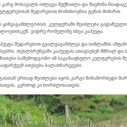
კარგ მოსავალს იძლევა მუქწაბლა და შავმიწა ნიადაგე
კულტურებთან შედარებით მომთხოვნია ტენის მიმართ.
ა ყინვაგამძლეობით. კულტურაში შეიძლება გადაწეული
ლოეთისკენ, ვიდრე რომელიმე სხვა კაპუეტა.
აპუეტა შედარებით გვალვაგამძლეა და სიმლაშის ამტან
სებრი. თესლბრუნვაში კაპუეტას ათავსებენ მშრალ და 
 ნათესი საშემოდგომო ან საგაზაფხულო კულტურების შ
აფარქვეშ ითესება ბალახნარევები.
ოჯასთან ერთად შეიძლება იყოს კარგი წინამორბედი მ
სთვის, კერძოდ კი ხორბლისათვის.