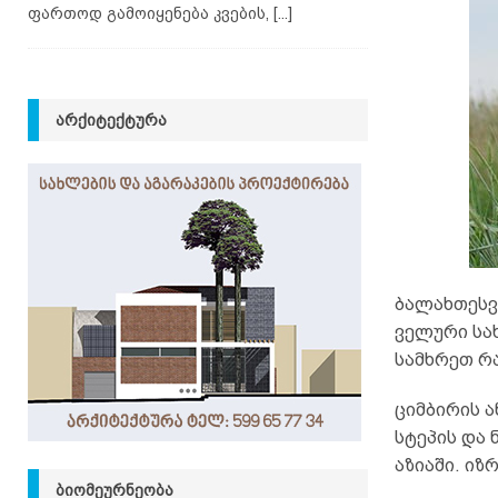
ფართოდ გამოიყენება კვების,
[...]
ᲐᲠᲥᲘᲢᲔᲥᲢᲣᲠᲐ
ბალახთესვ
ველური სახ
სამხრეთ რა
ციმბირის ა
სტეპის და 
აზიაში. იზ
ᲑᲘᲝᲛᲔᲣᲠᲜᲔᲝᲑᲐ