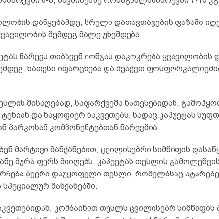
ნარევში 6-8, შავმიწებზე ორმაგბალახნარევში 7-10 კგ
ილობის დაწყებამდე, სრული დათავთავების ფაზაში იღე
ყვავილობის შემდეგ მალე უხეშდება.
ეტას ნარევს თიბავენ იონჯას დაკოკრება ყვავილობის დ
შემდეგ, ნათესი იფარცხება და შეაქვთ ფოსფორკალიუმი
ესლის მისაღებად, საფარქვეშა ნათესებიდან, გამოჰყო
ტენიან და ნაყოფიერ ნაკვეთებს, სადაც კაპუეტას სუფთ
ან პარკოსან კომპონენტებთან ნარევშია.
ენ მარტივი მანქანებით, ცვილისებრი სიმწიფის დასაწ
ანე მურა ფერს მიიღებს. კაპუეტას თესლის გამოლეწვის
 რჩება ბევრი დაუყოფელი თესლი, რომელბსაც ატარებე
ს სპეციალურ მანქანებში.
აკვეთებიდან, კომბაინით თესლს ცვილისებრ სიმწიფის