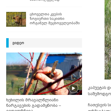
ცხოველთა კვების
ზოგიერთი საკითხი
ორგანულ მეცხოველეობაში
ᲕᲘᲓᲔᲝ
კაპუეტას დ
საშემოდგო
ხეხილის მრავალწლიანი
ჩათესვის ს
ნარგავების გადამყნობა –
ვიდეორჩევა