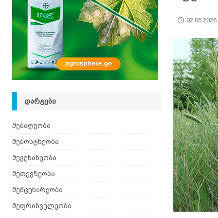
იზრდება
ᲛᲔᲑᲝᲡᲢᲜᲔᲝᲑᲐ
02.05.2026
[ 06.08.2026 ]
მაჯაღვერი – დეკორატიული მცენ
ᲓᲐᲠᲒᲔᲑᲘ
მებაღეობა
მებოსტნეობა
მევენახეობა
მეთევზეობა
მემცენარეობა
მეფრინველეობა