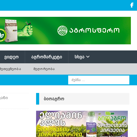
ᲕᲘᲓᲔᲝ
ᲐᲒᲠᲝᲛᲐᲠᲙᲔᲢᲘ
ᲡᲮᲕᲐ
ᲛᲔᲗᲔᲕᲖᲔᲝᲑᲐ
ᲛᲔᲦᲝᲠᲔᲝᲑᲐ
ვანი
ᲑᲘᲝᲐᲒᲠᲝ