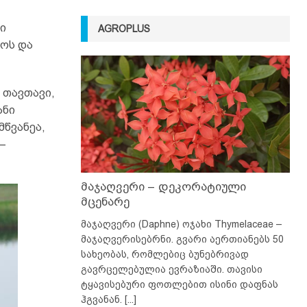
ი
AGROPLUS
ოს და
 თავთავი,
ანი
მწვანეა,
–
მაჯაღვერი – დეკორატიული
მცენარე
მაჯაღვერი (Daphne) ოჯახი Thymelaceae –
მაჯაღვერისებრნი. გვარი აერთიანებს 50
სახეობას, რომლებიც ბუნებრივად
გავრცელებულია ევრაზიაში. თავისი
ტყავისებური ფოთლებით ისინი დაფნას
ჰგვანან.
[...]