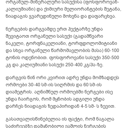
ორგანულ-მინერალური სასუქისა (ფოსფოროვან-
კალიუმიანი) და ქიმიური მელიორანტების შეტანა,
ნიადაგის ჯვარედინული მოხვნა და დაფარცხვა.
ნერგების დარგვამდე ერთ ჰექტარზე უნდა
შევიტაოთ ორგანული სასუქი (გადამწვარი
ნაკელი, ტორფნაკელიანი, ტორფდოლომიტიანი
და სხვა ორგანული წარმომავლობის მასა) 60-100
ტონის ოდენობით. ფოსფოროვანი სასუქი 350-500
კგ და კალიუმიანი სასუქი 250-400 კგ/ჰა-ზე.
დარგვის წინ ორი კვირით ადრე უნდა მომზადდეს
ორმოები 30-40 სმ-ის სიღრმის და 60 სმ-ის
დიამეტრის. აღნიშნულ ორმოებში ნერგები ისე
უნდა ჩაირგოს, რომ მყნობის ადგილი უნდა
დარჩეს ნიადაგის ზედაპირიდან 4-5 სმ- ს ზევით.
გასათვალისწინებელია ის ფაქტი, რომ ნაგალა
საძირეებზე დამყნობილი ვაშლის ნერგების