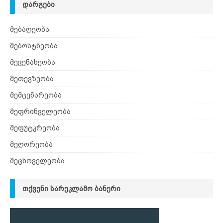
ᲓᲐᲠᲒᲔᲑᲘ
მებაღეობა
მებოსტნეობა
მევენახეობა
მეთევზეობა
მემცენარეობა
მეფრინველეობა
მეფუტკრეობა
მეღორეობა
მეცხოველეობა
ᲗᲥᲕᲔᲜᲘ ᲡᲐᲠᲔᲙᲚᲐᲛᲝ ᲑᲐᲜᲔᲠᲘ