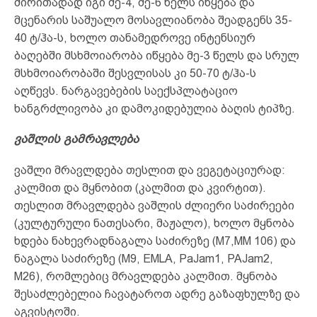
ძირითადად იგი მე-4, მე-6 წელს იწყება და
მცენარის საშუალო მოსავლიანობა შეადგენს 35-
40 ტ/ჰა-ს, ხოლო თანამედროვე ინტენსიურ
ბაღებში მსხმოიარობა იწყება მე-3 წელს და სრულ
მსხმოიარობაში შესვლისას კი 50-70 ტ/ჰა-ს
აღწევს. ნარგავებების საექსპლატაციო
ხანგრძლივობა კი დამოკიდებულია ბაღის ტიპზე.
ვაშლის გამრავლება
ვაშლი მრავლდება თესლით და ვეგეტაციურად:
კალმით და მყნობით (კალმით და კვირტით).
თესლით მრავლდება ვაშლის ძლიერი საძირეები
(კულტურული ნათესარი, მაჟალო), ხოლო მყნობა
ხდება ნახევრადნაგალა საძირეზე (M7,MM 106) და
ნაგალა საძირეზე (M9, EMLA, PaJam1, PAJam2,
M26), რომლებიც მრავლდება კალმით. მყნობა
შესაძლებელია ჩავატაროთ ადრე გაზაფხულზე და
აგვისტოში.