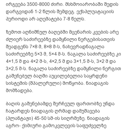
ირგვება 3500-8000 ძირი. მსხმოიარობაში შედის
დარგვიდან 1-2 წლის შემდეგ. ექსპლუატაციის
პერიოდი არ აღემატება 7-8 წელს.
ზემოთ აღნიშნულ ბაღებში მცენარის კვების არე
ძლიერ საძირეებზე დამყნილი ნერგებისათვის
შეადგენს 7×8 მ, 8×8 მ-ს, ნახევრადნაგალა
საძირეებზე 5×3 მ, 5×4 მ-ს. ნაგალა საძირეებზე კი
4×1,5 მ და 4×2 მ-ს, 4×2,5 მ და 3×1,5 მ-ს, 3×2 მ და
3×2,5 მ-ს. ნაგალა საძირეებზე დამყნილი ნერგით
გაშენებულ ბაღში აუცილებელია საყრდენი
სისტემის (შპალერული) მოწყობა. ნიადაგის
მომზადება.
ბაღის გაშენებამდე შერჩეულ ფართობზე უნდა
ჩატარდეს ნიადაგის ღრმად დამუშავება
(პლანტაჟი) 45-50 სმ-ის სიღრმეზე. ნიადაგის
აგრო- ქიმიური გამოკვლევის საფუძველზე