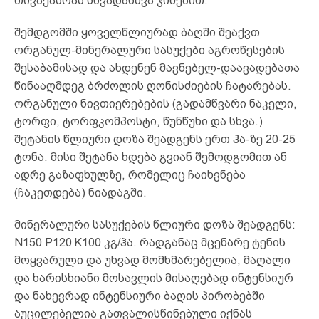
თივაქასრას სხვადასხვა ჯიშებით.
შემდგომში ყოველწლიურად ბაღში შეაქვთ
ორგანულ-მინერალური სასუქები აგროწესების
შესაბამისად და ახდენენ მავნებელ-დაავადებათა
წინააღმდეგ ბრძოლის ღონისძიების ჩატარებას.
ორგანული ნივთიერებების (გადამწვარი ნაკელი,
ტორფი, ტორფკომპოსტი, წუნწუხი და სხვა.)
შეტანის წლიური დოზა შეადგენს ერთ ჰა-ზე 20-25
ტონა. მისი შეტანა ხდება გვიან შემოდგომით ან
ადრე გაზაფხულზე, რომელიც ჩაიხვნება
(ჩაკეთდება) ნიადაგში.
მინერალური სასუქების წლიური დოზა შეადგენს:
N150 P120 K100 კგ/ჰა. რადგანაც მცენარე ტენის
მოყვარული და უხვად მომხმარებელია, მაღალი
და ხარისხიანი მოსავლის მისაღებად ინტენსიურ
და ნახევრად ინტენსიური ბაღის პირობებში
აუცილებელია გათვალისწინებული იქნას