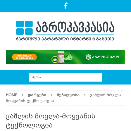
HOME
ᲓᲐᲠᲒᲔᲑᲘ
ᲛᲔᲑᲐᲦᲔᲝᲑᲐ
ვაშლის მოვლა-
მოყვანის ტექნოლოგია
ვაშლის მოვლა-მოყვანის
ტექნოლოგია