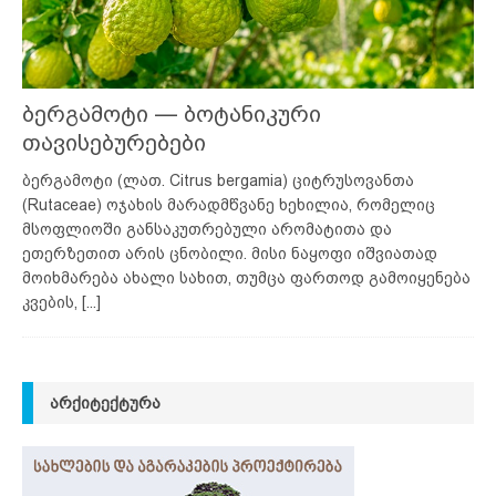
ბერგამოტი — ბოტანიკური
თავისებურებები
ბერგამოტი (ლათ. Citrus bergamia) ციტრუსოვანთა
(Rutaceae) ოჯახის მარადმწვანე ხეხილია, რომელიც
მსოფლიოში განსაკუთრებული არომატითა და
ეთერზეთით არის ცნობილი. მისი ნაყოფი იშვიათად
მოიხმარება ახალი სახით, თუმცა ფართოდ გამოიყენება
კვების,
[...]
ᲐᲠᲥᲘᲢᲔᲥᲢᲣᲠᲐ