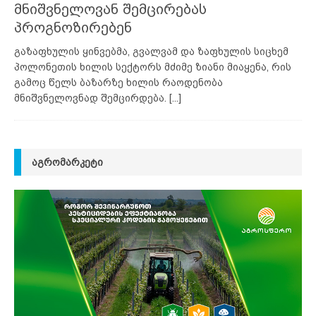
მნიშვნელოვან შემცირებას
პროგნოზირებენ
გაზაფხულის ყინვებმა, გვალვამ და ზაფხულის სიცხემ
პოლონეთის ხილის სექტორს მძიმე ზიანი მიაყენა, რის
გამოც წელს ბაზარზე ხილის რაოდენობა
მნიშვნელოვნად შემცირდება.
[...]
ᲐᲒᲠᲝᲛᲐᲠᲙᲔᲢᲘ