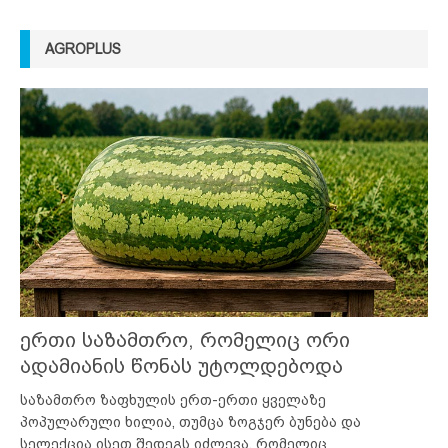
AGROPLUS
ერთი საზამთრო, რომელიც ორი
ადამიანის წონას უტოლდებოდა
საზამთრო ზაფხულის ერთ-ერთი ყველაზე
პოპულარული ხილია, თუმცა ზოგჯერ ბუნება და
სელექცია ისეთ შედეგს იძლევა, რომელიც