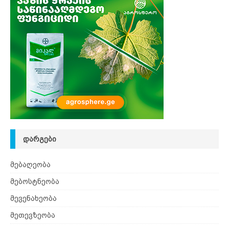
ᲓᲐᲠᲒᲔᲑᲘ
მებაღეობა
მებოსტნეობა
მევენახეობა
მეთევზეობა