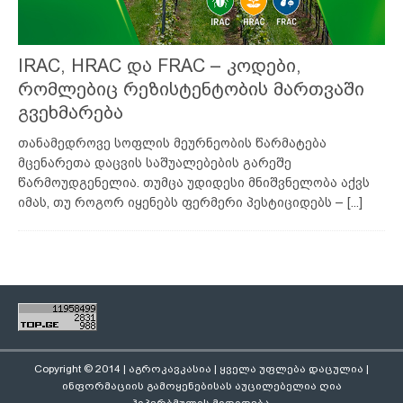
IRAC, HRAC და FRAC – კოდები,
რომლებიც რეზისტენტობის მართვაში
გვეხმარება
თანამედროვე სოფლის მეურნეობის წარმატება
მცენარეთა დაცვის საშუალებების გარეშე
წარმოუდგენელია. თუმცა უდიდესი მნიშვნელობა აქვს
იმას, თუ როგორ იყენებს ფერმერი პესტიციდებს –
[...]
Copyright © 2014 | აგროკავკასია | ყველა უფლება დაცულია |
ინფორმაციის გამოყენებისას აუცილებელია ღია