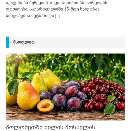
ბუჩქები ან ბუჩქებია. აქვთ წვნიანი ან ხორცოვანი
ფოთლები. საქართველოში 15-მდე სახეობაა.
სახეობების მეტი წილი
[...]
ᲛᲡᲝᲤᲚᲘᲝ
პოლონეთში ხილის მოსავლის