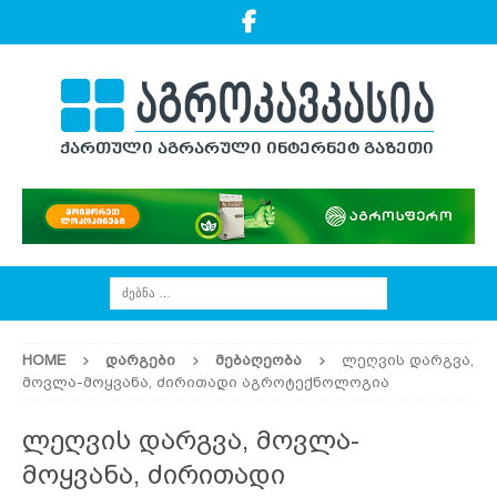
HOME
ᲓᲐᲠᲒᲔᲑᲘ
ᲛᲔᲑᲐᲦᲔᲝᲑᲐ
ლეღვის დარგვა,
მოვლა-მოყვანა, ძირითადი აგროტექნოლოგია
ლეღვის დარგვა, მოვლა-
მოყვანა, ძირითადი