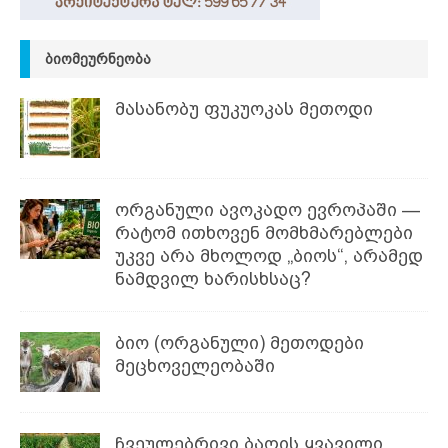
ᲑᲘᲝᲛᲔᲣᲠᲜᲔᲝᲑᲐ
მასანობუ ფუკუოკას მეთოდი
ორგანული ავოკადო ევროპაში —
რატომ ითხოვენ მომხმარებლები
უკვე არა მხოლოდ „ბიოს“, არამედ
ნამდვილ ხარისხსაც?
ბიო (ორგანული) მეთოდები
მეცხოველეობაში
ჩვეულებრივი ბაღის ყვავილი