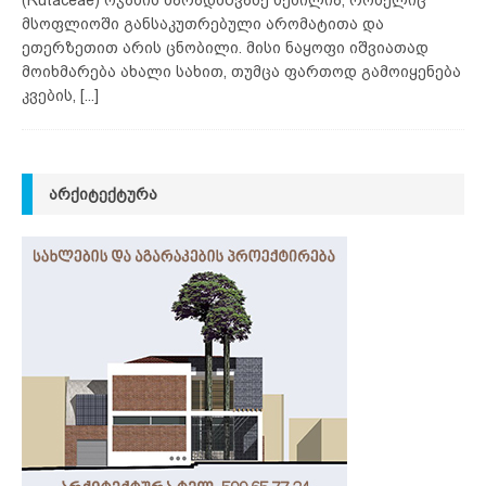
მსოფლიოში განსაკუთრებული არომატითა და
ეთერზეთით არის ცნობილი. მისი ნაყოფი იშვიათად
მოიხმარება ახალი სახით, თუმცა ფართოდ გამოიყენება
კვების,
[...]
ᲐᲠᲥᲘᲢᲔᲥᲢᲣᲠᲐ