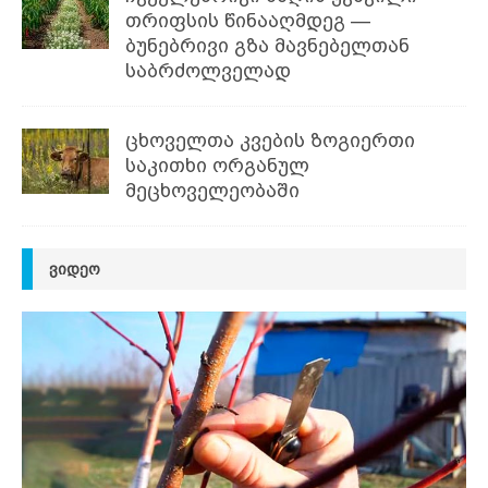
თრიფსის წინააღმდეგ —
ბუნებრივი გზა მავნებელთან
საბრძოლველად
ცხოველთა კვების ზოგიერთი
საკითხი ორგანულ
მეცხოველეობაში
ᲕᲘᲓᲔᲝ