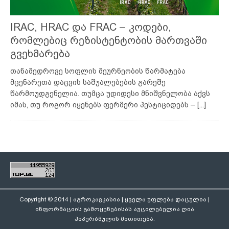
IRAC, HRAC და FRAC – კოდები,
რომლებიც რეზისტენტობის მართვაში
გვეხმარება
თანამედროვე სოფლის მეურნეობის წარმატება
მცენარეთა დაცვის საშუალებების გარეშე
წარმოუდგენელია. თუმცა უდიდესი მნიშვნელობა აქვს
იმას, თუ როგორ იყენებს ფერმერი პესტიციდებს –
[...]
Copyright © 2014 | აგროკავკასია | ყველა უფლება დაცულია |
ინფორმაციის გამოყენებისას აუცილებელია ღია
ჰიპერბმულის მითითება.