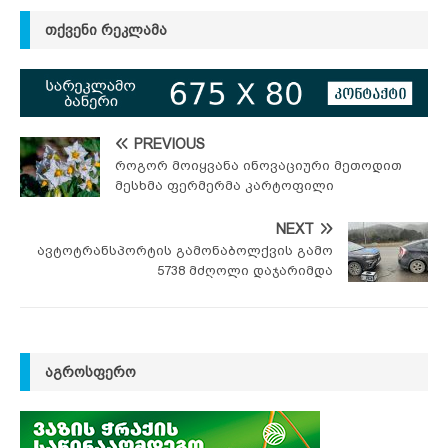
ᲗᲥᲕᲔᲜᲘ ᲠᲔᲙᲚᲐᲛᲐ
PREVIOUS
როგორ მოიყვანა ინოვაციური მეთოდით
მესხმა ფერმერმა კარტოფილი
NEXT
ავტოტრანსპორტის გამონაბოლქვის გამო
5738 მძღოლი დაჯარიმდა
ᲐᲒᲠᲝᲡᲤᲔᲠᲝ