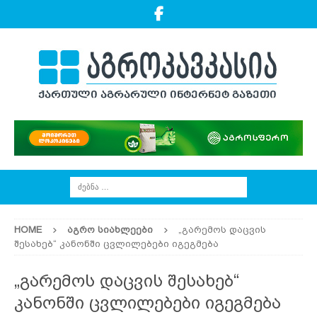
HOME
ᲐᲒᲠᲝ ᲡᲘᲐᲮᲚᲔᲔᲑᲘ
„გარემოს დაცვის
შესახებ“ კანონში ცვლილებები იგეგმება
„გარემოს დაცვის შესახებ“
კანონში ცვლილებები იგეგმება