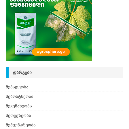
ᲓᲐᲠᲒᲔᲑᲘ
მებაღეობა
მებოსტნეობა
მევენახეობა
მეთევზეობა
მემცენარეობა