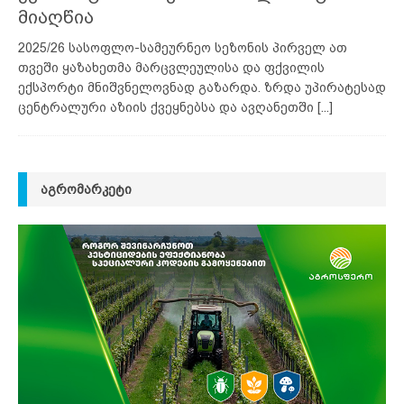
მიაღწია
2025/26 სასოფლო-სამეურნეო სეზონის პირველ ათ
თვეში ყაზახეთმა მარცვლეულისა და ფქვილის
ექსპორტი მნიშვნელოვნად გაზარდა. ზრდა უპირატესად
ცენტრალური აზიის ქვეყნებსა და ავღანეთში
[...]
ᲐᲒᲠᲝᲛᲐᲠᲙᲔᲢᲘ