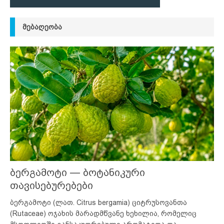
ᲛᲔᲑᲐᲦᲔᲝᲑᲐ
ბერგამოტი — ბოტანიკური
თავისებურებები
ბერგამოტი (ლათ. Citrus bergamia) ციტრუსოვანთა
(Rutaceae) ოჯახის მარადმწვანე ხეხილია, რომელიც