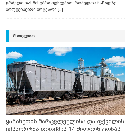
გრძელი თასმისებრი ფესვებით, რომელთა ნაწილზე
ბოლქვისებრი მრგვალი
[...]
ᲛᲡᲝᲤᲚᲘᲝ
ყაზახეთის მარცვლეულისა და ფქვილის
ექსპორტმა თითქმის 14 მილიონ ტონას