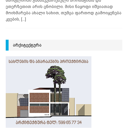
მსოფლიოში განსაკუთრებული არომატითა და
ეთერზეთით არის ცნობილი. მისი ნაყოფი იშვიათად
მოიხმარება ახალი სახით, თუმცა ფართოდ გამოიყენება
კვების,
[...]
ᲐᲠᲥᲘᲢᲔᲥᲢᲣᲠᲐ