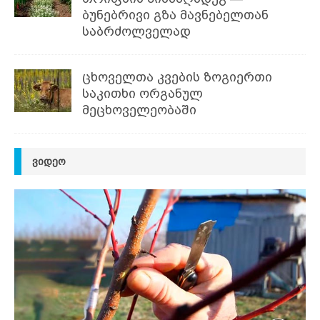
ბუნებრივი გზა მავნებელთან
საბრძოლველად
ცხოველთა კვების ზოგიერთი
საკითხი ორგანულ
მეცხოველეობაში
ᲕᲘᲓᲔᲝ