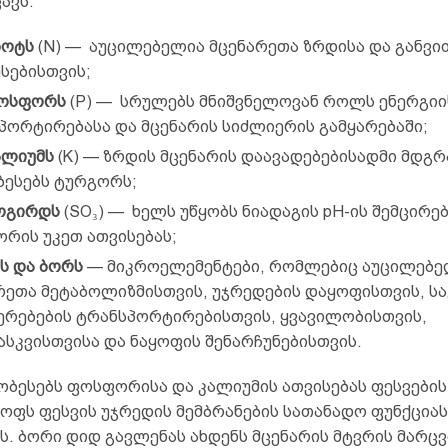
ავს:
ზოტს
(N) — აუცილებელია მცენარეთა ზრდისა და განვი
სებისთვის;
ფოსფორს
(P) — სრულებს მნიშვნელოვან როლს ენერგიი
პორტირებასა და მცენარის სიძლიერის გამყარებაში;
ალიუმს
(K) — ზრდის მცენარის დაავადებებისადმი მდგ
ბესებს ტურგორს;
ოგირდს
(SO₃) — ხელს უწყობს ნიადაგის pH-ის შემცირებ
რის უკეთ ათვისებას;
ს და ბორს
— მიკროელემენტები, რომლებიც აუცილებე
რეთა მეტაბოლიზმისთვის, უჯრედების დაყოფისთვის, სა
ერებების ტრანსპორტირებისთვის, ყვავილობისთვის,
ასკვისთვისა და ნაყოფის შენარჩუნებისთვის.
ობესებს ფოსფორისა და კალიუმის ათვისებას ფესვების
ოფს ფესვის უჯრედის მემბრანების სათანადო ფუნქციას
ს. ბორი დიდ გავლენას ახდენს მცენარის მტვრის მარც