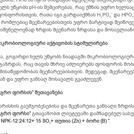
ელს უწყობს pH-ის შემცირებას, რაც ქმნის უფრო ხელს
ოსფორისთვის, რათა იგი გარდაიქმნას H₂PO₄⁻ და HPO₄
 რომლებიც მცენარეებისთვის უფრო მარტივად შეიწოვებ
ნიშვნელოვნად ზრდის მცენარის ზრდასა და მოსავლიან
მიკრობიოლოგიური აქტივობის სტიმულირება
სა, გოგირდი ხელს უწყობს ნიადაგში მიკრობიოლოგიურ
 გაზრდას, რაც თავის მხრივ აძლიერებს ფოსფორის მო
მისაწვდომობას მცენარეებისთვის. შედეგად, მცენარეე
ან და უფრო ჯანსაღ მოსავალს გვაძლევენ.
აგრო ფორსის” შეთავაზება
არისხის გაუმჯობესებისა და მცენარეთა ჯანსაღი ზრდის
“აგრო ფორსი”
გთავაზობთ ლიეტუვაში დამზადებულ სასუ
NPK-12:24:12+ 15 SO
₃
+
თუთია (
Zn) +
ბორი
(B)
“
.