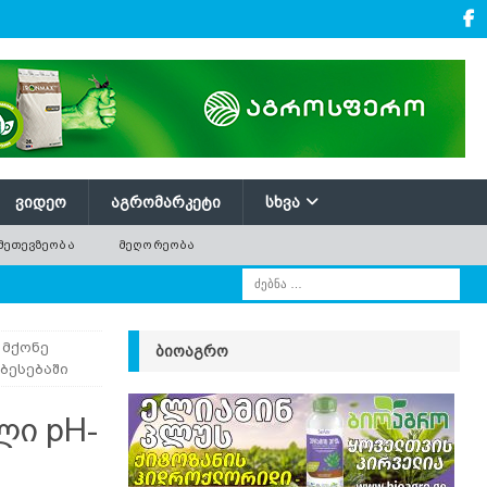
ᲕᲘᲓᲔᲝ
ᲐᲒᲠᲝᲛᲐᲠᲙᲔᲢᲘ
ᲡᲮᲕᲐ
ᲛᲔᲗᲔᲕᲖᲔᲝᲑᲐ
ᲛᲔᲦᲝᲠᲔᲝᲑᲐ
 მქონე
ᲑᲘᲝᲐᲒᲠᲝ
ბესებაში
ლი pH-