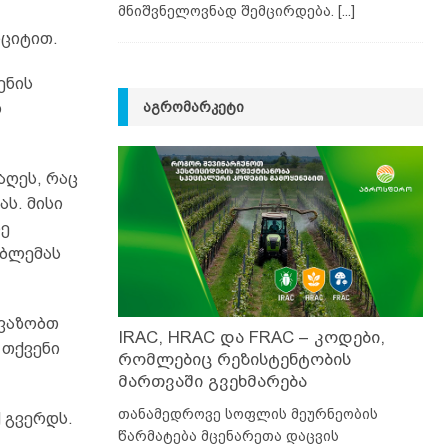
მნიშვნელოვნად შემცირდება.
[...]
ციტით.
ენის
ᲐᲒᲠᲝᲛᲐᲠᲙᲔᲢᲘ
დ
აღეს, რაც
ს. მისი
ნე
ობლემას
ავაზობთ
IRAC, HRAC და FRAC – კოდები,
 თქვენი
რომლებიც რეზისტენტობის
მართვაში გვეხმარება
თანამედროვე სოფლის მეურნეობის
 გვერდს.
წარმატება მცენარეთა დაცვის