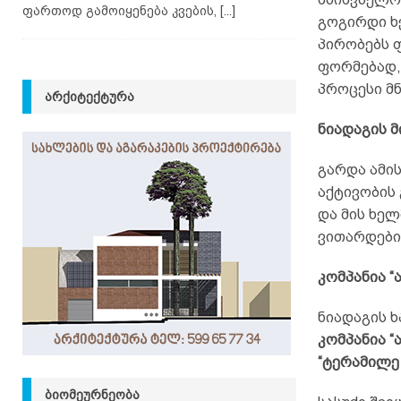
ფართოდ გამოიყენება კვების,
[...]
გოგირდი ხ
პირობებს ფ
ფორმებად,
პროცესი მ
ᲐᲠᲥᲘᲢᲔᲥᲢᲣᲠᲐ
ნიადაგის 
გარდა ამი
აქტივობის
და მის ხელ
ვითარდები
კომპანია “
ნიადაგის ხ
კომპანია 
“ტერამილე 
ᲑᲘᲝᲛᲔᲣᲠᲜᲔᲝᲑᲐ