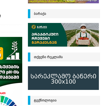
ი
ᲑᲐᲠᲐᲥᲐ
ᲗᲥᲕᲔᲜᲘ ᲠᲔᲙᲚᲐᲛᲐ
ᲢᲔᲥᲜᲝᲚᲝᲒᲘᲐ