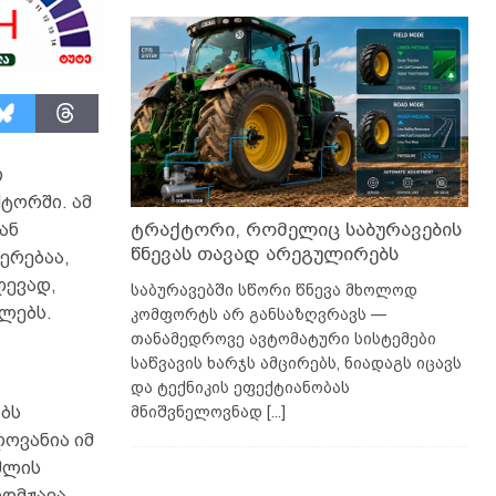
ი
ტორში. ამ
ტრაქტორი, რომელიც საბურავების
ან
წნევას თავად არეგულირებს
ერებაა,
ლევად,
საბურავებში სწორი წნევა მხოლოდ
ლებს.
კომფორტს არ განსაზღვრავს —
თანამედროვე ავტომატური სისტემები
საწვავის ხარჯს ამცირებს, ნიადაგს იცავს
და ტექნიკის ეფექტიანობას
მნიშვნელოვნად
[...]
ბს
ლოვანია იმ
შლის
რდმჟავა