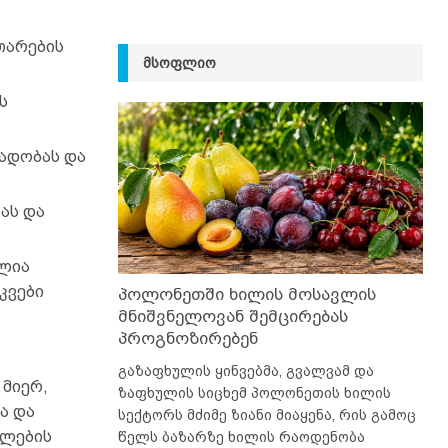
თარების
ᲛᲡᲝᲤᲚᲘᲝ
ს
რადობას და
ას და
ლია
კვები
პოლონეთში ხილის მოსავლის
მნიშვნელოვან შემცირებას
პროგნოზირებენ
გაზაფხულის ყინვებმა, გვალვამ და
 მიერ,
ზაფხულის სიცხემ პოლონეთის ხილის
ა და
სექტორს მძიმე ზიანი მიაყენა, რის გამოც
ვლების
წელს ბაზარზე ხილის რაოდენობა