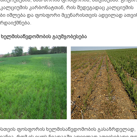
 კალციუმის კარბონატთან, რის შედეგადაც კალციუმის
ბი იშლება და ფოსფორი მცენარისთვის ადვილად ათვი
რდაიქმნება.
ხელმისაწვდომობის გაუმჯობესება
ისთვის ფოსფორის ხელმისაწვდომობის გასაზრდელად,
ვანია, რომ ის იყოს ნიადაგში ადვილად ათვისებადი ფ