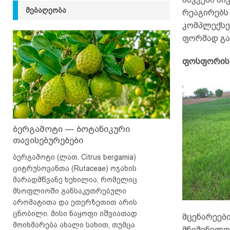
ᲛᲔᲑᲐᲦᲔᲝᲑᲐ
რეაგირებს
კომპლექსე
ფორმად გა
ფოსფორის 
ბერგამოტი — ბოტანიკური
თავისებურებები
ბერგამოტი (ლათ. Citrus bergamia)
ციტრუსოვანთა (Rutaceae) ოჯახის
მარადმწვანე ხეხილია, რომელიც
მსოფლიოში განსაკუთრებული
არომატითა და ეთერზეთით არის
ცნობილი. მისი ნაყოფი იშვიათად
მცენარეებ
მოიხმარება ახალი სახით, თუმცა
მნიშვნელო