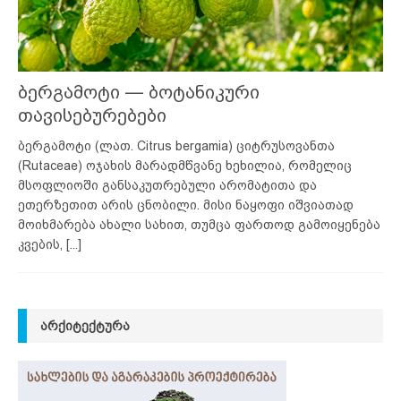
ბერგამოტი — ბოტანიკური
თავისებურებები
ბერგამოტი (ლათ. Citrus bergamia) ციტრუსოვანთა
(Rutaceae) ოჯახის მარადმწვანე ხეხილია, რომელიც
მსოფლიოში განსაკუთრებული არომატითა და
ეთერზეთით არის ცნობილი. მისი ნაყოფი იშვიათად
მოიხმარება ახალი სახით, თუმცა ფართოდ გამოიყენება
კვების,
[...]
ᲐᲠᲥᲘᲢᲔᲥᲢᲣᲠᲐ