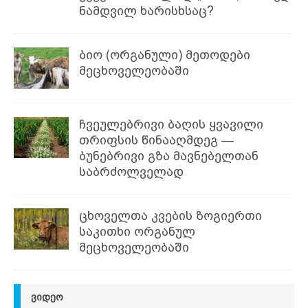
ნამდვილ ხარისხსაც?
ბიო (ორგანული) მეთოდები
მეცხოველეობაში
ჩვეულებრივი ბაღის ყვავილი
თრიფსის წინააღმდეგ —
ბუნებრივი გზა მავნებელთან
საბრძოლველად
ცხოველთა კვების ზოგიერთი
საკითხი ორგანულ
მეცხოველეობაში
ᲕᲘᲓᲔᲝ