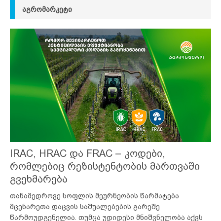
ᲐᲒᲠᲝᲛᲐᲠᲙᲔᲢᲘ
IRAC, HRAC და FRAC – კოდები,
რომლებიც რეზისტენტობის მართვაში
გვეხმარება
თანამედროვე სოფლის მეურნეობის წარმატება
მცენარეთა დაცვის საშუალებების გარეშე
წარმოუდგენელია. თუმცა უდიდესი მნიშვნელობა აქვს