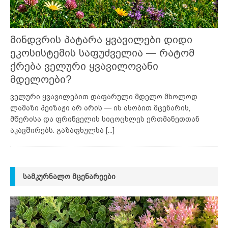
მინდვრის პატარა ყვავილები დიდი
ეკოსისტემის საფუძველია — რატომ
ქრება ველური ყვავილოვანი
მდელოები?
ველური ყვავილებით დაფარული მდელო მხოლოდ
ლამაზი პეიზაჟი არ არის — ის ასობით მცენარის,
მწერისა და ფრინველის სიცოცხლეს ერთმანეთთან
აკავშირებს. გაზაფხულსა
[...]
ᲡᲐᲛᲙᲣᲠᲜᲐᲚᲝ ᲛᲪᲔᲜᲐᲠᲔᲔᲑᲘ