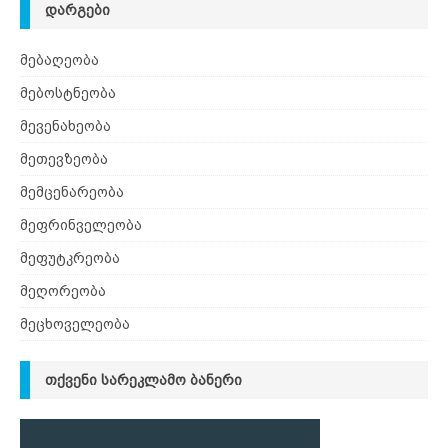
ᲓᲐᲠᲒᲔᲑᲘ
მებაღეობა
მებოსტნეობა
მევენახეობა
მეთევზეობა
მემცენარეობა
მეფრინველეობა
მეფუტკრეობა
მეღორეობა
მეცხოველეობა
ᲗᲥᲕᲔᲜᲘ ᲡᲐᲠᲔᲙᲚᲐᲛᲝ ᲑᲐᲜᲔᲠᲘ