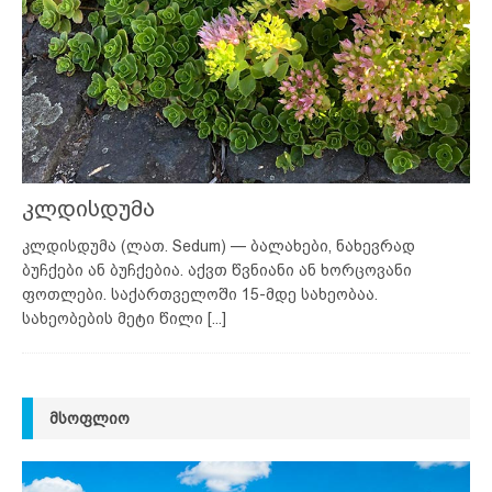
კლდისდუმა
კლდისდუმა (ლათ. Sedum) — ბალახები, ნახევრად
ბუჩქები ან ბუჩქებია. აქვთ წვნიანი ან ხორცოვანი
ფოთლები. საქართველოში 15-მდე სახეობაა.
სახეობების მეტი წილი
[...]
ᲛᲡᲝᲤᲚᲘᲝ