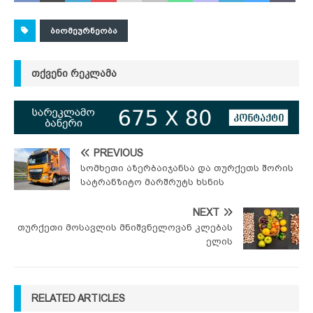
ᲑᲘᲝᲛᲔᲣᲠᲜᲔᲝᲑᲐ
ᲗᲥᲕᲔᲜᲘ ᲠᲔᲙᲚᲐᲛᲐ
PREVIOUS
სომხეთი აზერბაიჯანსა და თურქეთს შორის
სატრანზიტო მარშრუტს ხსნის
NEXT
თურქეთი მოსავლის მნიშვნელოვან კლებას
ელის
RELATED ARTICLES