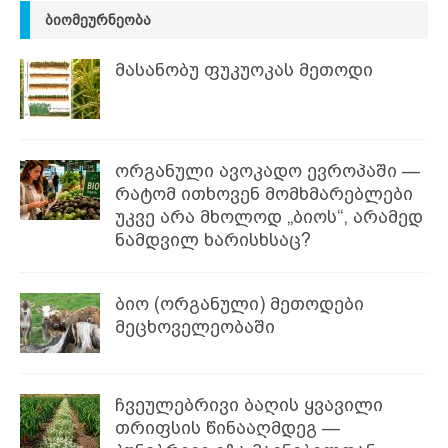
ᲑᲘᲝᲛᲔᲣᲠᲜᲔᲝᲑᲐ
მასანობუ ფუკუოკას მეთოდი
ორგანული ავოკადო ევროპაში —
რატომ ითხოვენ მომხმარებლები
უკვე არა მხოლოდ „ბიოს“, არამედ
ნამდვილ ხარისხსაც?
ბიო (ორგანული) მეთოდები
მეცხოველეობაში
ჩვეულებრივი ბაღის ყვავილი
თრიფსის წინააღმდეგ —