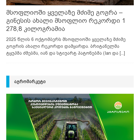
მსოფლიოში ყველაზე მძიმე გოგრა –
გინესის ახალი მსოფლიო რეკორდი 1
278,8 კილოგრამია
2025 წლის 6 ოქტომბერს მსოფლიოში ყველაზე მძიმე
გოგრის ახალი რეკორდი დამყარდა. ბრიტანელმა
ტყუპმა ძმებმა, იან და სტიუარტ პატონებმა (Ian და
[...]
ᲐᲒᲠᲝᲛᲐᲠᲙᲔᲢᲘ