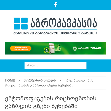
HOME
ᲤᲔᲠᲛᲔᲠᲗᲐ ᲡᲙᲝᲚᲐ
ენტომოფაგების
რიცხოვნობის გაზრდის გზები ბუნებაში
ენტომოფაგების რიცხოვნობის
გაზრდის გზები ბუნებაში