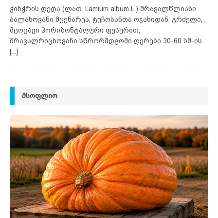
ჭინჭრის დედა (ლათ. Lamium album L.) მრავალწლიანი
ბალახოვანი მცენარეა, ტუჩოსანთა ოჯახიდან, გრძელი,
მცოცავი ჰორიზონტალური ფესურით,
მრავალრიცხოვანი სწრორმდგომი ღერები 30-60 სმ-ის
[...]
ᲛᲡᲝᲤᲚᲘᲝ