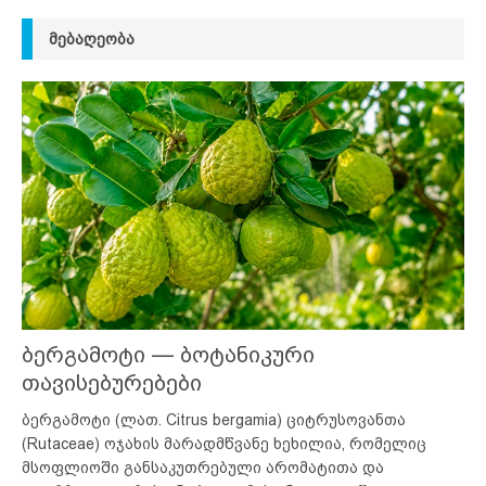
ᲛᲔᲑᲐᲦᲔᲝᲑᲐ
ბერგამოტი — ბოტანიკური
თავისებურებები
ბერგამოტი (ლათ. Citrus bergamia) ციტრუსოვანთა
(Rutaceae) ოჯახის მარადმწვანე ხეხილია, რომელიც
მსოფლიოში განსაკუთრებული არომატითა და