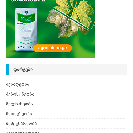
ᲓᲐᲠᲒᲔᲑᲘ
მებაღეობა
მებოსტნეობა
მევენახეობა
მეთევზეობა
მემცენარეობა