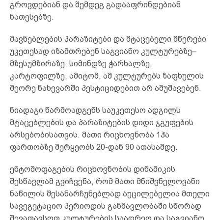
გროვდებიან და შემდეგ გადააფრინდებიან
ნათესებზე.
მავნებლების პარაზიტები და მტაცებელი მწერები
უკეთესად იზამთრებენ საგვიანო კულტურებზე–
მზესუმზირაზე, სიმინდზე ჭარხალზე,
კარტოფილზე, ამიტომ, ამ კულტურებს ზაფხულის
მეორე ნახევარში პესტიციდებით არ ამუშავებენ.
ნიადაგი წარმოადგენს საუკეთესო ადგილს
მტაცებლების და პარაზიტების დიდი ჯგუფების
არსებობისათვის. მათი რიცხოვნობა 1ჰა
ფართობზე მერყეობს 20-დან 90 ათასამდე.
ენტომოფაგების რიცხოვნობის დინამიკის
შესწავლამ გვიჩვენა, რომ მათი მნიშვნელოვანი
ნაწილის შესანარჩუნებლად აუცილებელია მთელი
სავეგეტაციო პერიოდის განმავლობაში სწორად
შევათავსოთ კულტურების საადრეო და საგვიანო