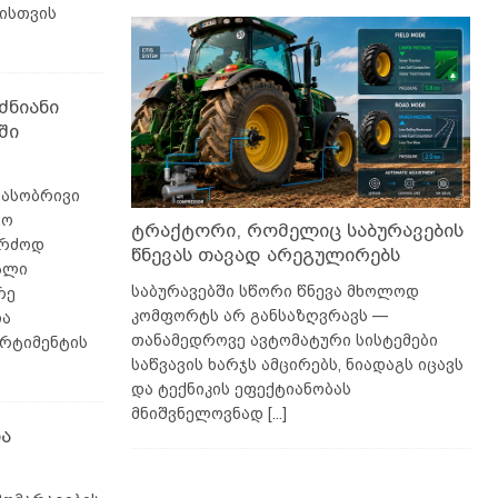
ბისთვის
ნიანი
ში
მასობრივი
ლო
ტრაქტორი, რომელიც საბურავების
ერძოდ
წნევას თავად არეგულირებს
ალი
საბურავებში სწორი წნევა მხოლოდ
რე
კომფორტს არ განსაზღვრავს —
ია
თანამედროვე ავტომატური სისტემები
რტიმენტის
საწვავის ხარჯს ამცირებს, ნიადაგს იცავს
და ტექნიკის ეფექტიანობას
მნიშვნელოვნად
[...]
ა