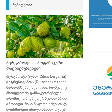
ᲛᲔᲑᲐᲦᲔᲝᲑᲐ
ბერგამოტი — ბოტანიკური
თავისებურებები
ბერგამოტი (ლათ. Citrus bergamia)
ციტრუსოვანთა (Rutaceae) ოჯახის
მარადმწვანე ხეხილია, რომელიც
მსოფლიოში განსაკუთრებული
არომატითა და ეთერზეთით არის
ცნობილი. მისი ნაყოფი იშვიათად
მოიხმარება ახალი სახით, თუმცა