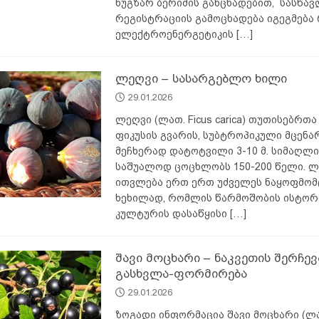
ნუგზარ ბერიძის განცხადებით, სასწავ
რეგისტრაციის გამოცხადება იგეგმებ
ელექტროენერგეტიკის
[…]
ლეღვი – სასარგებლო ხილი
29.01.2026
ლეღვი (ლათ. Ficus carica) თუთისებრთა
ფიკუსის გვარის, სუბტროპიკული მცენარ
მეჩხერად დატოტვილი 3-10 მ. სიმაღლის
საშუალოდ ცოცხლობს 150-200 წელი. ლ
ითვლება ერთ ერთ უძველეს ნაყოფმომ
ხეხილად, რომლის წარმოშობის ისტორ
კულტურის დასაწყისი
[…]
შავი მოცხარი – ნაკვეთის შერჩევ
გასხვლა-ფორმირება
29.01.2026
ზოგადი ინფორმაცია შავი მოცხარი (ლა