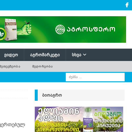
ᲕᲘᲓᲔᲝ
ᲐᲒᲠᲝᲛᲐᲠᲙᲔᲢᲘ
ᲡᲮᲕᲐ
ᲛᲔᲗᲔᲕᲖᲔᲝᲑᲐ
ᲛᲔᲦᲝᲠᲔᲝᲑᲐ
ᲑᲘᲝᲐᲒᲠᲝ
შეერთებულ