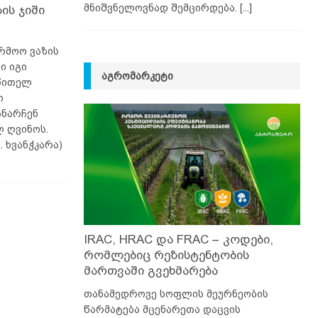
მნიშვნელოვნად შემცირდება.
[...]
ის ჯიში
რმოო ვაზის
ი იგი
ᲐᲒᲠᲝᲛᲐᲠᲙᲔᲢᲘ
 წითელ
ი
ანარჩენ
 ღვინოს.
 ხვანჭკარა)
IRAC, HRAC და FRAC – კოდები,
რომლებიც რეზისტენტობის
მართვაში გვეხმარება
თანამედროვე სოფლის მეურნეობის
წარმატება მცენარეთა დაცვის