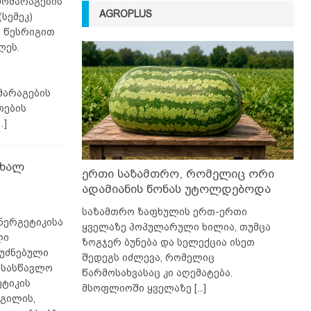
მომარაგების
AGROPLUS
სემეკ)
ს წესრიგით
ლეს.
მარაგების
თების
…]
ახალ
ერთი საზამთრო, რომელიც ორი
ადამიანის წონას უტოლდებოდა
საზამთრო ზაფხულის ერთ-ერთი
ნერგეტიკისა
ყველაზე პოპულარული ხილია, თუმცა
ლი
ზოგჯერ ბუნება და სელექცია ისეთ
ფუძნებული
შედეგს იძლევა, რომელიც
 სასწავლო
წარმოსახვასაც კი აღემატება.
ეტიკის
მსოფლიოში ყველაზე
[...]
გილის,