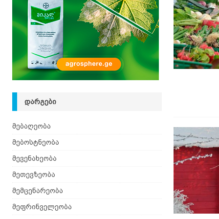
[ 08.08.2026 ]
ზაანენური ჯიშის თხა შვეიცარიიდ
ᲓᲐᲠᲒᲔᲑᲘ
მებაღეობა
მებოსტნეობა
მევენახეობა
მეთევზეობა
მემცენარეობა
მეფრინველეობა