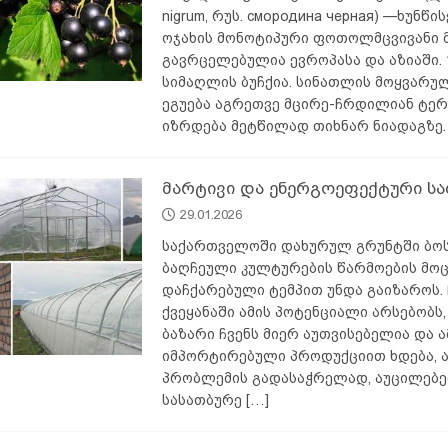
nigrum, რუს. смородина черная) —ხუნწი
ოჯახის მონოტიპური ფოთოლმცვივანი მ
გავრცელებულია ევროპასა და აზიაში. 
სიმაღლის ბუჩქია. სინათლის მოყვარუ
ეგუება აგრეთვე მცირე-ჩრდილიან ტერ
იზრდება მეტწილად თიხნარ ნიადაგზე
მარტივი და ენერგოეფექტური სა
29.01.2026
საქართველოში დახურულ გრუნტში ბო
ბაღჩეული კულტურების წარმოების მო
დაჩქარებული ტემპით უნდა გაიზაროს. 
ქვეყანაში ამის პოტენციალი არსებობს,
ბაზარი ჩვენს მიერ აუთვისებელია და ა
იმპორტირებული პროდუქციით ხდება, 
პრობლემის გადასაჭრელად, აუცილებ
სასათბურე
[…]