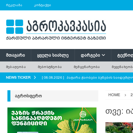
ᲠᲔᲙᲚᲐᲛᲐ
ᲙᲝᲜᲢᲐᲥᲢᲘ
ᲛᲗᲐᲕᲐᲠᲘ
ᲧᲕᲔᲚᲐ ᲡᲘᲐᲮᲚᲔ
ᲓᲐᲠᲒᲔᲑᲘ
ᲢᲔᲥᲜᲝ
ᲛᲔᲑᲐᲦᲔᲝᲑᲐ
ᲛᲔᲑᲝᲡᲢᲜᲔᲝᲑᲐ
ᲛᲔᲛᲪᲔᲜᲐᲠᲔᲝᲑᲐ
ᲛᲔᲕᲔᲜᲐᲮᲔᲝᲑ
NEWS TICKER
[ 08.08.2026 ]
პატარა ჭაობები ბუნების საიდუმ
AGROPLUS
HOME
2
ᲐᲒᲠᲝᲡᲤᲔᲠᲝ
[ 08.08.2026 ]
ერთი საზამთრო, რომელიც ორი ა
[ 08.08.2026 ]
რა უნდა გავითვალისწინოთ ციცრ
თვე:
ი
[ 08.08.2026 ]
მინდვრის პატარა ყვავილები დიდი
ყვავილოვანი მდელოები?
AGROPLUS