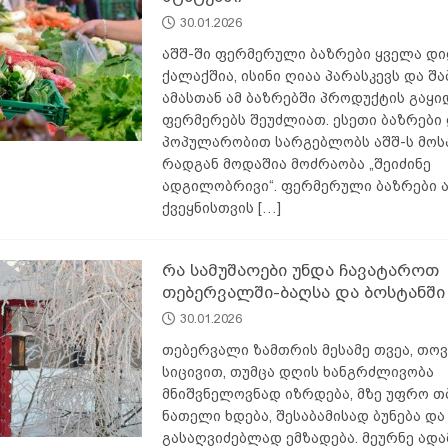
ან
ᲛᲔᲪᲮᲝᲕᲔᲚᲔᲝᲑᲐ
30.01.2026
აშშ-ში ფერმერული ბაზრები ყველა დ
ქალაქშია, ისინი ღიაა პარასკევს და შა
ამასთან ამ ბაზრებში პროდუქტის გაყ
ფერმერებს შეუძლიათ. ესეთი ბაზრები
პოპულარობით სარგებლობს აშშ-ს მოს
რადგან მოდაშია მოძრაობა „შეიძინე
ადგილობრივი“. ფერმერული ბაზრები 
ქვეყნისთვის
[…]
რა სამუშაოები უნდა ჩავატაროთ
თებერვალში-ბაღსა და ბოსტანში
30.01.2026
თებერვალი ზამთრის მესამე თვეა, თო
სიცივით, თუმცა დღის ხანგრძლივობა
მნიშვნელოვნად იზრდება, მზე უფრო თ
ნათელი ხდება, შესაბამისად ბუნება და
გასაღვიძებლად ემზადება. მეურნე ადამ