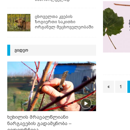
ცხოველთა კვების
ზოგიერთი საკითხი
ორგანულ მეცხოველეობაში
ᲕᲘᲓᲔᲝ
«
1
ხეხილის მრავალწლიანი
ნარგავების გადამყნობა –
ვიდეორჩევა