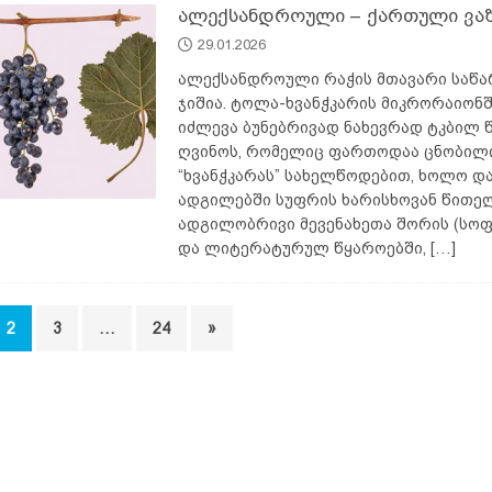
ალექსანდროული – ქართული ვაზ
29.01.2026
ალექსანდროული რაჭის მთავარი საწა
ჯიშია. ტოლა-ხვანჭკარის მიკრორაიონშ
იძლევა ბუნებრივად ნახევრად ტკბილ
ღვინოს, რომელიც ფართოდაა ცნობილ
“ხვანჭკარას” სახელწოდებით, ხოლო დ
ადგილებში სუფრის ხარისხოვან წითელ
ადგილობრივი მევენახეთა შორის (სოფ.
და ლიტერატურულ წყაროებში,
[…]
2
3
…
24
»