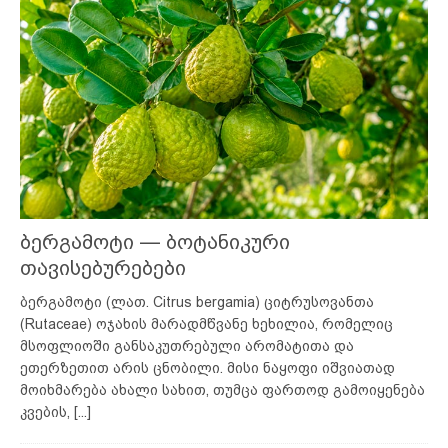
ბერგამოტი — ბოტანიკური
თავისებურებები
ბერგამოტი (ლათ. Citrus bergamia) ციტრუსოვანთა
(Rutaceae) ოჯახის მარადმწვანე ხეხილია, რომელიც
მსოფლიოში განსაკუთრებული არომატითა და
ეთერზეთით არის ცნობილი. მისი ნაყოფი იშვიათად
მოიხმარება ახალი სახით, თუმცა ფართოდ გამოიყენება
კვების,
[...]