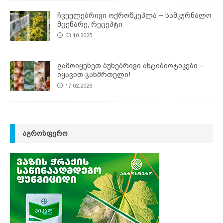
ჩვეულებრივი ოქროწკეპლა – სამკურნალო
მცენარე, რეცეპტი
03.10.2025
გამოიყენეთ ბუნებრივი ანტიბიოტიკები –
იყავით ჯანმრთელი!
17.02.2026
ᲐᲒᲠᲝᲡᲤᲔᲠᲝ