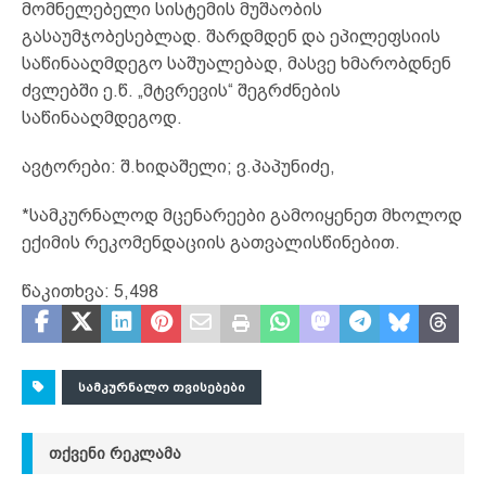
მომნელებელი სისტემის მუშაობის
გასაუმჯობესებლად. შარდმდენ და ეპილეფსიის
საწინააღმდეგო საშუალებად, მასვე ხმარობდნენ
ძვლებში ე.წ. „მტვრევის“ შეგრძნების
საწინააღმდეგოდ.
ავტორები: შ.ხიდაშელი; ვ.პაპუნიძე,
*სამკურნალოდ მცენარეები გამოიყენეთ მხოლოდ
ექიმის რეკომენდაციის გათვალისწინებით.
წაკითხვა:
5,498
ᲡᲐᲛᲙᲣᲠᲜᲐᲚᲝ ᲗᲕᲘᲡᲔᲑᲔᲑᲘ
ᲗᲥᲕᲔᲜᲘ ᲠᲔᲙᲚᲐᲛᲐ