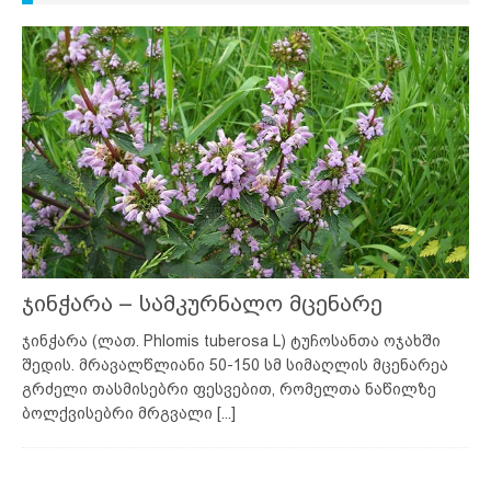
ჯინჭარა – სამკურნალო მცენარე
ჯინჭარა (ლათ. Phlomis tuberosa L) ტუჩოსანთა ოჯახში
შედის. მრავალწლიანი 50-150 სმ სიმაღლის მცენარეა
გრძელი თასმისებრი ფესვებით, რომელთა ნაწილზე
ბოლქვისებრი მრგვალი
[...]