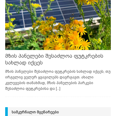
მზის პანელები შესაძლოა ფუტკრების
სახლად იქცეს
მზის პანელები შესაძლოა ფუტკრების სახლად იქცეს, თუ
ირგვლივ ველურ ყვავილებს დავრგავთ. ახალი
კვლევების თანახმად, მზის პანელების პარკები
შესაძლოა ფუტკრებისა და
[...]
ᲡᲐᲛᲙᲣᲠᲜᲐᲚᲝ ᲛᲪᲔᲜᲐᲠᲔᲔᲑᲘ