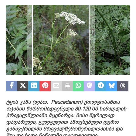
ტყის კამა (ლათ. Peucedanum) ქოლგოსანთა
ოჯახის წარმომადგენელი 30-120 სმ სიმაღლის
მრავალწლიანი მცენარეა. მისი წვრილად
დაღარული, გულგულით ამოვსებული ღერო
განივჭრილში მრგვალშემოწერილობისაა და
შუა და ზედა ნაწილში დატოტვილია.