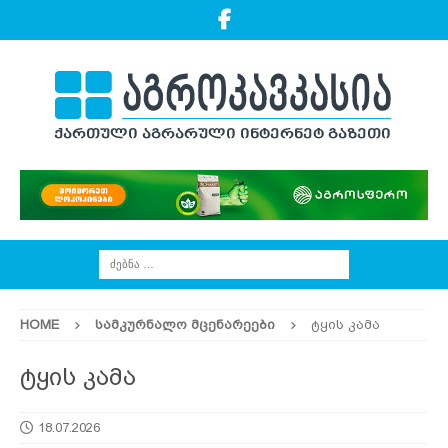
HOME
ᲡᲐᲛᲙᲣᲠᲜᲐᲚᲝ ᲛᲪᲔᲜᲐᲠᲔᲔᲑᲘ
ტყის კამა
ტყის კამა
18.07.2026