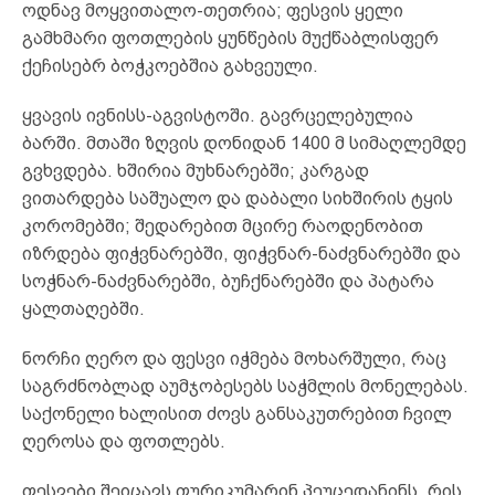
ოდნავ მოყვითალო-თეთრია; ფესვის ყელი
გამხმარი ფოთლების ყუნწების მუქწაბლისფერ
ქეჩისებრ ბოჭკოებშია გახვეული.
ყვავის ივნისს-აგვისტოში. გავრცელებულია
ბარში. მთაში ზღვის დონიდან 1400 მ სიმაღლემდე
გვხვდება. ხშირია მუხნარებში; კარგად
ვითარდება საშუალო და დაბალი სიხშირის ტყის
კორომებში; შედარებით მცირე რაოდენობით
იზრდება ფიჭვნარებში, ფიჭვნარ-ნაძვნარებში და
სოჭნარ-ნაძვნარებში, ბუჩქნარებში და პატარა
ყალთაღებში.
ნორჩი ღერო და ფესვი იჭმება მოხარშული, რაც
საგრძნობლად აუმჯობესებს საჭმლის მონელებას.
საქონელი ხალისით ძოვს განსაკუთრებით ჩვილ
ღეროსა და ფოთლებს.
ფესვები შეიცავს ფურიკუმარინ პეუცედანინს, რის