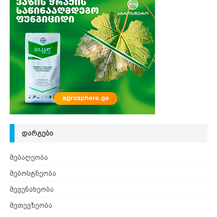
ᲓᲐᲠᲒᲔᲑᲘ
მებაღეობა
მებოსტნეობა
მევენახეობა
მეთევზეობა