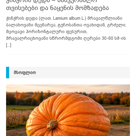
თვისებები და ნაყენის მომზადება
ჭინჭრის დედა (ლათ. Lamium album L.) მრავალწლიანი
ბალახოვანი მცენარეა, ტუჩოსანთა ოჯახიდან, გრძელი,
მცოცავი ჰორიზონტალური ფესურით,
მრავალრიცხოვანი სწრორმდგომი ღერები 30-60 სმ-ის
[...]
ᲛᲡᲝᲤᲚᲘᲝ