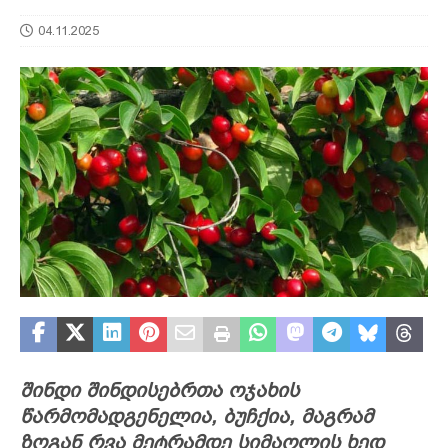
04.11.2025
შინდი შინდისებრთა ოჯახის
წარმომადგენელია, ბუჩქია, მაგრამ
ზოგან რვა მეტრამდე სიმაღლის ხედ