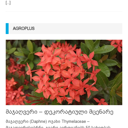
[...]
AGROPLUS
მაჯაღვერი – დეკორატიული მცენარე
მაჯაღვერი (Daphne) ოჯახი Thymelaceae –
მაჯაღვერისებრნი. გვარი აერთიანებს 50 სახეობას,