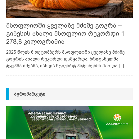
მსოფლიოში ყველაზე მძიმე გოგრა –
გინესის ახალი მსოფლიო რეკორდი 1
278,8 კილოგრამია
2025 წლის 6 ოქტომბერს მსოფლიოში ყველაზე მძიმე
გოგრის ახალი რეკორდი დამყარდა. ბრიტანელმა
ტყუპმა ძმებმა, იან და სტიუარტ პატონებმა (Ian და
[...]
ᲐᲒᲠᲝᲛᲐᲠᲙᲔᲢᲘ