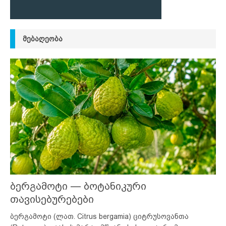
ᲛᲔᲑᲐᲦᲔᲝᲑᲐ
ბერგამოტი — ბოტანიკური
თავისებურებები
ბერგამოტი (ლათ. Citrus bergamia) ციტრუსოვანთა