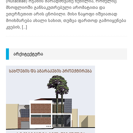
(Rutaceae) ოჯახის მარადმწვანე ხეხილია, რომელიც
მსოფლიოში განსაკუთრებული არომატითა და
ეთერზეთით არის ცნობილი. მისი ნაყოფი იშვიათად
მოიხმარება ახალი სახით, თუმცა ფართოდ გამოიყენება
კვების,
[...]
ᲐᲠᲥᲘᲢᲔᲥᲢᲣᲠᲐ