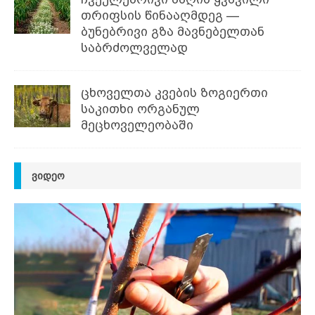
თრიფსის წინააღმდეგ —
ბუნებრივი გზა მავნებელთან
საბრძოლველად
ცხოველთა კვების ზოგიერთი
საკითხი ორგანულ
მეცხოველეობაში
ᲕᲘᲓᲔᲝ