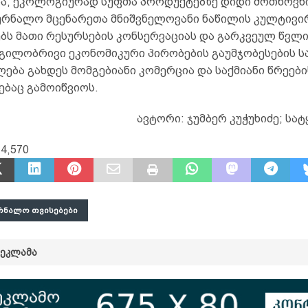
სა, ეკოლოგიურად სუფთა პროდუქტებზე დიდი მოთხოვნ
კურნალო მცენარეთა მნიშვნელოვანი ნაწილის კულტივი
ბს მათი რესურსების კონსერვაციას და გარკვეულ წვლ
გილობრივი ეკონომიკური პირობების გაუმჯობესების სა
ლება გახდეს მომგებიანი კომერცია და საქმიანი წრეები
ებაც გამოიწვიოს.
ავტორი: ჯუმბერ კუჭუხიძე; სატ
14,570
ᲠᲜᲐᲚᲝ ᲗᲕᲘᲡᲔᲑᲔᲑᲘ
ᲠᲔᲙᲚᲐᲛᲐ