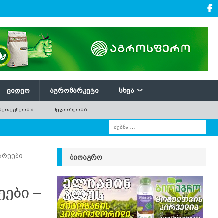
ᲕᲘᲓᲔᲝ
ᲐᲒᲠᲝᲛᲐᲠᲙᲔᲢᲘ
ᲡᲮᲕᲐ
ᲛᲔᲗᲔᲕᲖᲔᲝᲑᲐ
ᲛᲔᲦᲝᲠᲔᲝᲑᲐ
რეები –
ᲑᲘᲝᲐᲒᲠᲝ
ები –