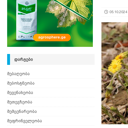
იზრდება
ᲛᲔᲑᲝᲡᲢᲜᲔᲝᲑᲐ
05.10.2024
[ 06.08.2026 ]
მაჯაღვერი – დეკორატიული მცენ
ᲓᲐᲠᲒᲔᲑᲘ
მებაღეობა
მებოსტნეობა
მევენახეობა
მეთევზეობა
მემცენარეობა
მეფრინველეობა