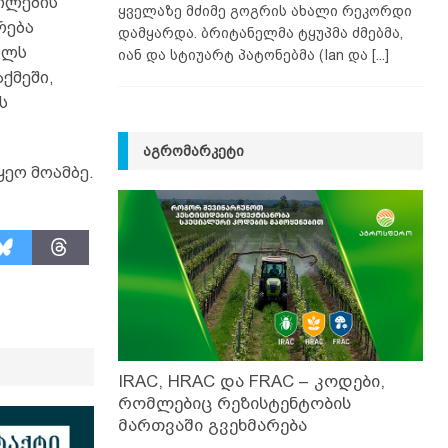
ილების
ყველაზე მძიმე გოგრის ახალი რეკორდი
რება
დამყარდა. ბრიტანელმა ტყუპმა ძმებმა,
ილს
იან და სტიუარტ პატონებმა (Ian და
[...]
ქმეში,
ს
ᲐᲒᲠᲝᲛᲐᲠᲙᲔᲢᲘ
ყეო მოამბე.
IRAC, HRAC და FRAC – კოდები,
რომლებიც რეზისტენტობის
მართვაში გვეხმარება