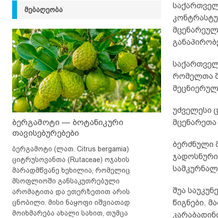
საქართველ
ᲛᲔᲑᲐᲦᲔᲝᲑᲐ
კონტრასტუ
მცენარეულ
განაპირობ
საქართველ
რომელთა შო
მეცნიერულ
უძველესი 
ბერგამოტი — ბოტანიკური
მცენარეთა
თავისებურებები
ბერძნული 
ბერგამოტი (ლათ. Citrus bergamia)
ჯადოსნური
ციტრუსოვანთა (Rutaceae) ოჯახის
სამკურნალ
მარადმწვანე ხეხილია, რომელიც
მსოფლიოში განსაკუთრებული
შუა საუკუნ
არომატითა და ეთერზეთით არის
ცნობილი. მისი ნაყოფი იშვიათად
წიგნები. მ
მოიხმარება ახალი სახით, თუმცა
კარაბადინი