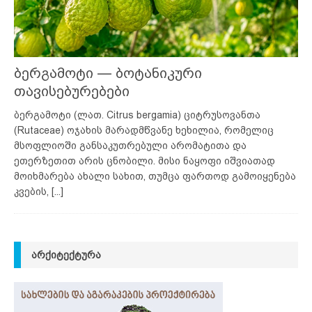
ბერგამოტი — ბოტანიკური
თავისებურებები
ბერგამოტი (ლათ. Citrus bergamia) ციტრუსოვანთა
(Rutaceae) ოჯახის მარადმწვანე ხეხილია, რომელიც
მსოფლიოში განსაკუთრებული არომატითა და
ეთერზეთით არის ცნობილი. მისი ნაყოფი იშვიათად
მოიხმარება ახალი სახით, თუმცა ფართოდ გამოიყენება
კვების,
[...]
ᲐᲠᲥᲘᲢᲔᲥᲢᲣᲠᲐ