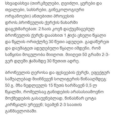
სხვადასხვა (თირკმელები, ღვიძლი, ყურები და
თვალები, სახსრები, გინეკოლოგიური
ორგანოები) ანთებითი პროცესის
დროს,ბროწეულის ქერქის ნახარში
დაგეხმარებათ: 2 ჩაის კოვზ დაქუცმაცებულ
ბროწეულის ქერქს დაასხით 1 ჭიქა ცხელი წყალი
და წყლის ორთქლზე 30 წუთი ადუღეთ. გადაწურეთ
და დაუმატეთ ადუღებული წყალი იმდენი, რომ
საწყისი მოცულობა მიიღოთ. მიიღეთ 50 გრამი 2-3-
ჯერ დღეში ჭამამდე 30 წუთით ადრე.
ბროწეულის ღეროსა და ფესვების ქერქს, ეფექტურ
საშუალებად მიიჩნევენ სოლიტერის წინააღმდეგ:
50 გ. მზა ნედლეულს 15 წუთს ხარშავენ 0,5 ლ
წყალში, რომელსაც ტანიდების არასასიამოვნო
მოქმედების გასაუვნებლად, წინასწარ ცოტა
კირწყალს ურევენ; სვამენ 2-3 საათის
განმავლობაში.