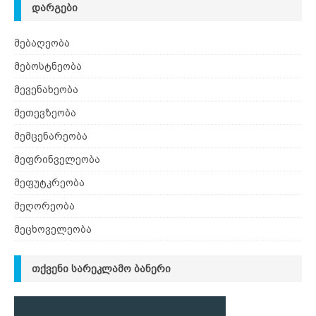
ᲓᲐᲠᲒᲔᲑᲘ
მებაღეობა
მებოსტნეობა
მევენახეობა
მეთევზეობა
მემცენარეობა
მეფრინველეობა
მეფუტკრეობა
მეღორეობა
მეცხოველეობა
ᲗᲥᲕᲔᲜᲘ ᲡᲐᲠᲔᲙᲚᲐᲛᲝ ᲑᲐᲜᲔᲠᲘ