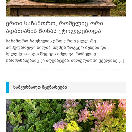
ერთი საზამთრო, რომელიც ორი
ადამიანის წონას უტოლდებოდა
საზამთრო ზაფხულის ერთ-ერთი ყველაზე
პოპულარული ხილია, თუმცა ზოგჯერ ბუნება და
სელექცია ისეთ შედეგს იძლევა, რომელიც
წარმოსახვასაც კი აღემატება. მსოფლიოში ყველაზე
[...]
ᲡᲐᲛᲙᲣᲠᲜᲐᲚᲝ ᲛᲪᲔᲜᲐᲠᲔᲔᲑᲘ