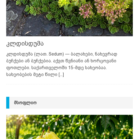
კლდისდუმა
კლდისდუმა (ლათ. Sedum) — ბალახები, ნახევრად
ბუჩქები ან ბუჩქებია. აქვთ წვნიანი ან ხორცოვანი
ფოთლები. საქართველოში 15-მდე სახეობაა.
სახეობების მეტი წილი
[...]
ᲛᲡᲝᲤᲚᲘᲝ