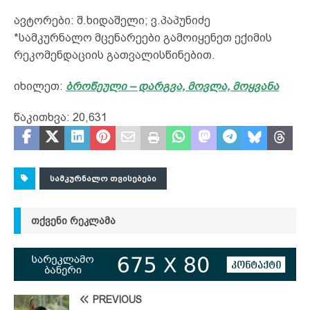
ავტორები: შ.ხიდაშელი; ვ.პაპუნიძე
*სამკურნალო მცენარეები გამოიყენეთ ექიმის
რეკომენდაციის გათვალისწინებით.
იხილეთ:
ბროწეული – დარგვა, მოვლა, მოყვანა
წაკითხვა:
20,631
ᲡᲐᲛᲙᲣᲠᲜᲐᲚᲝ ᲗᲕᲘᲡᲔᲑᲔᲑᲘ
ᲗᲥᲕᲔᲜᲘ ᲠᲔᲙᲚᲐᲛᲐ
PREVIOUS