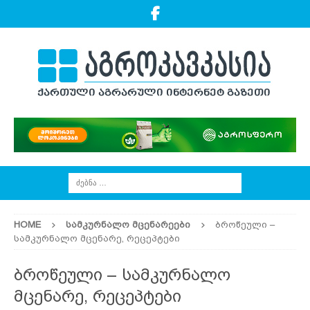
HOME
ᲡᲐᲛᲙᲣᲠᲜᲐᲚᲝ ᲛᲪᲔᲜᲐᲠᲔᲔᲑᲘ
ბროწეული –
სამკურნალო მცენარე, რეცეპტები
ბროწეული – სამკურნალო
მცენარე, რეცეპტები