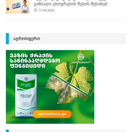
ჯანსაღი ცხოვრების წესის შესახებ
11.06.2025
ᲐᲒᲠᲝᲡᲤᲔᲠᲝ