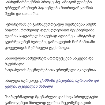
სისხლწარმოქმნის პროცესზე. ამიტომ ექიმები
ურჩევენ ანემიურ პაციენტებს მიირთვან ყუძნის
წვენი და თათარა.
ჩურჩხელას კი განსაკუთრებულ თვისებებს სძენს
ნიგოზი, რომელიც დღესდღეობით მეცნიერებმა
ტვინის საყვარელ საკვებად აღიარეს. ამიტომაც
გვირჩევდნენ ბებიები, გამოცდების წინ ჩანთაში
ყოველთვის ჩურჩხელა გვქონოდა.
სასოფლო-სამეურნეო პროდუქტები საკვები და
მკურნალი.
/აფხაზეთის მეცნიერებათა ეროვნული აკადემია/
იხილეთ აგრეთვე:
ქიშმიში გაციების, სურდოსა და
ყელის ტკივილის წამალი
*სამკურნალოდ მცენარეები და სხვა პროდუქტები
გამოიყენეთ მხოლოდ ექიმის რეკომენდაციის