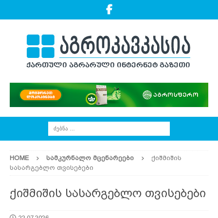
HOME
ᲡᲐᲛᲙᲣᲠᲜᲐᲚᲝ ᲛᲪᲔᲜᲐᲠᲔᲔᲑᲘ
ქიშმიშის
სასარგებლო თვისებები
ქიშმიშის სასარგებლო თვისებები
22.07.2026