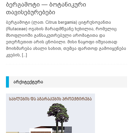
ბერგამოტი — ბოტანიკური
თავისებურებები
ბერგამოტი (ლათ. Citrus bergamia) ციტრუსოვანთა
(Rutaceae) ოჯახის მარადმწვანე ხეხილია, რომელიც
მსოფლიოში განსაკუთრებული არომატითა და
ეთერზეთით არის ცნობილი. მისი ნაყოფი იშვიათად
მოიხმარება ახალი სახით, თუმცა ფართოდ გამოიყენება
კვების,
[...]
ᲐᲠᲥᲘᲢᲔᲥᲢᲣᲠᲐ