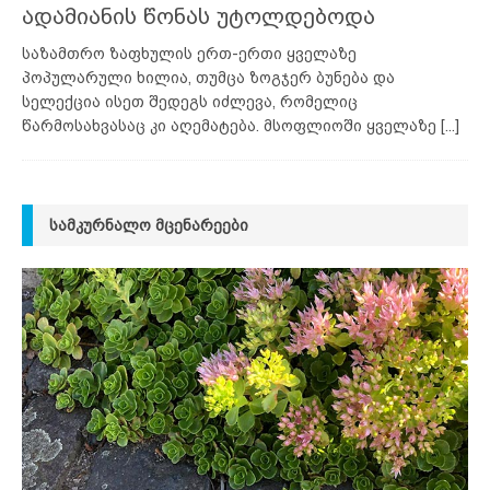
ადამიანის წონას უტოლდებოდა
საზამთრო ზაფხულის ერთ-ერთი ყველაზე
პოპულარული ხილია, თუმცა ზოგჯერ ბუნება და
სელექცია ისეთ შედეგს იძლევა, რომელიც
წარმოსახვასაც კი აღემატება. მსოფლიოში ყველაზე
[...]
ᲡᲐᲛᲙᲣᲠᲜᲐᲚᲝ ᲛᲪᲔᲜᲐᲠᲔᲔᲑᲘ