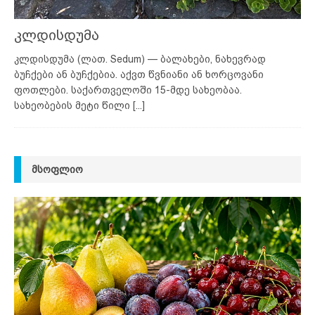
კლდისდუმა
კლდისდუმა (ლათ. Sedum) — ბალახები, ნახევრად
ბუჩქები ან ბუჩქებია. აქვთ წვნიანი ან ხორცოვანი
ფოთლები. საქართველოში 15-მდე სახეობაა.
სახეობების მეტი წილი
[...]
ᲛᲡᲝᲤᲚᲘᲝ