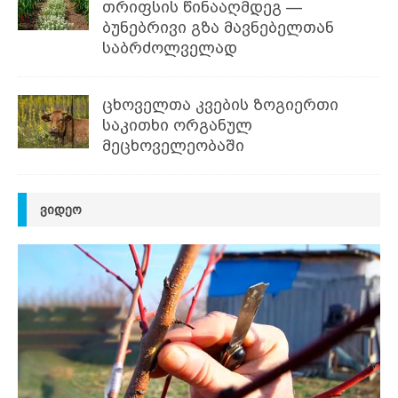
თრიფსის წინააღმდეგ —
ბუნებრივი გზა მავნებელთან
საბრძოლველად
ცხოველთა კვების ზოგიერთი
საკითხი ორგანულ
მეცხოველეობაში
ᲕᲘᲓᲔᲝ