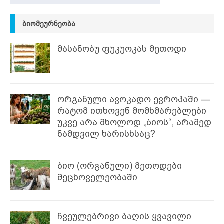
ᲑᲘᲝᲛᲔᲣᲠᲜᲔᲝᲑᲐ
მასანობუ ფუკუოკას მეთოდი
ორგანული ავოკადო ევროპაში —
რატომ ითხოვენ მომხმარებლები
უკვე არა მხოლოდ „ბიოს“, არამედ
ნამდვილ ხარისხსაც?
ბიო (ორგანული) მეთოდები
მეცხოველეობაში
ჩვეულებრივი ბაღის ყვავილი