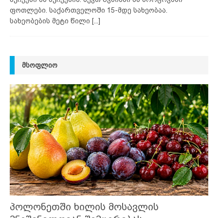
ფოთლები. საქართველოში 15-მდე სახეობაა.
სახეობების მეტი წილი
[...]
ᲛᲡᲝᲤᲚᲘᲝ
პოლონეთში ხილის მოსავლის