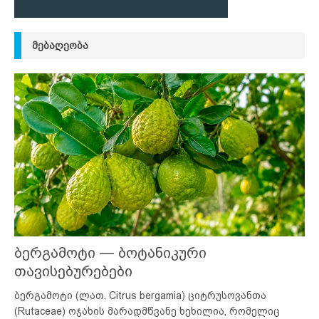
ᲛᲔᲑᲐᲦᲔᲝᲑᲐ
ბერგამოტი — ბოტანიკური
თავისებურებები
ბერგამოტი (ლათ. Citrus bergamia) ციტრუსოვანთა
(Rutaceae) ოჯახის მარადმწვანე ხეხილია, რომელიც