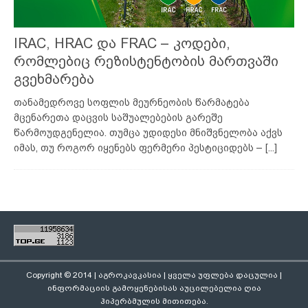
IRAC, HRAC და FRAC – კოდები,
რომლებიც რეზისტენტობის მართვაში
გვეხმარება
თანამედროვე სოფლის მეურნეობის წარმატება
მცენარეთა დაცვის საშუალებების გარეშე
წარმოუდგენელია. თუმცა უდიდესი მნიშვნელობა აქვს
იმას, თუ როგორ იყენებს ფერმერი პესტიციდებს –
[...]
Copyright © 2014 | აგროკავკასია | ყველა უფლება დაცულია |
ინფორმაციის გამოყენებისას აუცილებელია ღია
ჰიპერბმულის მითითება.