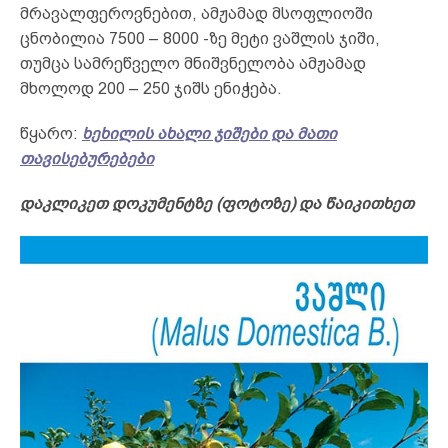
მრავალფეროვნებით, ამჟამად მსოფლიოში
ცნობილია 7500 – 8000 -ზე მეტი ვაშლის ჯიში,
თუმცა სამრეწველო მნიშვნელობა ამჟამად
მხოლოდ 200 – 250 ჯიშს ენიჭება.
წყარო:
ხეხილის ახალი ჯიშები და მათი
თავისებურებები
დაკლიკეთ
დოკუმენტზე (ფოტოზე) და
წაიკითხეთ