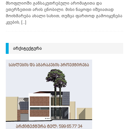
მსოფლიოში განსაკუთრებული არომატითა და
ეთერზეთით არის ცნობილი. მისი ნაყოფი იშვიათად
მოიხმარება ახალი სახით, თუმცა ფართოდ გამოიყენება
კვების,
[...]
ᲐᲠᲥᲘᲢᲔᲥᲢᲣᲠᲐ