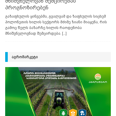
მნიშვნელოვან შემცირებას
პროგნოზირებენ
გაზაფხულის ყინვებმა, გვალვამ და ზაფხულის სიცხემ
პოლონეთის ხილის სექტორს მძიმე ზიანი მიაყენა, რის
გამოც წელს ბაზარზე ხილის რაოდენობა
მნიშვნელოვნად შემცირდება.
[...]
ᲐᲒᲠᲝᲛᲐᲠᲙᲔᲢᲘ