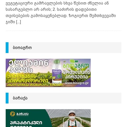
ვეგეტაციური გამრავლების სხვა წესით ძნელია ან
სასარგებლო არ არის; 2. საძირის დადებითი
თვისებების გამოსაყენებლად. ზოგიერთ შემთხვევაში
ჯიში
[...]
ᲑᲘᲝᲐᲒᲠᲝ
ᲑᲐᲠᲐᲥᲐ