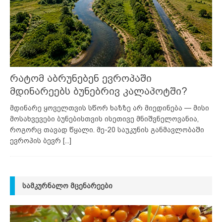
რატომ აბრუნებენ ევროპაში
მდინარეებს ბუნებრივ კალაპოტში?
მდინარე ყოველთვის სწორ ხაზზე არ მიედინება — მისი
მოსახვევები ბუნებისთვის ისეთივე მნიშვნელოვანია,
როგორც თავად წყალი. მე-20 საუკუნის განმავლობაში
ევროპის ბევრ
[...]
ᲡᲐᲛᲙᲣᲠᲜᲐᲚᲝ ᲛᲪᲔᲜᲐᲠᲔᲔᲑᲘ