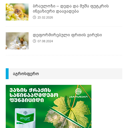
ბრაულოზი – დედა და მუშა ფუტკრის
ინვაზიური დაავადება
23.02.2026
დეფორმირებული ფრთის ვირუსი
07.08.2024
ᲐᲒᲠᲝᲡᲤᲔᲠᲝ