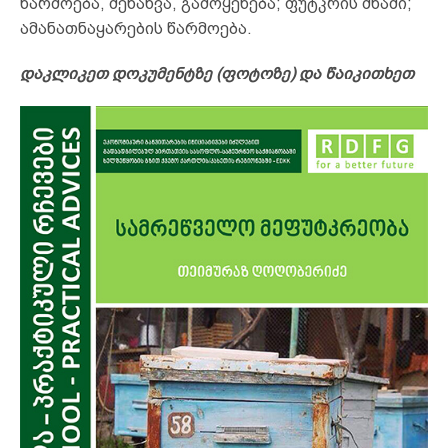
წარმოება, შენახვა, გამოყენება; ფუტკრის შხამი;
ამანათნაყარების წარმოება.
დაკლიკეთ დოკუმენტზე (ფოტოზე) და წაიკითხეთ