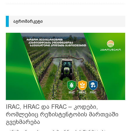
ᲐᲒᲠᲝᲛᲐᲠᲙᲔᲢᲘ
IRAC, HRAC და FRAC – კოდები,
რომლებიც რეზისტენტობის მართვაში
გვეხმარება