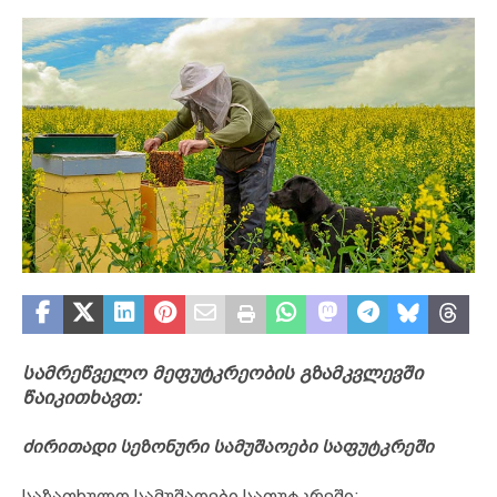
სამრეწველო მეფუტკრეობის გზამკვლევში
წაიკითხავთ:
ძირითადი სეზონური სამუშაოები საფუტკრეში
საზაფხულო სამუშაოები საფუტკრეში;