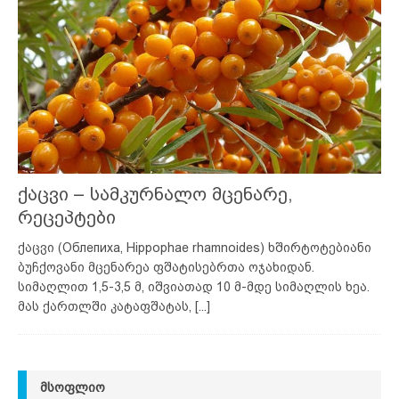
ქაცვი – სამკურნალო მცენარე,
რეცეპტები
ქაცვი (Облепиха, Hippophae rhamnoides) ხშირტოტებიანი
ბუჩქოვანი მცენარეა ფშატისებრთა ოჯახიდან.
სიმაღლით 1,5-3,5 მ, იშვიათად 10 მ-მდე სიმაღლის ხეა.
მას ქართლში კატაფშატას,
[...]
ᲛᲡᲝᲤᲚᲘᲝ