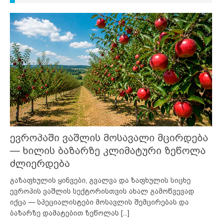
ევროპაში ვაშლის მოსავალი მცირდება
— ხილის ბაზარზე კლიმატური ზეწოლა
ძლიერდება
გაზაფხულის ყინვები, გვალვა და ზაფხულის სიცხე
ევროპის ვაშლის სექტორისთვის ახალ გამოწვევად
იქცა — სპეციალისტები მოსავლის შემცირებას და
ბაზარზე დამატებით ზეწოლას
[...]