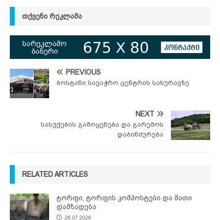
ᲗᲥᲕᲔᲜᲘ ᲠᲔᲙᲚᲐᲛᲐ
PREVIOUS
ბოსტანი სავაჭრო ცენტრის სახურავზე
NEXT
სასუქების გამოყენება და გარემოს
დაბინძურება
RELATED ARTICLES
ტორფი, ტორფის კომპოსტები და მათი
დამზადება
28.07.2026