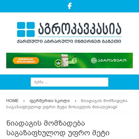
HOME
ᲤᲔᲠᲛᲔᲠᲗᲐ ᲡᲙᲝᲚᲐ
ნიადაგის მომზადება
საგაზაფხულოდ უფრო მეტი მოსავლის მისაღებად!
ნიადაგის მომზადება
საგაზაფხულოდ უფრო მეტი