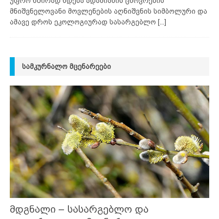
უფრო ხშირად ხდება ადამიანის ცხოვრების
მნიშვნელოვანი მოვლენების აღნიშვნის სიმბოლური და
ამავე დროს ეკოლოგიურად სასარგებლო
[...]
ᲡᲐᲛᲙᲣᲠᲜᲐᲚᲝ ᲛᲪᲔᲜᲐᲠᲔᲔᲑᲘ
მდგნალი – სასარგებლო და