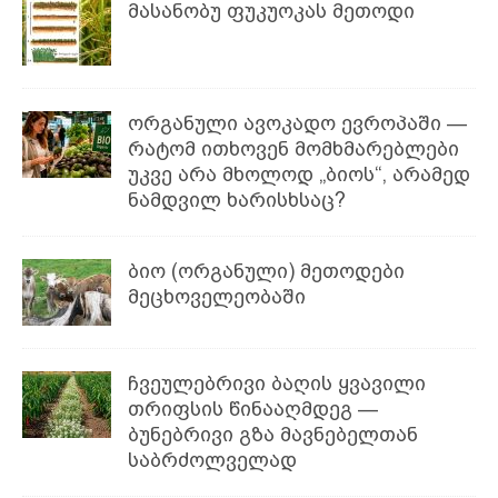
მასანობუ ფუკუოკას მეთოდი
ორგანული ავოკადო ევროპაში —
რატომ ითხოვენ მომხმარებლები
უკვე არა მხოლოდ „ბიოს“, არამედ
ნამდვილ ხარისხსაც?
ბიო (ორგანული) მეთოდები
მეცხოველეობაში
ჩვეულებრივი ბაღის ყვავილი
თრიფსის წინააღმდეგ —
ბუნებრივი გზა მავნებელთან
საბრძოლველად