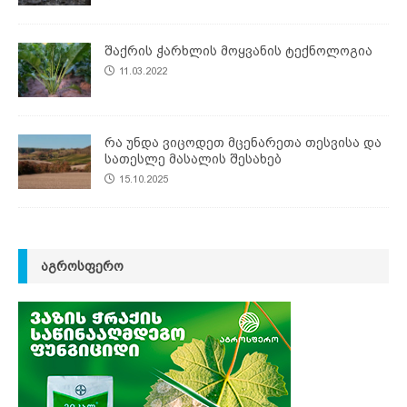
შაქრის ჭარხლის მოყვანის ტექნოლოგია
11.03.2022
რა უნდა ვიცოდეთ მცენარეთა თესვისა და
სათესლე მასალის შესახებ
15.10.2025
ᲐᲒᲠᲝᲡᲤᲔᲠᲝ