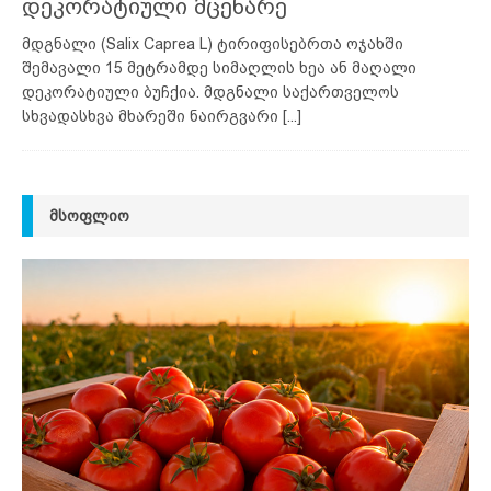
დეკორატიული მცენარე
მდგნალი (Salix Caprea L) ტირიფისებრთა ოჯახში
შემავალი 15 მეტრამდე სიმაღლის ხეა ან მაღალი
დეკორატიული ბუჩქია. მდგნალი საქართველოს
სხვადასხვა მხარეში ნაირგვარი
[...]
ᲛᲡᲝᲤᲚᲘᲝ