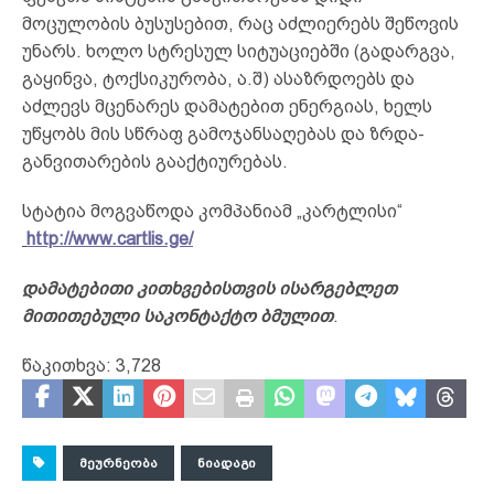
მოცულობის ბუსუსებით, რაც აძლიერებს შეწოვის
უნარს. ხოლო სტრესულ სიტუაციებში (გადარგვა,
გაყინვა, ტოქსიკურობა, ა.შ) ასაზრდოებს და
აძლევს მცენარეს დამატებით ენერგიას, ხელს
უწყობს მის სწრაფ გამოჯანსაღებას და ზრდა-
განვითარების გააქტიურებას.
სტატია მოგვაწოდა კომპანიამ „კარტლისი“
http://www.cartlis.ge/
დამატებითი კითხვებისთვის ისარგებლეთ
მითითებული საკონტაქტო ბმულით
.
წაკითხვა:
3,728
ᲛᲔᲣᲠᲜᲔᲝᲑᲐ
ᲜᲘᲐᲓᲐᲒᲘ