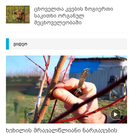
ცხოველთა კვების ზოგიერთი
საკითხი ორგანულ
მეცხოველეობაში
ᲕᲘᲓᲔᲝ
ხეხილის მრავალწლიანი ნარგავების