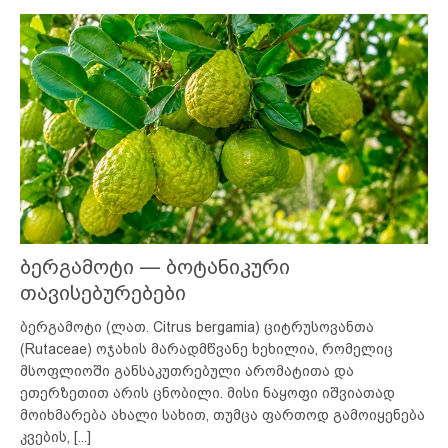
ბერგამოტი — ბოტანიკური
თავისებურებები
ბერგამოტი (ლათ. Citrus bergamia) ციტრუსოვანთა
(Rutaceae) ოჯახის მარადმწვანე ხეხილია, რომელიც
მსოფლიოში განსაკუთრებული არომატითა და
ეთერზეთით არის ცნობილი. მისი ნაყოფი იშვიათად
მოიხმარება ახალი სახით, თუმცა ფართოდ გამოიყენება
კვების,
[...]