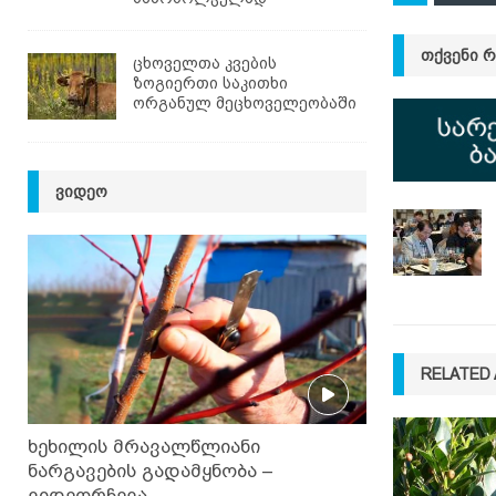
ᲗᲥᲕᲔᲜᲘ 
ცხოველთა კვების
ზოგიერთი საკითხი
ორგანულ მეცხოველეობაში
ᲕᲘᲓᲔᲝ
RELATED 
ხეხილის მრავალწლიანი
ნარგავების გადამყნობა –
ვიდეორჩევა