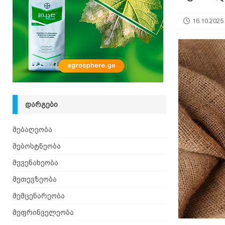
[ 08.08.2026 ]
დედა ფუტკრების ხელოვნური გამო
16.10.2025
ᲓᲐᲠᲒᲔᲑᲘ
მებაღეობა
მებოსტნეობა
მევენახეობა
მეთევზეობა
მემცენარეობა
მეფრინველეობა