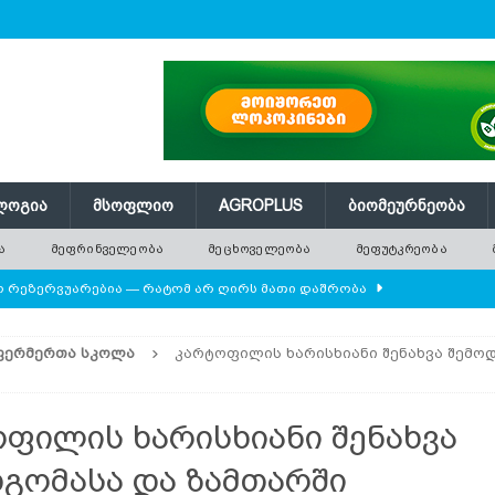
ᲚᲝᲒᲘᲐ
ᲛᲡᲝᲤᲚᲘᲝ
AGROPLUS
ᲑᲘᲝᲛᲔᲣᲠᲜᲔᲝᲑᲐ
Ა
ᲛᲔᲤᲠᲘᲜᲕᲔᲚᲔᲝᲑᲐ
ᲛᲔᲪᲮᲝᲕᲔᲚᲔᲝᲑᲐ
ᲛᲔᲤᲣᲢᲙᲠᲔᲝᲑᲐ
ლო რეზერვუარებია — რატომ არ ღირს მათი დაშრობა
ᲤᲔᲠᲛᲔᲠᲗᲐ ᲡᲙᲝᲚᲐ
კარტოფილის ხარისხიანი შენახვა შემო
ის მოშენების დროს
ᲛᲔᲤᲠᲘᲜᲕᲔᲚᲔᲝᲑᲐ
 ეკოსისტემის საფუძველია — რატომ ქრება ველური
ფილის ხარისხიანი შენახვა
გომასა და ზამთარში
ან
ᲛᲔᲪᲮᲝᲕᲔᲚᲔᲝᲑᲐ