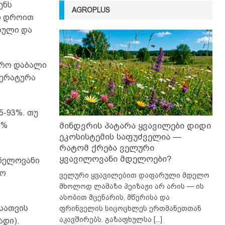
ენს
AGROPLUS
ი დროით
ბული და
ფრო დაბალი
პერატურა
5-93%. თუ
0%
მინდვრის პატარა ყვავილები დიდი
ეკოსისტემის საფუძველია —
რატომ ქრება ველური
ყვავილოვანი მდელოები?
ვნელოვანი
ლო
ველური ყვავილებით დაფარული მდელო
მხოლოდ ლამაზი პეიზაჟი არ არის — ის
ასობით მცენარის, მწერისა და
სათვის
ფრინველის სიცოცხლეს ერთმანეთთან
აკავშირებს. გაზაფხულსა
[...]
ადი).