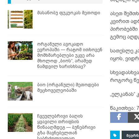
მასანობუ ფუკუოკას მეთოდი
ასეთ შემთხ
კვირით ადრ
პირობებში
გემოც აღდ
ორგანული ავოკადო
ევროპაში — რატომ ითხოვენ
სათესლე კ
მომხმარებლები უკვე არა
იყოს, ვიდ
მხოლოდ „ბიოს“, არამედ
ნამდვილ ხარისხსაც?
სხვადასხვა
როგორც წეს
ბიო (ორგანული) მეთოდები
მეცხოველეობაში
„ელკანას“
წაკითხვა:
7
ჩვეულებრივი ბაღის
ყვავილი თრიფსის
წინააღმდეგ — ბუნებრივი
გზა მავნებელთან
ᲛᲔᲣᲠᲜ
საბრძოლველად