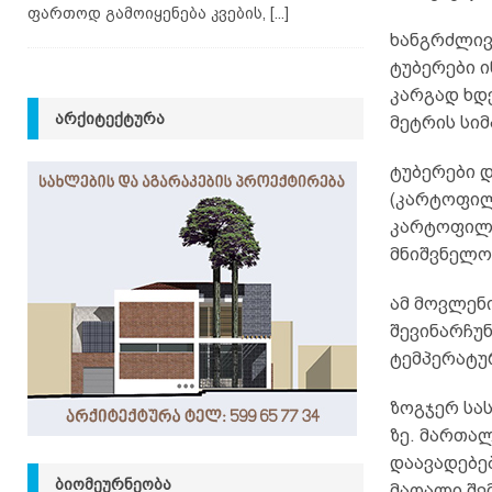
ფართოდ გამოიყენება კვების,
[...]
ხანგრძლივ
ტუბერები 
კარგად ხდე
ᲐᲠᲥᲘᲢᲔᲥᲢᲣᲠᲐ
მეტრის სი
ტუბერები დ
(კარტოფილ
კარტოფილის
მნიშვნელო
ამ მოვლენ
შევინარჩუ
ტემპერატურ
ზოგჯერ სას
ზე. მართალ
დაავადებებ
ᲑᲘᲝᲛᲔᲣᲠᲜᲔᲝᲑᲐ
მაღალი შე