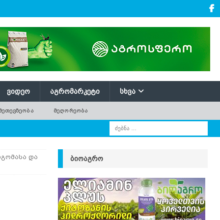
ᲕᲘᲓᲔᲝ
ᲐᲒᲠᲝᲛᲐᲠᲙᲔᲢᲘ
ᲡᲮᲕᲐ
ᲛᲔᲗᲔᲕᲖᲔᲝᲑᲐ
ᲛᲔᲦᲝᲠᲔᲝᲑᲐ
დგომასა და
ᲑᲘᲝᲐᲒᲠᲝ