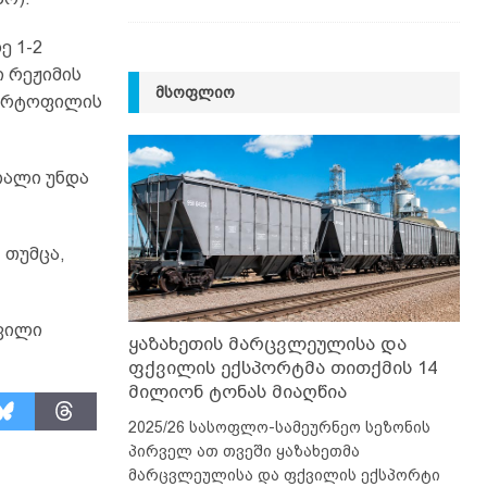
ე 1-2
ი რეჟიმის
ᲛᲡᲝᲤᲚᲘᲝ
კარტოფილის
ღალი უნდა
 თუმცა,
შვილი
ყაზახეთის მარცვლეულისა და
ფქვილის ექსპორტმა თითქმის 14
მილიონ ტონას მიაღწია
2025/26 სასოფლო-სამეურნეო სეზონის
პირველ ათ თვეში ყაზახეთმა
მარცვლეულისა და ფქვილის ექსპორტი