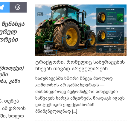
შენახვა
ტურულ
ტორები
ტრაქტორი, რომელიც საბურავების
(ბოლქვი)
წნევას თავად არეგულირებს
დში
საბურავებში სწორი წნევა მხოლოდ
ა, კანი
კომფორტს არ განსაზღვრავს —
თანამედროვე ავტომატური სისტემები
საწვავის ხარჯს ამცირებს, ნიადაგს იცავს
, თუმცა
და ტექნიკის ეფექტიანობას
. ამ დროის
მნიშვნელოვნად
[...]
ეში, ხოლო