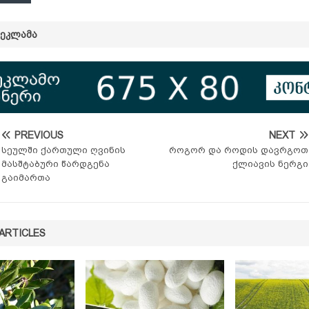
ᲠᲔᲙᲚᲐᲛᲐ
PREVIOUS
NEXT
სეულში ქართული ღვინის
როგორ და როდის დავრგოთ
მასშტაბური წარდგენა
ქლიავის ნერგი
გაიმართა
ARTICLES