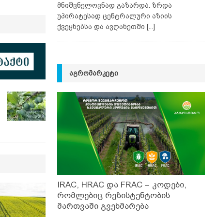
მნიშვნელოვნად გაზარდა. ზრდა
უპირატესად ცენტრალური აზიის
ქვეყნებსა და ავღანეთში
[...]
ᲐᲒᲠᲝᲛᲐᲠᲙᲔᲢᲘ
IRAC, HRAC და FRAC – კოდები,
რომლებიც რეზისტენტობის
მართვაში გვეხმარება