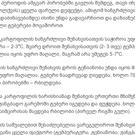
პერიოდის ამგვარ პირობებში გავლის შემდეგ, თავს იჩ
ბოლქვის) ყველა ფარული დეფექტი, ამიტომ ხანგრძლივ
(დაბინავებამდე) ისინი უნდა გადავარჩიოთ და დაზიანე
ლი ტუბერები მოვაშოროთ.
 კარტოფილის ხანგრძლივი შენახვისათვის საჭიროა უ
ა – 2-3°C, მცირე დროით შენახვისათვის (2- 3 თვე) ტემ
ია იყოს უფრო მაღალი, მაგრამ არა უმეტეს 5-7°C.
ს ხანგრძლივი შენახვის დროს ტენიანობა უნდა იყოს 8
 უფრო მაღალია, ტუბერი ნაადრევად ღივდება, ხოლო 7
ს პირობებში – რბილდება.
ა კარტოფილის ხარისხიანად შენახვის ერთერთი მნიშ
უჟანგბადო გარემოში ტუბერი იგუდება და ფუჭდება. ხო
სიმცირისას შავდება რბილობი (პირველ რიგში გული).
ის საშუალებით შესაძლებელია ვარეგულიროთ შენახვი
ანი ყველა ფაქტორი (ტემპერატურა, ტენიანობა, ჟანგბ