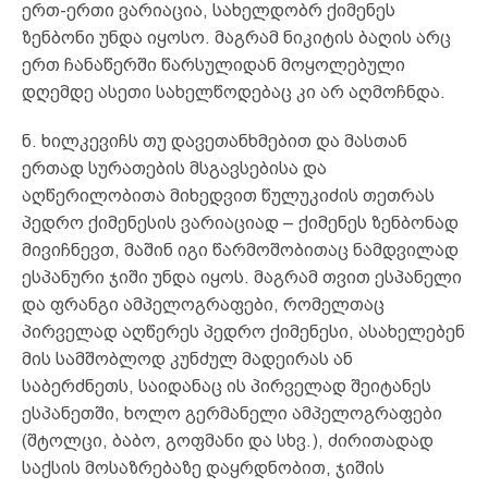
ერთ-ერთი ვარიაცია, სახელდობრ ქიმენეს
ზენბონი უნდა იყოსო. მაგრამ ნიკიტის ბაღის არც
ერთ ჩანაწერში წარსულიდან მოყოლებული
დღემდე ასეთი სახელწოდებაც კი არ აღმოჩნდა.
ნ. ხილკევიჩს თუ დავეთანხმებით და მასთან
ერთად სურათების მსგავსებისა და
აღწერილობითა მიხედვით წულუკიძის თეთრას
პედრო ქიმენესის ვარიაციად – ქიმენეს ზენბონად
მივიჩნევთ, მაშინ იგი წარმოშობითაც ნამდვილად
ესპანური ჯიში უნდა იყოს. მაგრამ თვით ესპანელი
და ფრანგი ამპელოგრაფები, რომელთაც
პირველად აღწერეს პედრო ქიმენესი, ასახელებენ
მის სამშობლოდ კუნძულ მადეირას ან
საბერძნეთს, საიდანაც ის პირველად შეიტანეს
ესპანეთში, ხოლო გერმანელი ამპელოგრაფები
(შტოლცი, ბაბო, გოფმანი და სხვ.), ძირითადად
საქსის მოსაზრებაზე დაყრდნობით, ჯიშის