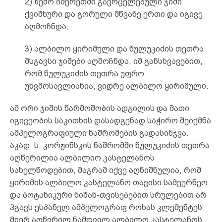
2) ზემო იმერეთში გავრცელებული ჯიში
ქვიშხური და გორული მწვანე ერთი და იგივე
აღმოჩნდა;
3) ალბილო ყირიმული და წულუკიძის თეთრა
მსგავსი ჯიშები აღმოჩნდა, იმ განსხვავებით,
რომ წულუკიძის თეთრა უფრო
უხვმოსავლიანია, ვიდრე ალბილო ყირიმული.
ამ ორი ჯიშის წარმოშობის ადგილის და მათი
იგივეობის საკითხის დასადგენად საჭირო შეიქმნა
ამპელოგრაფიული ნაშრომების გადასინჯვა.
აკად. ს. კორჟინსკის ნაშრომში წულუკიძის თეთრა
აღწერილია ალბილიო კასტელანოს
სახელწოდებით, მაგრამ იქვე აღნიშნულია, რომ
ყირიმის ალბილო კასტელანო თავისი სამეურნეო
და ბოტანიკური ნიშან-თვისებებით სრულებით არ
ჰგავს ესპანელ ამპელოგრაფ როხას კლემენტეს
მიერ აღწერილ ნამდვილ ალბილო კასტელანოს.