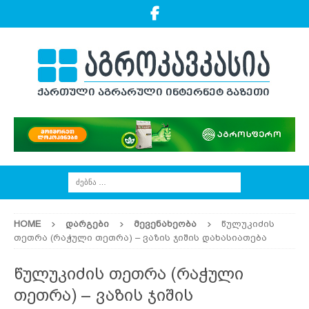
HOME
ᲓᲐᲠᲒᲔᲑᲘ
ᲛᲔᲕᲔᲜᲐᲮᲔᲝᲑᲐ
წულუკიძის
თეთრა (რაჭული თეთრა) – ვაზის ჯიშის დახასიათება
წულუკიძის თეთრა (რაჭული
თეთრა) – ვაზის ჯიშის