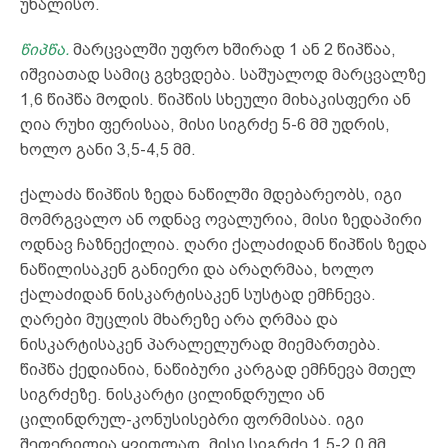
უხალისო.
წიპწა.
მარცვალში უფრო ხშირად 1 ან 2 წიპწაა,
იშვიათად სამიც გვხვდება. საშუალოდ მარცვალზე
1,6 წიპწა მოდის. წიპწის სხეული მიხაკისფერი ან
ღია რუხი ფერისაა, მისი სიგრძე 5-6 მმ უდრის,
ხოლო განი 3,5-4,5 მმ.
ქალაძა წიპწის ზედა ნაწილში მდებარეობს, იგი
მომრგვალო ან ოდნავ ოვალურია, მისი ზედაპირი
ოდნავ ჩაზნექილია. ღარი ქალაძიდან წიპწის ზედა
ნაწილისაკენ განიერი და არაღრმაა, ხოლო
ქალაძიდან ნისკარტისაკენ სუსტად ემჩნევა.
ღარები მუცლის მხარეზე არა ღრმაა და
ნისკარტისაკენ პარალელურად მიემართება.
წიპწა ქედიანია, ნაწიბური კარგად ემჩნევა მთელ
სიგრძეზე. ნისკარტი ცილინდრული ან
ცილინდრულ-კონუსისებრი ფორმისაა. იგი
შეფერილია ყვითლად, მისი სიგრძე 1,5-2,0 მმ,