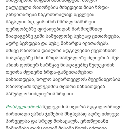
სიძლიერის ზრდით ხასიათდება. ხოლო
ცალკეული რაიონების მიხედვით მისი ზრდა-
განვითარება საგრძნობლად იცვლება.
მაგალითად, ყირიმის მშრალ სამხრეთ
ფერდობებზე ფიქალებიდან წარმოქმნილ
ნიადაგებზე ჯიში საშუალოზე სუსტად ვითარდება,
ადრე ბერდება და სუსტ ნაზარდს ივითარებს.
იმავე რაიონის დაბლობ ადგილებში ქვეთიხნარ
ნიადაგებზე მისი ზრდა საშუალოზე ძლიერია. შუა
აზიის ღონიერ სარწყავ ნიადაგებზე წულუკიძის
თეთრა ძლიერი ზრდა-განვითარებით
ხასიათდება, ხოლო საქართველოს მევენახეობის
რაიონებში წულუკიძის თეთრა ხასიათდება
საშუალო სიძლიერის ზრდით.
მოსავლიანობა.
წულუკიძის თეთრა ადგილობრივი
ძირითადი ვაზის ჯიშების მსგავსად ადრე იძლევა
პირველსა და სრულ მოსავალს. ერთწლიანი
ნამყენები დარგვიდან მესამე წელს იძლევა