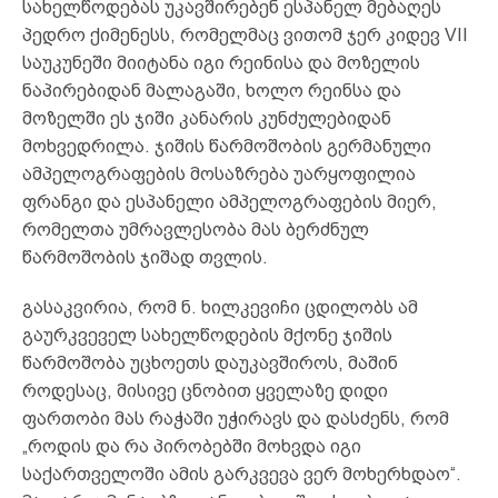
სახელწოდებას უკავშირებენ ესპანელ მებაღეს
პედრო ქიმენესს, რომელმაც ვითომ ჯერ კიდევ VII
საუკუნეში მიიტანა იგი რეინისა და მოზელის
ნაპირებიდან მალაგაში, ხოლო რეინსა და
მოზელში ეს ჯიში კანარის კუნძულებიდან
მოხვედრილა. ჯიშის წარმოშობის გერმანული
ამპელოგრაფების მოსაზრება უარყოფილია
ფრანგი და ესპანელი ამპელოგრაფების მიერ,
რომელთა უმრავლესობა მას ბერძნულ
წარმოშობის ჯიშად თვლის.
გასაკვირია, რომ ნ. ხილკევიჩი ცდილობს ამ
გაურკვეველ სახელწოდების მქონე ჯიშის
წარმოშობა უცხოეთს დაუკავშიროს, მაშინ
როდესაც, მისივე ცნობით ყველაზე დიდი
ფართობი მას რაჭაში უჭირავს და დასძენს, რომ
„როდის და რა პირობებში მოხვდა იგი
საქართველოში ამის გარკვევა ვერ მოხერხდაო“.