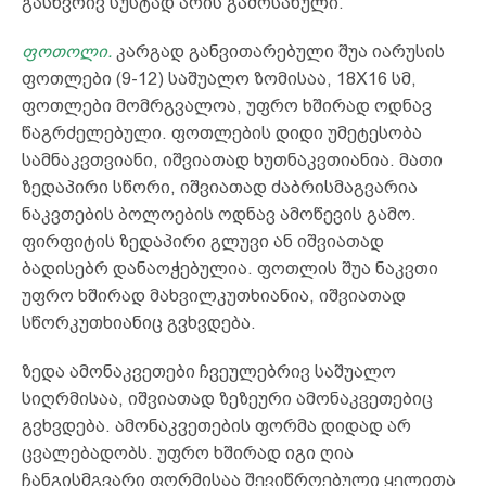
გასწვრივ სუსტად არის გამოსახული.
ფოთოლი.
კარგად განვითარებული შუა იარუსის
ფოთლები (9-12) საშუალო ზომისაა, 18X16 სმ,
ფოთლები მომრგვალოა, უფრო ხშირად ოდნავ
წაგრძელებული. ფოთლების დიდი უმეტესობა
სამნაკვთვიანი, იშვიათად ხუთნაკვთიანია. მათი
ზედაპირი სწორი, იშვიათად ძაბრისმაგვარია
ნაკვთების ბოლოების ოდნავ ამოწევის გამო.
ფირფიტის ზედაპირი გლუვი ან იშვიათად
ბადისებრ დანაოჭებულია. ფოთლის შუა ნაკვთი
უფრო ხშირად მახვილკუთხიანია, იშვიათად
სწორკუთხიანიც გვხვდება.
ზედა ამონაკვეთები ჩვეულებრივ საშუალო
სიღრმისაა, იშვიათად ზეზეური ამონაკვეთებიც
გვხვდება. ამონაკვეთების ფორმა დიდად არ
ცვალებადობს. უფრო ხშირად იგი ღია
ჩანგისმგვარი ფორმისაა შევიწროებული ყელითა