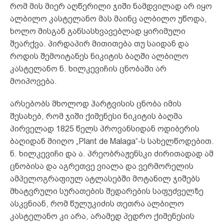
რომ მის მიერ აღწერილი ჯიში ნამდვილად არ იყო
ალბილო კასტელანო მას მაინც ალბილო უწოდა,
ხოლო მისგან განსასხვავებლად ყირიმული
შეარქვა. პირდაპირ მითითება თუ საიდან და
როდის შემოიტანეს ნიკიტის ბაღში ალბილო
კასტელანო ნ. ხილკევიჩის ცნობაში არ
მოიპოვება.
არსებობს მხოლოდ ჰარტვისის ცნობა იმის
შესახებ, რომ ჯიში ქიმენესი ნიკიტის ბაღმა
პირველად 1825 წელს პროვანსიდან ოდიბერის
ბაღიდან მიიღო „Plant de Malaga“-ს სახელწოდებით.
ნ. ხილკევიჩი და ა. პრეობრაჟენსკი ძირითადად ამ
ცნობისა და აგრეთვე ვიალა და ვერმორელის
ამპელოგრაფიულ ატლასებში მოტანილ ჯიშებს
მხატვრული სურათების შედარების საფუძველზე
ასკვნიან, რომ წულუკიძის თეთრა ალბილო
კასტელანო კი არა, არამედ პედრო ქიმენესის