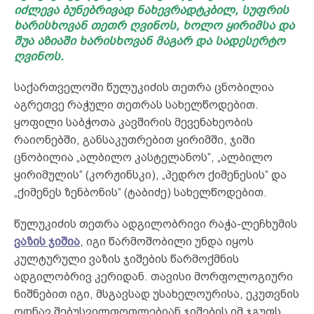
იძლევა ბუნებრივად ნახევრადტკბილ, სუფრის
ხარისხოვან თეთრ ღვინოს, ხოლო ყირიმსა და
შუა აზიაში ხარისხოვან მაგარ და სადესერტო
ღვინოს.
საქართველოში წულუკიძის თეთრა ცნობილია
აგრეთვე რაჭული თეთრას სახელწოდებით.
ყოფილი საბჭოთა კავშირის მევენახეობის
რაიონებში, განსაკუთრებით ყირიმში, ჯიში
ცნობილია „ალბილო კასტელანოს“, „ალბილო
ყირიმულის“ (კორჟინსკი), „პედრო ქიმენესის“ და
„ქიმენეს ზენბონის“ (ტაბიძე) სახელწოდებით.
წულუკიძის თეთრა ადგილობრივი რაჭა-ლეჩხუმის
ვაზის ჯიშია
, იგი წარმოშობილი უნდა იყოს
კულტურული ვაზის ჯიშების წარმოქმნის
ადგილობრივ კერიდან. თავისი მორფოლოგიური
ნიშნებით იგი, მსგავსად უსახელოურისა, ეკუთვნის
ოდნავ შებუსვილფოთლებიან ჯიშების იმ ჯგუფს,