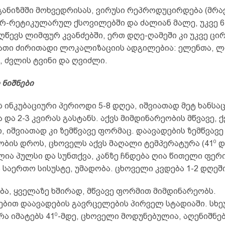
ანიზმში მოხვედრისას, ვირუსი რეპროდუცირდება (მრ
-რეტიკულარულ ქსოვილებში და ძალიან მალე, უკვე 6
ღწევს ლიმფურ კვანძებში, ერთ დღე-ღამეში კი უკვე ც
მათი ძირითადი ლოკალიზაციის ადგილებია: ელენთა, 
 ძვლის ტვინი და ღვიძლი.
 ნიშნები
 ინკუბაციური პერიოდი 5-8 დღეა, იშვიათად მეტ ხანსა
და 2-3 კვირას გასტანს. აქვს მიმდინარეობის მწვავე, ქ
 იშვიათად კი ზემწვავე ფორმაც. დაავადების ზემწვავე
0
ობის დროს, ცხოველს აქვს მაღალი ტემპერატურა (41
დ
ია პულსი და სუნთქვა, კანზე ჩნდება ღია წითელი ფერ
 საერთო სისუსტე, უმადობა. ცხოველი კვდება 1-2 დღეში
ბა, ყველაზე ხშირად, მწვავე ფორმით მიმდინარეობს.
ებით დაავადების გავრცელების პირველ სტადიაში. სხ
0
ა იმატებს 41
-მდე, ცხოველი მოდუნებულია, აღენიშნებ