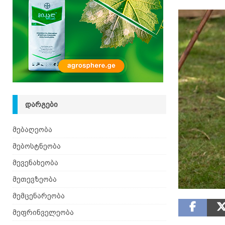
იზრდება
ᲛᲔᲑᲝᲡᲢᲜᲔᲝᲑᲐ
[ 06.08.2026 ]
მაჯაღვერი – დეკორატიული მცენ
ᲓᲐᲠᲒᲔᲑᲘ
მებაღეობა
მებოსტნეობა
მევენახეობა
მეთევზეობა
მემცენარეობა
მეფრინველეობა