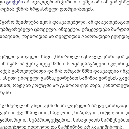
ლი
გოჭები
არ ავადდებიან ჭირით, თუმცა არიან ვირუსმ
როებას ქმნის ზრდასრული ღორებისთვის.
 წყარო შეიძლება იყოს დაავადებული, ან დაავადებაგა
რუსმტარებელი ცხოველი. ინფექცია ვრცელდება შარდით
ასებით, ცხვირიდან ან თვალიდან გამონადენი ექსუდატ
ებული ცხოველი, სხვა, ჯანმრთელი ცხოველებისთვის დ
ის წყაროა ჯერ კიდევ მაშინ, როცა დაავადების კლინიკ
 აქვს გამოვლენილი და მის ორგანიზმში დაავადება ინკ
. ასეთი ცხოველი განსაკუთრებით საშიშია ვირუსის გა
სით, რადგან კოლტში არ გამოირჩევა სხვა, ჯანმრთელ
სგან.
 აღმძვრელის გადაცემა შასაძლებელია ასევე დაინფიც
კვებით, ქვეშსაფენით, ნაკელით, ნიადაგით, იძულებით
ტანხორცით, სუბპროდუქტებით, სასაკლაოს ნარჩენებით,
ავადებული ცხოველი და ნარჩენები არ გააუვნებლეს.