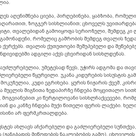
ლია.
 დღეს აღენიშნება ციება, პირღებინება, ყაბზობა, რომელ
აღარათით, ზოგჯერ სისხლიანით; ცხოველს უვითარდებ
ვიტი, თვალებიდან გამოიყოფა სერიოზული, შემდეგ კი
 გამონადენი, რომელიც გაშრობის შემდეგ თვალის ზედა
 ქერქებს. თვალის ქუთუთოები შეშუპებული და შეწებებ
ნდივიდებში ადგილი აქვს ცხვირიდან სისხლდენას.
უძლურებულია, უმეტესად წევს, უჭირს ადგომა და თავი
აძლიერებული წყურვილი. უკანა კიდურების სისუსტის გა
 მოკუზულია, კუდი ეგრიხება. ყურის ნიჟარის ქვეშ, კისრ
და მუცლის შიგნითა ზედაპირზე ჩნდება მოყვითალო სით
, მოგვიანებით კი წერტილოვანი სისხლჩაქცევები, რომ
ან და კანზე ჩნდება მუქი წითელი ფერის ლაქები. ხელ
 ისინი არ ფერმკრთალდება.
უსტეს ახლავს აჩქარებული და გაძლიერებული სუნთქვა
 (ჟანგბადის მიწოდების ნაკლებობის გამო). ცხოველის 