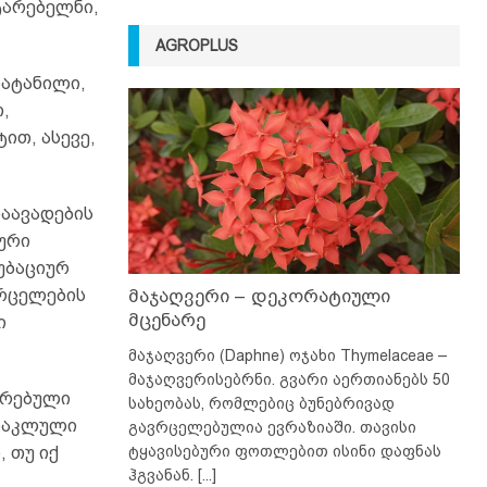
ტარებელნი,
AGROPLUS
დატანილი,
,
ით, ასევე,
აავადების
ური
უბაციურ
ვრცელების
მაჯაღვერი – დეკორატიული
მცენარე
ი
მაჯაღვერი (Daphne) ოჯახი Thymelaceae –
მაჯაღვერისებრნი. გვარი აერთიანებს 50
ირებული
სახეობას, რომლებიც ბუნებრივად
 დაკლული
გავრცელებულია ევრაზიაში. თავისი
ტყავისებური ფოთლებით ისინი დაფნას
 თუ იქ
ჰგვანან.
[...]