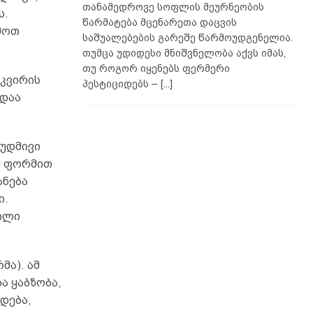
თანამედროვე სოფლის მეურნეობის
ს.
წარმატება მცენარეთა დაცვის
მოთ
საშუალებების გარეშე წარმოუდგენელია.
თუმცა უდიდესი მნიშვნელობა აქვს იმას,
თუ როგორ იყენებს ფერმერი
 კვირის
პესტიციდებს –
[...]
ადაა
მუდმივი
ამ ფორმით
ანება
ი.
ვილი
მა). ამ
 ყაბზობა,
დება,