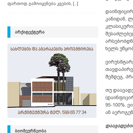
ფართოდ გამოიყენება კვების,
[...]
დაინფიცირ
კანიდან, 
კლასიკური 
ᲐᲠᲥᲘᲢᲔᲥᲢᲣᲠᲐ
შესაძლებე
არსებობდნ
ხელს უწყო
ვირუსმტარ
თავდაპირვ
შემდეგ, პ
თუ დაავადე
(დაინფიცირ
95-100%. 
ან აეროგე
დაავადები
ᲑᲘᲝᲛᲔᲣᲠᲜᲔᲝᲑᲐ