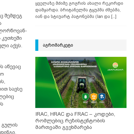
ყველაზე მძიმე გოგრის ახალი რეკორდი
დამყარდა. ბრიტანელმა ტყუპმა ძმებმა,
იც შემდეგ
იან და სტიუარტ პატონებმა (Ian და
[...]
ა
 ლორწოვან-
 კუთხეში
ᲐᲒᲠᲝᲛᲐᲠᲙᲔᲢᲘ
ული აქვს.
ს აწევაც
მო
ის,
ხით სავსე
ლებიც
ის
IRAC, HRAC და FRAC – კოდები,
რომლებიც რეზისტენტობის
, გულის
მართვაში გვეხმარება
დინგი,