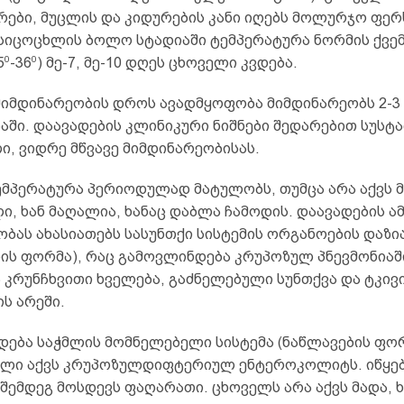
რები, მუცლის და კიდურების კანი იღებს მოლურჯო ფერ
სიცოცხლის ბოლო სტადიაში ტემპერატურა ნორმის ქვე
0
0
5
-36
) მე-7, მე-10 დღეს ცხოველი კვდება.
 მიმდინარეობის დროს ავადმყოფობა მიმდინარეობს 2-3
აში. დაავადების კლინიკური ნიშნები შედარებით სუსტ
, ვიდრე მწვავე მიმდინარეობისას.
ემპერატურა პერიოდულად მატულობს, თუმცა არა აქვს 
ი, ხან მაღალია, ხანაც დაბლა ჩამოდის. დაავადების 
ბას ახასიათებს სასუნთქი სისტემის ორგანოების დაზი
ის ფორმა), რაც გამოვლინდება კრუპოზულ პნევმონიაშ
ა კრუნჩხვითი ხველება, გაძნელებული სუნთქვა და ტკი
ს არეში.
ნდება საჭმლის მომნელებელი სისტემა (ნაწლავების ფორ
ლი აქვს კრუპოზულდიფტერიულ ენტეროკოლიტს. იწყება
ემდეგ მოსდევს ფაღარათი. ცხოველს არა აქვს მადა, ხ