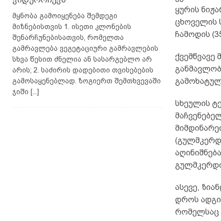
ყურის ნიჟა
მყნობა გამოიყენება შემდეგი
ცხოველის 
მიზნებისთვის 1. ისეთი კლონების
ჩამოდის (3
შენარჩუნებისათვის, რომელთა
გამრავლება ვეგეტაციური გამრავლების
ქვემწვავე
სხვა წესით ძნელია ან სასარგებლო არ
განმავლობ
არის; 2. საძირის დადებითი თვისებების
გამოხატული
გამოსაყენებლად. ზოგიერთ შემთხვევაში
ჯიში
[...]
სხეულის ტ
მაჩვენებელ
მიმდინარეო
(გულმკერდ
აღინიშნებ
გულმკერდი
ასევე, ზია
დროს ადგი
რომელსაც შ