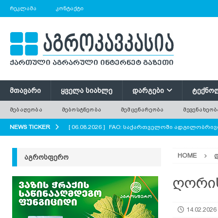
ᲠᲔᲙᲚᲐᲛᲐ
ᲙᲝᲜᲢᲐᲥᲢᲘ
ᲛᲗᲐᲕᲐᲠᲘ
ᲧᲕᲔᲚᲐ ᲡᲘᲐᲮᲚᲔ
ᲓᲐᲠᲒᲔᲑᲘ
ᲢᲔᲥᲜᲝ
ᲛᲔᲑᲐᲦᲔᲝᲑᲐ
ᲛᲔᲑᲝᲡᲢᲜᲔᲝᲑᲐ
ᲛᲔᲛᲪᲔᲜᲐᲠᲔᲝᲑᲐ
ᲛᲔᲕᲔᲜᲐᲮᲔᲝᲑ
NEWS TICKER
[ 06.08.2026 ]
FAO: საქართველოში ადგილობრივი
ᲐᲒᲠᲝ ᲡᲘᲐᲮᲚᲔᲔᲑᲘ
HOME
ᲐᲒᲠᲝᲡᲤᲔᲠᲝ
[ 06.08.2026 ]
ძველი ხე უფრო ძვირფასია, ვიდრ
ყოველთვის მოჭრილ ხეს?
AGROPLUS
ღორის
[ 06.08.2026 ]
ტრაქტორი, რომელიც საბურავების
14.02.2026
[ 06.08.2026 ]
რუკოლა — არომატული ფოთლოვან