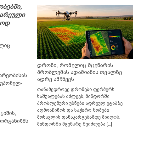
ობებში,
გარეული
ლოდ
ელიც
დრონი, რომელიც მცენარის
პრობლემას ადამიანის თვალზე
ნარეობისას
ადრე ამჩნევს
რუპოზულ-
თანამედროვე დრონები ფერმერს
საშუალებას აძლევს, მინდორში
პრობლემური უბნები ადრეულ ეტაპზე
აღმოაჩინოს და საჭირო ზომები
ჯიშის,
მოსავლის დანაკარგებამდე მიიღოს.
 ორგანიზმს
მინდორში მცენარე შეიძლება
[...]