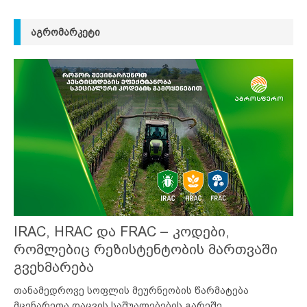
ᲐᲒᲠᲝᲛᲐᲠᲙᲔᲢᲘ
IRAC, HRAC და FRAC – კოდები,
რომლებიც რეზისტენტობის მართვაში
გვეხმარება
თანამედროვე სოფლის მეურნეობის წარმატება
მცენარეთა დაცვის საშუალებების გარეშე