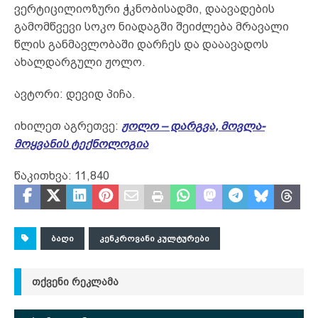
ვერტიცილიოზური ჭკნობისადმი, დაავადების
გამომწვევი სოკო ნიადაგში შეიძლება მრავალი
წლის განმავლობაში დარჩეს და დააავადოს
ახალდარგული ჟოლო.
ავტორი: დევიდ პიჩა.
იხილეთ აგრეთვე:
ჟოლო – დარგვა, მოვლა-
მოყვანის ტექნოლოგია
წაკითხვა:
11,840
ᲑᲐᲦᲘ
ᲙᲔᲜᲙᲠᲝᲕᲐᲜᲘ ᲙᲣᲚᲢᲣᲠᲔᲑᲘ
ᲗᲥᲕᲔᲜᲘ ᲠᲔᲙᲚᲐᲛᲐ