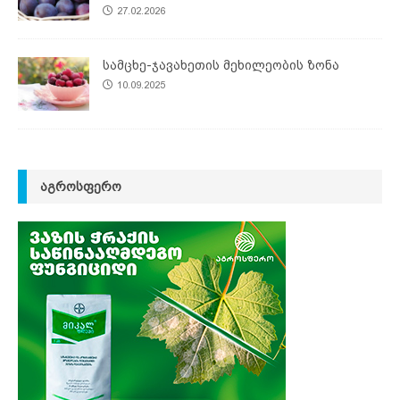
27.02.2026
სამცხე-ჯავახეთის მეხილეობის ზონა
10.09.2025
ᲐᲒᲠᲝᲡᲤᲔᲠᲝ