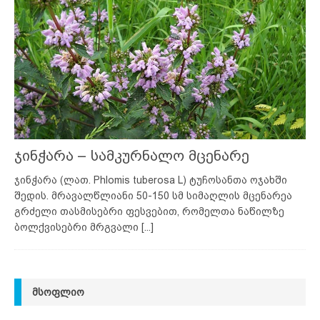
ჯინჭარა – სამკურნალო მცენარე
ჯინჭარა (ლათ. Phlomis tuberosa L) ტუჩოსანთა ოჯახში
შედის. მრავალწლიანი 50-150 სმ სიმაღლის მცენარეა
გრძელი თასმისებრი ფესვებით, რომელთა ნაწილზე
ბოლქვისებრი მრგვალი
[...]
ᲛᲡᲝᲤᲚᲘᲝ