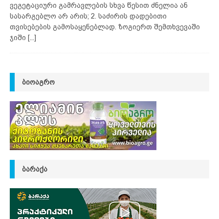
ვეგეტაციური გამრავლების სხვა წესით ძნელია ან
სასარგებლო არ არის; 2. საძირის დადებითი
თვისებების გამოსაყენებლად. ზოგიერთ შემთხვევაში
ჯიში
[...]
ᲑᲘᲝᲐᲒᲠᲝ
ᲑᲐᲠᲐᲥᲐ