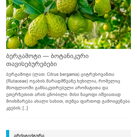
ბერგამოტი — ბოტანიკური
თავისებურებები
ბერგამოტი (ლათ. Citrus bergamia) ციტრუსოვანთა
(Rutaceae) ოჯახის მარადმწვანე ხეხილია, რომელიც
მსოფლიოში განსაკუთრებული არომატითა და
ეთერზეთით არის ცნობილი. მისი ნაყოფი იშვიათად
მოიხმარება ახალი სახით, თუმცა ფართოდ გამოიყენება
კვების,
[...]
ᲐᲠᲥᲘᲢᲔᲥᲢᲣᲠᲐ