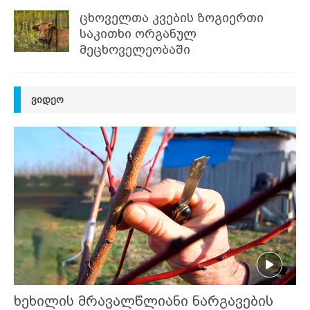
ცხოველთა კვების ზოგიერთი
საკითხი ორგანულ
მეცხოველეობაში
ᲕᲘᲓᲔᲝ
ხეხილის მრავალწლიანი ნარგავების