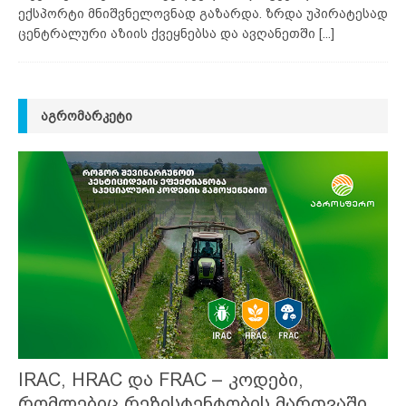
ექსპორტი მნიშვნელოვნად გაზარდა. ზრდა უპირატესად
ცენტრალური აზიის ქვეყნებსა და ავღანეთში
[...]
ᲐᲒᲠᲝᲛᲐᲠᲙᲔᲢᲘ
IRAC, HRAC და FRAC – კოდები,
რომლებიც რეზისტენტობის მართვაში