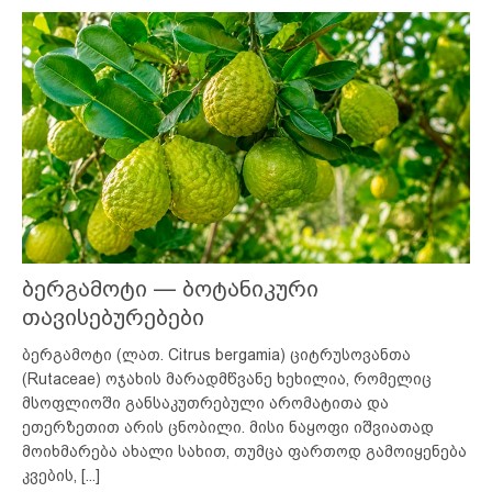
ბერგამოტი — ბოტანიკური
თავისებურებები
ბერგამოტი (ლათ. Citrus bergamia) ციტრუსოვანთა
(Rutaceae) ოჯახის მარადმწვანე ხეხილია, რომელიც
მსოფლიოში განსაკუთრებული არომატითა და
ეთერზეთით არის ცნობილი. მისი ნაყოფი იშვიათად
მოიხმარება ახალი სახით, თუმცა ფართოდ გამოიყენება
კვების,
[...]