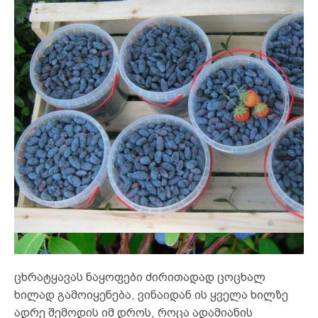
ცხრატყავას ნაყოფები ძირითადად ცოცხალ
ხილად გამოიყენება, ვინაიდან ის ყველა ხილზე
ადრე შემოდის იმ დროს, როცა ადამიანის