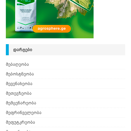
ᲓᲐᲠᲒᲔᲑᲘ
მებაღეობა
მებოსტნეობა
მევენახეობა
მეთევზეობა
მემცენარეობა
მეფრინველეობა
მეფუტკრეობა