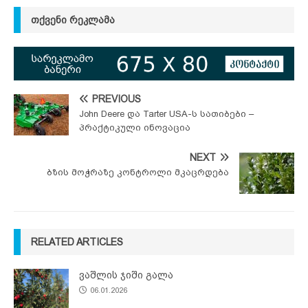
ᲗᲥᲕᲔᲜᲘ ᲠᲔᲙᲚᲐᲛᲐ
PREVIOUS
John Deere და Tarter USA-ს სათიბები –
პრაქტიკული ინოვაცია
NEXT
ბზის მოჭრაზე კონტროლი მკაცრდება
RELATED ARTICLES
ვაშლის ჯიში გალა
06.01.2026