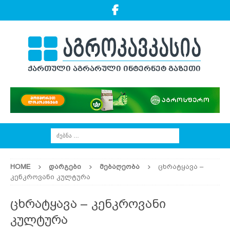
HOME
ᲓᲐᲠᲒᲔᲑᲘ
ᲛᲔᲑᲐᲦᲔᲝᲑᲐ
ცხრატყავა –
კენკროვანი კულტურა
ცხრატყავა – კენკროვანი
კულტურა