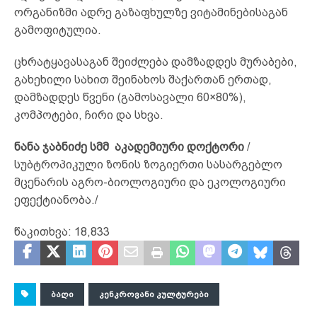
ორგანიზმი ადრე გაზაფხულზე ვიტამინებისაგან
გამოფიტულია.
ცხრატყავასაგან შეიძლება დამზადდეს მურაბები,
გახეხილი სახით შეინახოს შაქართან ერთად,
დამზადდეს წვენი (გამოსავალი 60×80%),
კომპოტები, ჩირი და სხვა.
ნანა
ჯაბნიძე
სმმ
აკადემიური
დოქტორი
/
სუბტროპიკული ზონის ზოგიერთი სასარგებლო
მცენარის აგრო-ბიოლოგიური და ეკოლოგიური
ეფექტიანობა./
წაკითხვა:
18,833
ᲑᲐᲦᲘ
ᲙᲔᲜᲙᲠᲝᲕᲐᲜᲘ ᲙᲣᲚᲢᲣᲠᲔᲑᲘ