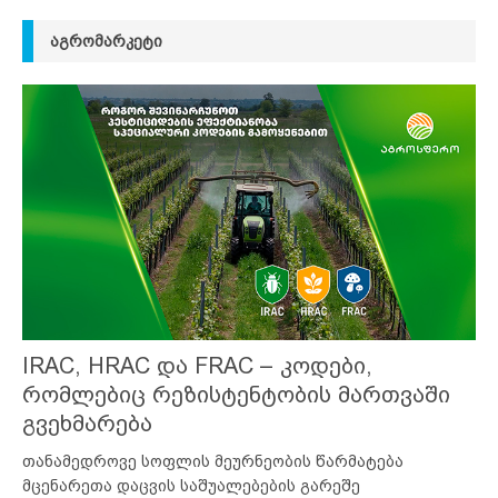
ᲐᲒᲠᲝᲛᲐᲠᲙᲔᲢᲘ
IRAC, HRAC და FRAC – კოდები,
რომლებიც რეზისტენტობის მართვაში
გვეხმარება
თანამედროვე სოფლის მეურნეობის წარმატება
მცენარეთა დაცვის საშუალებების გარეშე