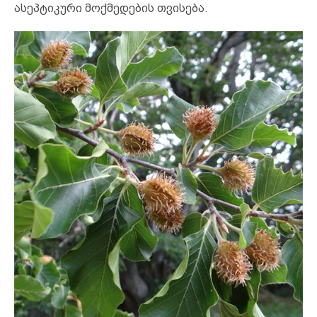
ასეპტიკური მოქმედების თვისება.