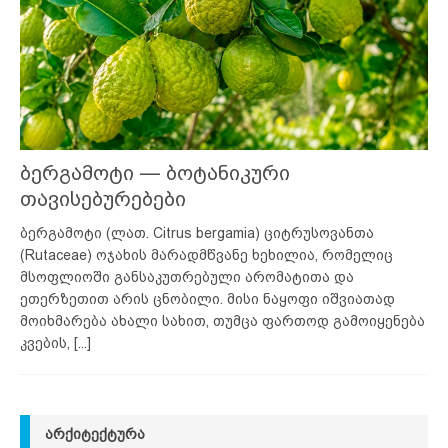
ბერგამოტი — ბოტანიკური
თავისებურებები
ბერგამოტი (ლათ. Citrus bergamia) ციტრუსოვანთა
(Rutaceae) ოჯახის მარადმწვანე ხეხილია, რომელიც
მსოფლიოში განსაკუთრებული არომატითა და
ეთერზეთით არის ცნობილი. მისი ნაყოფი იშვიათად
მოიხმარება ახალი სახით, თუმცა ფართოდ გამოიყენება
კვების,
[...]
ᲐᲠᲥᲘᲢᲔᲥᲢᲣᲠᲐ