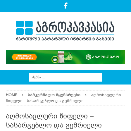
HOME
ᲡᲐᲛᲙᲣᲠᲜᲐᲚᲝ ᲛᲪᲔᲜᲐᲠᲔᲔᲑᲘ
აღმოსავლური
წიფელი – სასარგებლო და გემრიელი
აღმოსავლური წიფელი –
სასარგებლო და გემრიელი