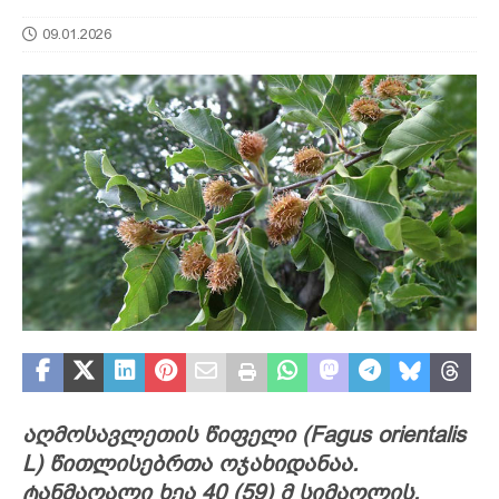
09.01.2026
აღმოსავლეთის წიფელი (Fagus orientalis
L) წითლისებრთა ოჯახიდანაა.
ტანმაღალი ხეა 40 (59) მ სიმაღლის,