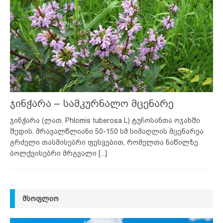
ჯინჭარა – სამკურნალო მცენარე
ჯინჭარა (ლათ. Phlomis tuberosa L) ტუჩოსანთა ოჯახში
შედის. მრავალწლიანი 50-150 სმ სიმაღლის მცენარეა
გრძელი თასმისებრი ფესვებით, რომელთა ნაწილზე
ბოლქვისებრი მრგვალი
[...]
ᲛᲡᲝᲤᲚᲘᲝ